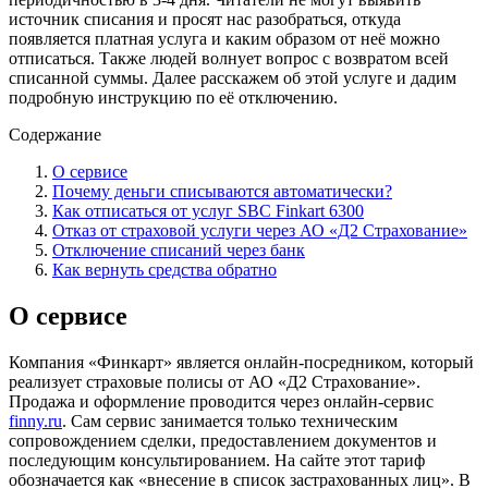
источник списания и просят нас разобраться, откуда
появляется платная услуга и каким образом от неё можно
отписаться. Также людей волнует вопрос с возвратом всей
списанной суммы. Далее расскажем об этой услуге и дадим
подробную инструкцию по её отключению.
Содержание
О сервисе
Почему деньги списываются автоматически?
Как отписаться от услуг SBC Finkart 6300
Отказ от страховой услуги через АО «Д2 Страхование»
Отключение списаний через банк
Как вернуть средства обратно
О сервисе
Компания «Финкарт» является онлайн-посредником, который
реализует страховые полисы от АО «Д2 Страхование».
Продажа и оформление проводится через онлайн-сервис
finny.ru
. Сам сервис занимается только техническим
сопровождением сделки, предоставлением документов и
последующим консультированием. На сайте этот тариф
обозначается как «внесение в список застрахованных лиц». В