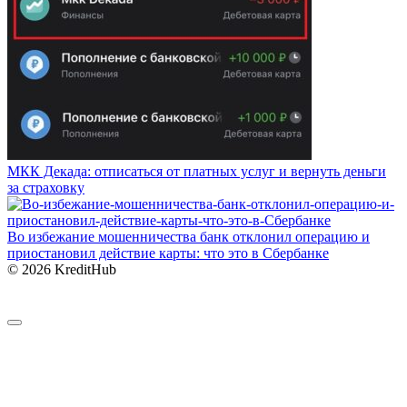
МКК Декада: отписаться от платных услуг и вернуть деньги
за страховку
Во избежание мошенничества банк отклонил операцию и
приостановил действие карты: что это в Сбербанке
© 2026 KreditHub