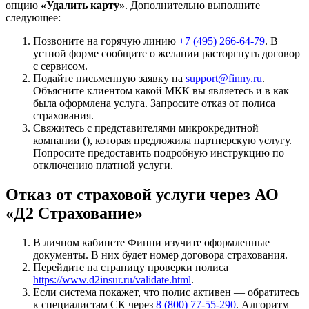
опцию
«Удалить карту»
. Дополнительно выполните
следующее:
Позвоните на горячую линию
+7 (495) 266-64-79
. В
устной форме сообщите о желании расторгнуть договор
с сервисом.
Подайте письменную заявку на
support@finny.ru
.
Объясните клиентом какой МКК вы являетесь и в как
была оформлена услуга. Запросите отказ от полиса
страхования.
Свяжитесь с представителями микрокредитной
компании (), которая предложила партнерскую услугу.
Попросите предоставить подробную инструкцию по
отключению платной услуги.
Отказ от страховой услуги через АО
«Д2 Страхование»
В личном кабинете Финни изучите оформленные
документы. В них будет номер договора страхования.
Перейдите на страницу проверки полиса
https://www.d2insur.ru/validate.html
.
Если система покажет, что полис активен — обратитесь
к специалистам СК через
8 (800) 77-55-290
. Алгоритм