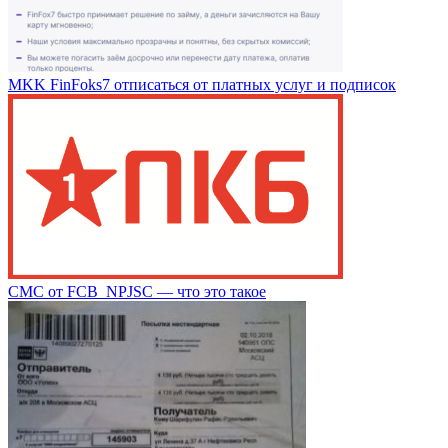
MKK FinFoks7 отписаться от платных услуг и подписок
СМС от FCB_NPJSC — что это такое