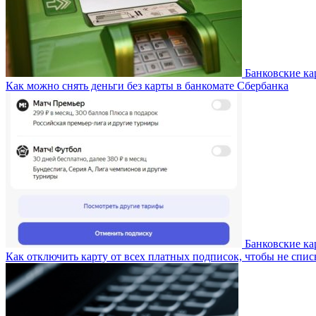
Банковские ка
Как можно снять деньги без карты в банкомате Сбербанка
Банковские ка
Как отключить карту от всех платных подписок, чтобы не спи