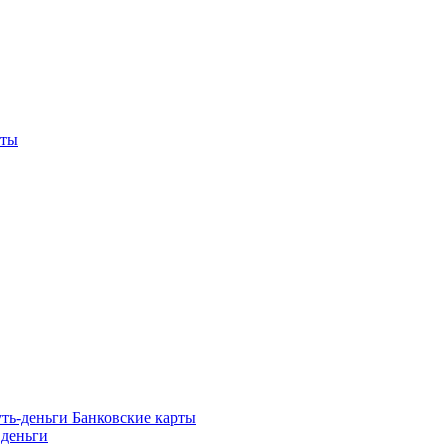
рты
Банковские карты
 деньги