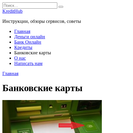
Перейти
Search
к
for:
KreditHub
содержанию
Инструкции, обзоры сервисов, советы
Главная
Деньги онлайн
Банк Онлайн
Кредиты
Банковские карты
О нас
Написать нам
Главная
Банковские карты