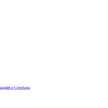
нькофф и Сбербанк