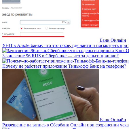
Банк Онлайн
УНП в Альфа банке: что это такое, где найти и посмотреть при
Банк 
Зачисление 96 RUS в Сбербанке — что за деньги пришли?
Почему не работает приложение Тинькофф Банк на телефоне?
Банк Онлайн
Разрешение на запись в Сбербанк Онлайн при сохранении чека 