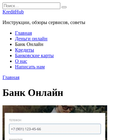
Перейти
Search
к
for:
KreditHub
содержанию
Инструкции, обзоры сервисов, советы
Главная
Деньги онлайн
Банк Онлайн
Кредиты
Банковские карты
О нас
Написать нам
Главная
Банк Онлайн