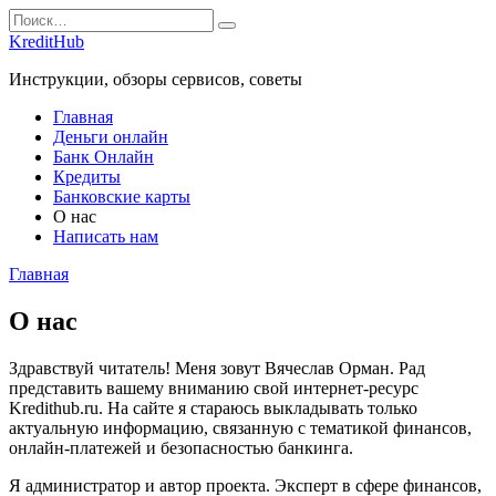
Перейти
Search
к
for:
KreditHub
содержанию
Инструкции, обзоры сервисов, советы
Главная
Деньги онлайн
Банк Онлайн
Кредиты
Банковские карты
О нас
Написать нам
Главная
О нас
Здравствуй читатель! Меня зовут Вячеслав Орман. Рад
представить вашему вниманию свой интернет-ресурс
Kredithub.ru. На сайте я стараюсь выкладывать только
актуальную информацию, связанную с тематикой финансов,
онлайн-платежей и безопасностью банкинга.
Я администратор и автор проекта. Эксперт в сфере финансов,