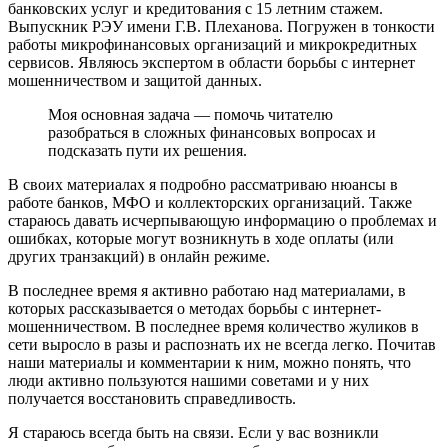
банковских услуг и кредитования с 15 летним стажем.
Выпускник РЭУ имени Г.В. Плеханова. Погружен в тонкости
работы микрофинансовых организаций и микрокредитных
сервисов. Являюсь экспертом в области борьбы с интернет
мошенничеством и защитой данных.
Моя основная задача — помочь читателю
разобраться в сложных финансовых вопросах и
подсказать пути их решения.
В своих материалах я подробно рассматриваю нюансы в
работе банков, МФО и коллекторских организаций. Также
стараюсь давать исчерпывающую информацию о проблемах и
ошибках, которые могут возникнуть в ходе оплаты (или
других транзакций) в онлайн режиме.
В последнее время я активно работаю над материалами, в
которых рассказывается о методах борьбы с интернет-
мошенничеством. В последнее время количество жуликов в
сети выросло в разы и распознать их не всегда легко. Почитав
наши материалы и комментарии к ним, можно понять, что
люди активно пользуются нашими советами и у них
получается восстановить справедливость.
Я стараюсь всегда быть на связи. Если у вас возникли