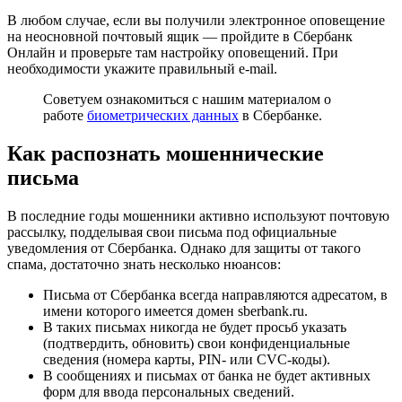
В любом случае, если вы получили электронное оповещение
на неосновной почтовый ящик — пройдите в Сбербанк
Онлайн и проверьте там настройку оповещений. При
необходимости укажите правильный e-mail.
Советуем ознакомиться с нашим материалом о
работе
биометрических данных
в Сбербанке.
Как распознать мошеннические
письма
В последние годы мошенники активно используют почтовую
рассылку, подделывая свои письма под официальные
уведомления от Сбербанка. Однако для защиты от такого
спама, достаточно знать несколько нюансов:
Письма от Сбербанка всегда направляются адресатом, в
имени которого имеется домен sberbank.ru.
В таких письмах никогда не будет просьб указать
(подтвердить, обновить) свои конфиденциальные
сведения (номера карты, PIN- или CVC-коды).
В сообщениях и письмах от банка не будет активных
форм для ввода персональных сведений.