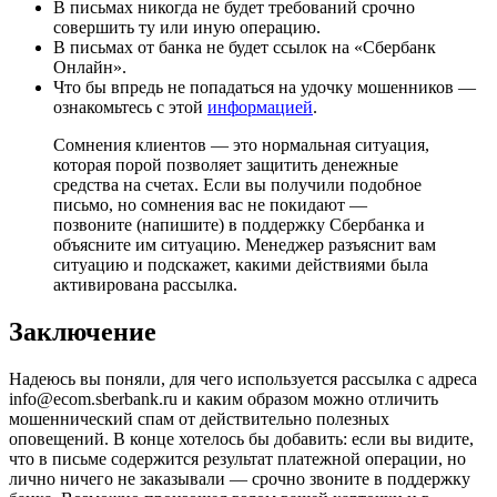
В письмах никогда не будет требований срочно
совершить ту или иную операцию.
В письмах от банка не будет ссылок на «Сбербанк
Онлайн».
Что бы впредь не попадаться на удочку мошенников —
ознакомьтесь с этой
информацией
.
Сомнения клиентов — это нормальная ситуация,
которая порой позволяет защитить денежные
средства на счетах. Если вы получили подобное
письмо, но сомнения вас не покидают —
позвоните (напишите) в поддержку Сбербанка и
объясните им ситуацию. Менеджер разъяснит вам
ситуацию и подскажет, какими действиями была
активирована рассылка.
Заключение
Надеюсь вы поняли, для чего используется рассылка с адреса
info@ecom.sberbank.ru и каким образом можно отличить
мошеннический спам от действительно полезных
оповещений. В конце хотелось бы добавить: если вы видите,
что в письме содержится результат платежной операции, но
лично ничего не заказывали — срочно звоните в поддержку