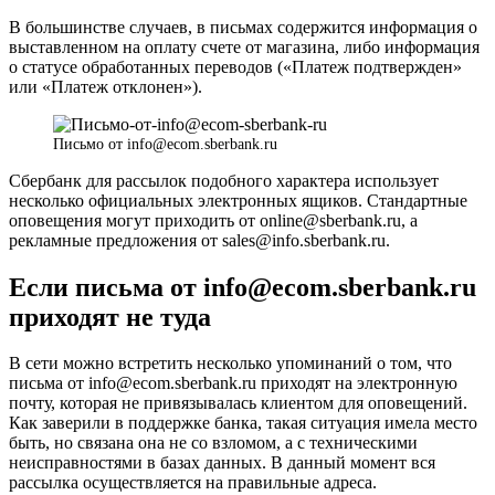
В большинстве случаев, в письмах содержится информация о
выставленном на оплату счете от магазина, либо информация
о статусе обработанных переводов («Платеж подтвержден»
или «Платеж отклонен»).
Письмо от info@ecom.sberbank.ru
Сбербанк для рассылок подобного характера использует
несколько официальных электронных ящиков. Стандартные
оповещения могут приходить от online@sberbank.ru, а
рекламные предложения от sales@info.sberbank.ru.
Если письма от info@ecom.sberbank.ru
приходят не туда
В сети можно встретить несколько упоминаний о том, что
письма от info@ecom.sberbank.ru приходят на электронную
почту, которая не привязывалась клиентом для оповещений.
Как заверили в поддержке банка, такая ситуация имела место
быть, но связана она не со взломом, а с техническими
неисправностями в базах данных. В данный момент вся
рассылка осуществляется на правильные адреса.