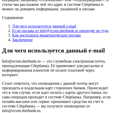
статье мы расскажем: чей это адрес в системе Сбербанка и
можно ли доверять информации, указанной в письме.
Содержание
Для чего используется данный e-mail
Если письма от info@ecom.sberbank.ru приходят не туда
Как распознать мошеннические письма
Заключение
Для чего используется данный e-mail
Info@ecom.sberbank.ru — это служебная электронная почта,
принадлежащая Сбербанку. Её применяют для рассылки и
информирования клиентов об оплате платежей через
интернет.
Стоит отметить, что оповещения с данной почты могут
приходить и владельцам карт сторонних банков. Происходит
это в том случае, если идет оплата с карты другого банка, но
сама операция проходит в системе Сбербанка. Например, если
онлайн-магазин или сервис принимают средства на счет в
системе Сбербанка — вы получите оповещение от
info@ecom.sberbank.ru.