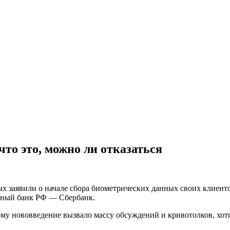
то это, можно ли отказаться
х заявили о начале сбора биометрических данных своих клиенто
нный банк РФ — Сбербанк.
му нововведение вызвало массу обсуждений и кривотолков, хотя