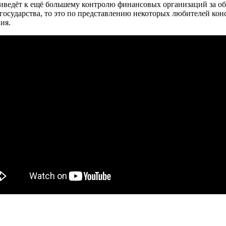
ведёт к ещё большему контролю финансовых организаций за обы
осударства, то это по представлению некоторых любителей кон
ия.