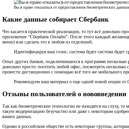
Вы в праве отказаться от предоставления биометрических данны
Какие данные собирает Сбербанк
Что касается практической реализации, то тут всё довольно п
приложение “Сбербанк Онлайн”. После этого каждый желающий 
меню) или сделать это в любом из отделений.
Идентифицируя ваш голос, система будет система будет ср
Опыт других банков, подключившихся к программе несколько ра
довольно просто: посетить любой офис, посмотреть несколько 
провести дистанционно с помощью всё того же мобильного пр
Рекомендуем наш материал о еще одной новой опции от С
Отзывы пользователей о нововведении
Так как биометрические технологии не находятся на слуху, т
такую модернизацию безучастно или даже с некоторым одобрен
ваших данных.
Однако в российском обществе есть некоторые группы, которы