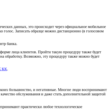
рических данных, это происходит через официальное мобильное
о голос. Записать образце можно дистанционно (в голосовом
нтр банка.
о форме лица клиентов. Пройти такую процедуру также будет
 на обработку. Возможно, эту процедуру также можно будет
Ж КК
.
е, коих большинство, и негативные. Многие люди воспринимают
 качество обслуживания и даже стать дополнительной защитой
оспринимают практически любое технологическое