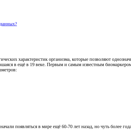
 данных?
еских характеристик организма, которые позволяют однозначно
ившаяся в ещё в 19 веке. Первым и самым известным биомаркеро
аметров:
али появляться в мире ещё 60-70 лет назад, но чуть более года