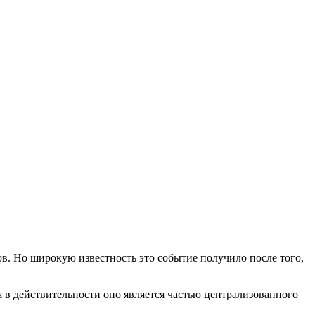
в. Но широкую известность это событие получило после того,
 в действительности оно является частью централизованного