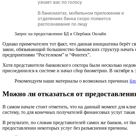
Запрос на предоставление БД в Сбербанк Онлайн
Однако примечателен тот факт, что данная инициатива берёт с
закон, обязывающий большинство банковских структур начать
предприятиями “Ростелеком” и “Финтех”.
Хотя представители банковского сектора были несколько недо
присоединился к системе и начал сбор биометрии. В октябре к 
Рекомендуем наши материалы о возможных причинах
бл
Можно ли отказаться от предоставлен
В самом начале стоит отметить, что на данный момент для кли
систему, то для конечных получателей финансовых услуг такая
В результате, по словам представителей самих же банков, от б
предоставлении некоторых услуг без разъяснения причины.