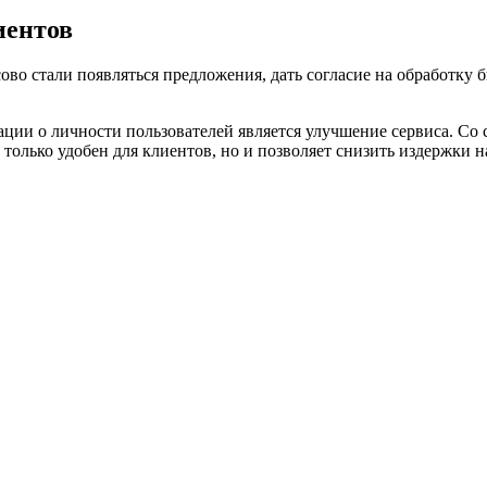
иентов
ово стали появляться предложения, дать согласие на обработку
и о личности пользователей является улучшение сервиса. Со сл
 только удобен для клиентов, но и позволяет снизить издержки