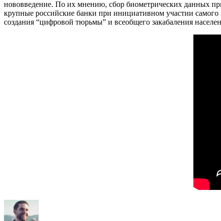
нововведение. По их мнению, сбор биометрических данных при
крупные российские банки при инициативном участии самого г
создания “цифровой тюрьмы” и всеобщего закабаления населен