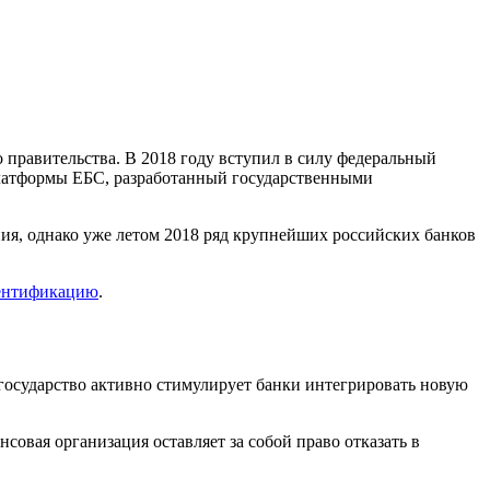
о правительства. В 2018 году вступил в силу федеральный
платформы ЕБС, разработанный государственными
ия, однако уже летом 2018 ряд крупнейших российских банков
ентификацию
.
 государство активно стимулирует банки интегрировать новую
совая организация оставляет за собой право отказать в