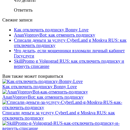
что делать?
Ответить
Свежие записи
Как отключить подписку Bonny Love
AnanVoprosyBot: как отменить подписку
Списали деньги за услугу CyberLand g Moskva RUS: как
отключить подписку
Что делать, если мошенники взломали личный кабинет
Госуслуги
SkillPromo g Volgograd RUS: как отключить подписку и
вернуть списание
Вам также может понравиться
Как отключить подписку Bonny Love
AnanVoprosyBot: как отменить подписку
Списали деньги за услугу CyberLand g Moskva RUS: как
отключить подписку