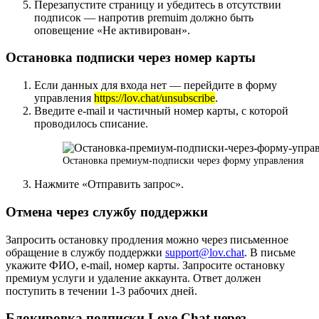
Перезапустите страницу и убедитесь в отсутствии
подписок — напротив premuim должно быть
оповещение «Не активирован».
Остановка подписки через номер карты
Если данных для входа нет — перейдите в форму
управления
https://lov.chat/unsubscribe
.
Введите e-mail и частичный номер карты, с которой
проводилось списание.
Остановка премиум-подписки через форму управления
Нажмите «Отправить запрос».
Отмена через службу поддержки
Запросить остановку продления можно через письменное
обращение в службу поддержки
support@lov.chat
. В письме
укажите ФИО, e-mail, номер карты. Запросите остановку
премиум услуги и удаление аккаунта. Ответ должен
поступить в течении 1-3 рабочих дней.
Блокировка подписки Love Chat через