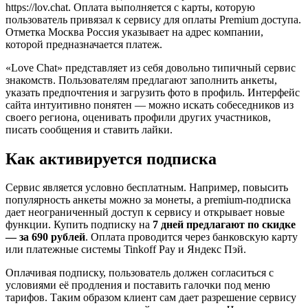
https://lov.chat. Оплата выполняется с карты, которую
пользователь привязал к сервису для оплаты Premium доступа.
Отметка Москва Россия указывает на адрес компании,
которой предназначается платеж.
«Love Chat» представляет из себя довольно типичный сервис
знакомств. Пользователям предлагают заполнить анкеты,
указать предпочтения и загрузить фото в профиль. Интерфейс
сайта интуитивно понятен — можно искать собеседников из
своего региона, оценивать профили других участников,
писать сообщения и ставить лайки.
Как активируется подписка
Сервис является условно бесплатным. Например, повысить
популярность анкеты можно за монеты, а premium-подписка
дает неограниченный доступ к сервису и открывает новые
функции. Купить подписку на
7 дней предлагают по скидке
— за 690 рублей
. Оплата проводится через банковскую карту
или платежные системы Tinkoff Pay и Яндекс Пэй.
Оплачивая подписку, пользователь должен согласиться с
условиями её продления и поставить галочки под меню
тарифов. Таким образом клиент сам дает разрешение сервису