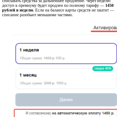
списывать средства за дальнейшее продление. Через неделю
доступ к премиуму будет продлен по полному тарифу —
1450
рублей в неделю
. Если на балансе карты средств не хватит —
списание разобьют меньшими частями.