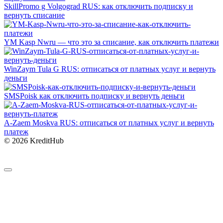
SkillPromo g Volgograd RUS: как отключить подписку и
вернуть списание
YM Kasp Nwru — что это за списание, как отключить платежи
WinZaym Tula G RUS: отписаться от платных услуг и вернуть
деньги
SMSPoisk как отключить подписку и вернуть деньги
A-Zaem Moskva RUS: отписаться от платных услуг и вернуть
платеж
© 2026 KreditHub