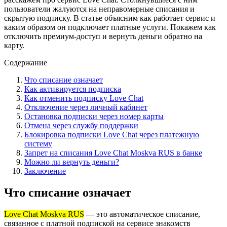
пользователи жалуются на неправомерные списания и
скрытую подписку. В статье объясним как работает сервис и
каким образом он подключает платные услуги. Покажем как
отключить премиум-доступ и вернуть деньги обратно на
карту.
Содержание
Что списание означает
Как активируется подписка
Как отменить подписку Love Chat
Отключение через личный кабинет
Остановка подписки через номер карты
Отмена через службу поддержки
Блокировка подписки Love Chat через платежную
систему
Запрет на списания Love Chat Moskva RUS в банке
Можно ли вернуть деньги?
Заключение
Что списание означает
Love Chat Moskva RUS
— это автоматическое списание,
связанное с платной подпиской на сервисе знакомств