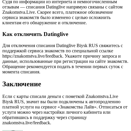
Судя по информации из интернета и немногочисленным
отзывам — списания Datinglive напрямую связаны с сайтом
Znakomstva.Live. Скорее всего, платежное обозначение
сервиса знакомств было изменено с целью осложнить
клиентам его обнаружение и отключение.
Как отключить Datinglive
Для отключения списания Datinglive Biysk RUS свяжитесь с
поддержкой сервиса знакомств по специальной ссылке
https://znakomstva.live/feedback. Укажите причину запроса и
данные, использованные при регистрации на сайте знакомств.
Обращение рекомендуется подать в течении первых суток с
момента списания.
Заключение
Если с карты списали деньги с пометкой Znakomstva.Live
Biysk RUS, значит вы были подключены к автопродлению
платной услуги на сервисе «Знакомства Лайв». Отписаться от
услуги можно через настройки личного кабинета или
обратившись в поддержку через страницу
znakomstva.live/feedback.