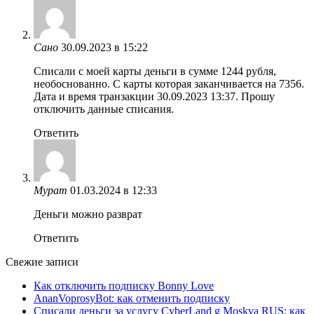
Сано
30.09.2023 в 15:22
Списали с моей карты деньги в сумме 1244 рубля,
необоснованно. С карты которая заканчивается на 7356.
Дата и время транзакции 30.09.2023 13:37. Прошу
отключить данные списания.
Ответить
Мурат
01.03.2024 в 12:33
Деньги можно разврат
Ответить
Свежие записи
Как отключить подписку Bonny Love
AnanVoprosyBot: как отменить подписку
Списали деньги за услугу CyberLand g Moskva RUS: как