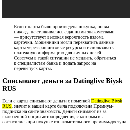
Если с карты было произведена покупка, но вы
никогда не сталкивались с данными знакомствами
— присутствует высокая вероятность взлома
карточки. Мошенники могли перехватить данные
карты через фишинговые ресурсы и использовать
платежную информацию для личных целей.
Советуем в такой ситуации не медлить, обратиться
к специалистам банка и подать запрос на
перевыпуск карты.
Списывают деньги за Datinglive Biysk
RUS
Если с карты списывают деньги с пометкой
Datinglive Biysk
RUS
, значит к вашей карте была подключена Премиум-
подписка на сайте знакомств. Деньги снимают из-за
включенной опции автоопродления, с которым вы
согласились при покупке ознакомительного премиум-доступа.