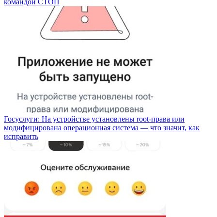
командой СТОП
Госуслуги: На устройстве установлены root-права или
модифицирована операционная система — что значит, как
исправить