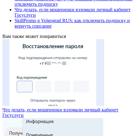
отключить подписку
Что делать, если мошенники взломали личный кабинет
Госуслуги
SkillPromo g Volgograd RUS: как отключить подписку и
вернуть списание
Вам также может понравиться
Что делать, если мошенники взломали личный кабинет
Госуслуги