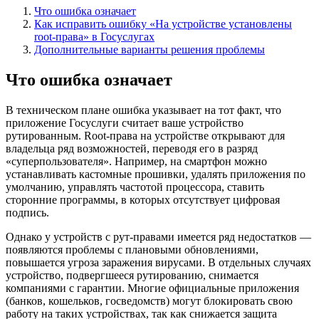
Что ошибка означает
Как исправить ошибку «На устройстве установлены
root-права» в Госуслугах
Дополнительные варианты решения проблемы
Что ошибка означает
В техническом плане ошибка указывает на тот факт, что
приложение Госуслуги считает ваше устройство
рутированным. Root-права на устройстве открывают для
владельца ряд возможностей, переводя его в разряд
«суперпользователя». Например, на смартфон можно
устанавливать кастомные прошивки, удалять приложения по
умолчанию, управлять частотой процессора, ставить
сторонние программы, в которых отсутствует цифровая
подпись.
Однако у устройств с рут-правами имеется ряд недостатков —
появляются проблемы с плановыми обновлениями,
повышается угроза заражения вирусами. В отдельных случаях
устройство, подвергшееся рутированию, снимается
компаниями с гарантии. Многие официальные приложения
(банков, кошельков, госведомств) могут блокировать свою
работу на таких устройствах, так как снижается защита