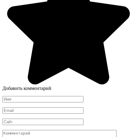
Добавить комментарий
Имя
*
Email
*
Сайт
Комментарий