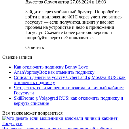
Вячеслав Орман
автор
27.06.2024 в 16:03
Зайдите через мобильный браузер. Попробуйте
войти в приложение ФНС через учетную запись
госуслуг — если получится, значит у вас нет
проблем на устройстве и дело в приложении
Госуслуг. Скачайте более раннюю версию и
попробуйте через неё пользоваться.
Ответить
Свежие записи
Как отключить подписку Bonny Love
AnanVoprosyBot: как отменить подписку
Списали деньги за услугу CyberLand g Moskva RUS: как
отключить подписку
Что делать, если мошенники взломали личный кабинет
Госуслуги
SkillPromo g Volgograd RUS: как отключить подписку и
вернуть списание
Вам также может понравиться
Что делать, если мошенники взломали личный кабинет