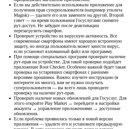
Если вы действительно использовали приложение для
получения прав суперпользователя (например утилита
Magisk) — удалите его или замените на другой. Второй
совет — на время пользования Госуслугами снимите
рут-доступ. Не забудьте после деактивации
перезагрузить смартфон.
Проверьте устройство на вирусную активность. Все
современные смартфоны имеют хорошую встроенную
защиту, но иногда пользователь может занести вирус,
если установит взломанный файл или программу.
При помощи специальных программ проверьте наличие
рут-прав на устройстве. Для такой проверки подойдет
приложение Root Checker. Особенно важной будет такая
проверка на устаревших смартфонах с ранними
версиями прошивки. Важно: изучите инструкцию (в
интернете их много), вам не нужно получать
суперпользователя — вы всего лишь проводите
проверку на наличие рут-прав.
Проверьте наличие новых обновлений для Госуслуг. Для
этого откройте Play Market → перейдите в настройки
аккаунта → управление приложениями → доступные
обновления.
Если проблема проявилась только в новой версии
приложения — удалите его и установите предыдущую