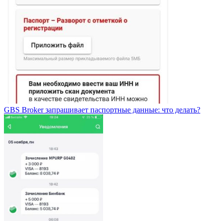
GBS Broker запрашивает паспортные данные: что делать?