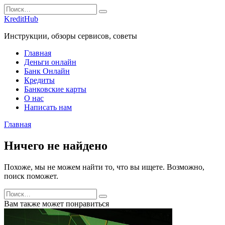
Перейти
Search
к
for:
KreditHub
содержанию
Инструкции, обзоры сервисов, советы
Главная
Деньги онлайн
Банк Онлайн
Кредиты
Банковские карты
О нас
Написать нам
Главная
Ничего не найдено
Похоже, мы не можем найти то, что вы ищете. Возможно,
поиск поможет.
Search
for:
Вам также может понравиться