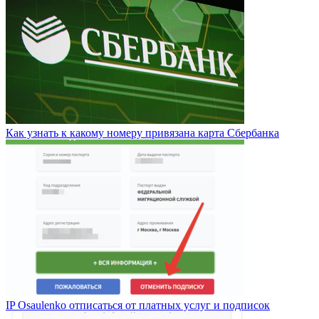
Как узнать к какому номеру привязана карта Сбербанка
IP Osaulenko отписаться от платных услуг и подписок