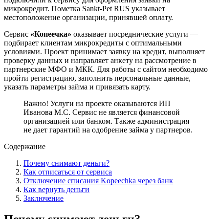
микрокредит. Пометка Sankt-Pet RUS указывает
местоположение организации, принявшей оплату.
Сервис
«Копеечка»
оказывает посреднические услуги —
подбирает клиентам микрокредиты с оптимальными
условиями. Проект принимает заявку на кредит, выполняет
проверку данных и направляет анкету на рассмотрение в
партнерские МФО и МКК. Для работы с сайтом необходимо
пройти регистрацию, заполнить персональные данные,
указать параметры займа и привязать карту.
Важно! Услуги на проекте оказываются ИП
Иванова М.С. Сервис не является финансовой
организацией или банком. Также администрация
не дает гарантий на одобрение займа у партнеров.
Содержание
Почему снимают деньги?
Как отписаться от сервиса
Отключение списания Kopeechka через банк
Как вернуть деньги
Заключение
Почему снимают деньги?