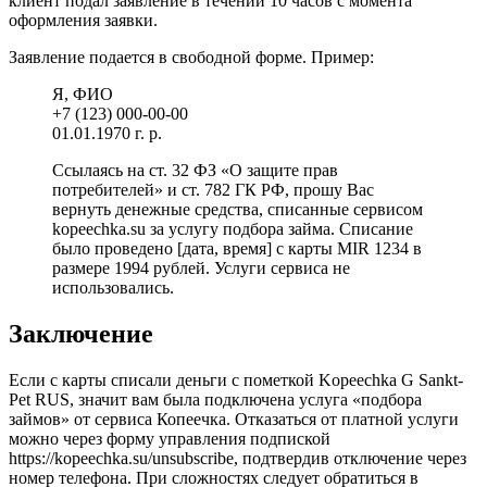
клиент подал заявление в течении 10 часов с момента
оформления заявки.
Заявление подается в свободной форме. Пример:
Я, ФИО
+7 (123) 000-00-00
01.01.1970 г. р.
Ссылаясь на ст. 32 ФЗ «О защите прав
потребителей» и ст. 782 ГК РФ, прошу Вас
вернуть денежные средства, списанные сервисом
kopeechka.su за услугу подбора займа. Списание
было проведено [дата, время] с карты MIR 1234 в
размере 1994 рублей. Услуги сервиса не
использовались.
Заключение
Если с карты списали деньги с пометкой Kopeechka G Sankt-
Pet RUS, значит вам была подключена услуга «подбора
займов» от сервиса Копеечка. Отказаться от платной услуги
можно через форму управления подпиской
https://kopeechka.su/unsubscribe, подтвердив отключение через
номер телефона. При сложностях следует обратиться в