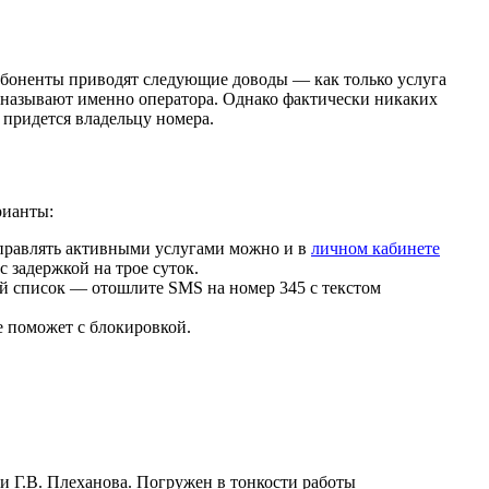
абоненты приводят следующие доводы — как только услуга
 называют именно оператора. Однако фактически никаких
 придется владельцу номера.
рианты:
Управлять активными услугами можно и в
личном кабинете
 задержкой на трое суток.
й список — отошлите SMS на номер 345 с текстом
е поможет с блокировкой.
и Г.В. Плеханова. Погружен в тонкости работы