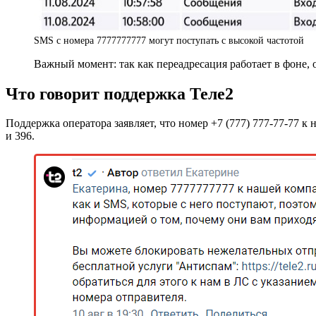
SMS с номера 7777777777 могут поступать с высокой частотой
Важный момент: так как переадресация работает в фоне,
Что говорит поддержка Теле2
Поддержка оператора заявляет, что номер +7 (777) 777-77-77 
и 396.