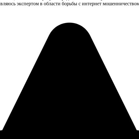
ляюсь экспертом в области борьбы с интернет мошенничеством