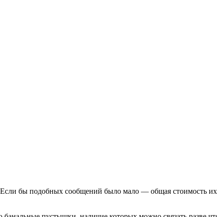
 Если бы подобных сообщений было мало — общая стоимость их
 банальные пустышки, наличие которых можно связать разве что