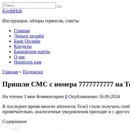
Перейти
Search
к
for:
KreditHub
содержанию
Инструкции, обзоры сервисов, советы
Главная
Деньги онлайн
Банк Онлайн
Кредиты
Банковские карты
О нас
Написать нам
Главная
»
Подписки
Пришли СМС с номера 7777777777 на Те
На чтение
3 мин
Комментарии
0
Опубликовано
16.09.2024
В последнее время многие абоненты Теле2 стали получать со
примечательно, аналогичные уведомления приходят и с других 
Содержание