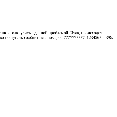
нно столкнулись с данной проблемой. Итак, происходит
о поступать сообщения с номеров 7777777777, 1234567 и 396.