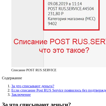
Списание POST RUS.SERVICE
Содержание
За что списывают деньги?
Если списание Post RUS Service появилось без подтверж
Заключение
За что списывают деньги?