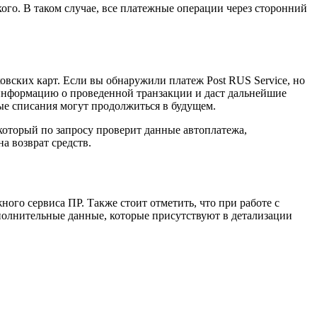
го. В таком случае, все платежные операции через сторонний
овских карт. Если вы обнаружили платеж Post RUS Service, но
 информацию о проведенной транзакции и даст дальнейшие
ые списания могут продолжиться в будущем.
который по запросу проверит данные автоплатежа,
а возврат средств.
ого сервиса ПР. Также стоит отметить, что при работе с
полнительные данные, которые присутствуют в детализации