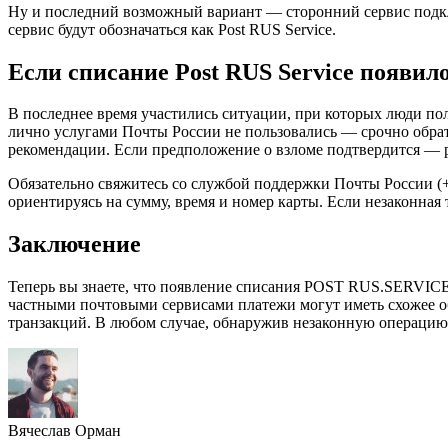
Ну и последний возможный вариант — сторонний сервис подклю
сервис будут обозначаться как Post RUS Service.
Если списание Post RUS Service появил
В последнее время участились ситуации, при которых люди пол
лично услугами Почты России не пользовались — срочно обра
рекомендации. Если предположение о взломе подтвердится — р
Обязательно свяжитесь со службой поддержки Почты России (+
ориентируясь на сумму, время и номер карты. Если незаконная 
Заключение
Теперь вы знаете, что появление списания POST RUS.SERVICE с
частными почтовыми сервисами платежи могут иметь схожее об
транзакций. В любом случае, обнаружив незаконную операцию 
Вячеслав Орман