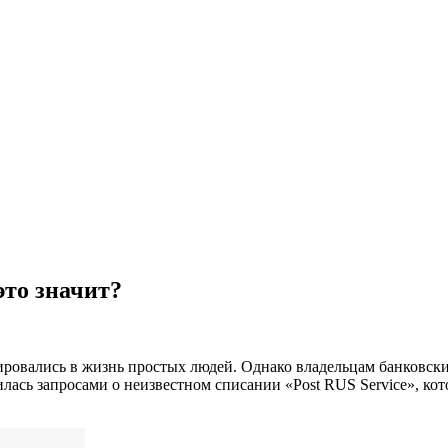
это значит?
ровались в жизнь простых людей. Однако владельцам банковских
илась запросами о неизвестном списании «Post RUS Service», ко