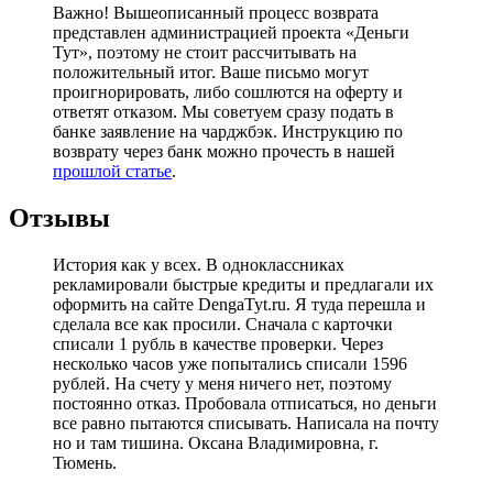
Важно! Вышеописанный процесс возврата
представлен администрацией проекта «Деньги
Тут», поэтому не стоит рассчитывать на
положительный итог. Ваше письмо могут
проигнорировать, либо сошлются на оферту и
ответят отказом. Мы советуем сразу подать в
банке заявление на чарджбэк. Инструкцию по
возврату через банк можно прочесть в нашей
прошлой статье
.
Отзывы
История как у всех. В одноклассниках
рекламировали быстрые кредиты и предлагали их
оформить на сайте DengaTyt.ru. Я туда перешла и
сделала все как просили. Сначала с карточки
списали 1 рубль в качестве проверки. Через
несколько часов уже попытались списали 1596
рублей. На счету у меня ничего нет, поэтому
постоянно отказ. Пробовала отписаться, но деньги
все равно пытаются списывать. Написала на почту
но и там тишина. Оксана Владимировна, г.
Тюмень.