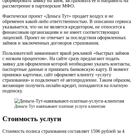
сформировать заявку на займ, застраховать её и направить на
рассмотрение в партнерские МФО.
Фактически проект «Деньга Тут» продает воздух и не
обременен какой-либо ответственностью. В описании сервиса
указывается, что он не является кредитором, не относится к
финансовым организациям и не имеет соответствующих
лицензий. Проект не отвечает за последствия оформленных
займов и заключенных договоров страхования.
Пользователей заманивают яркой рекламой «быстрых займов
с низким процентом». На сайте сразу предлагают подать
заявку для оформления которой необходимо указать контакты,
паспортные данные и привязать банковскую карту. В момент
привязки карточки, сайт оформляет клиенту «услугу
страхования» и подключает её автопродление. Таким образом,
желающие получить онлайн-кредит, попадаются на платную
подписку.
Деньги Тут навязывают платные услуги клиентам
Стоимость услуги
Стоимость полиса страхования составляет 1596 рублей за 4