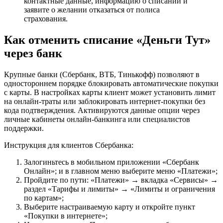
контактные данные, информацию о списании и
заявите о желании отказаться от полиса
страхования.
Как отменить списание «Деньги Тут»
через банк
Крупные банки (Сбербанк, ВТБ, Тинькофф) позволяют в
одностороннем порядке блокировать автоматические покупки
с карты. В настройках карты клиент может установить лимит
на онлайн-траты или заблокировать интернет-покупки без
кода подтверждения. Активируются данные опции через
личные кабинеты онлайн-банкинга или специалистов
поддержки.
Инструкция для клиентов Сбербанка:
Залогиньтесь в мобильном приложении «Сбербанк
Онлайн»; и в главном меню выберите меню «Платежи»;
Пройдите по пути: «Платежи» → вкладка «Сервисы» →
раздел «Тарифы и лимиты» → «Лимиты и ограничения
по картам»;
Выберите настраиваемую карту и откройте пункт
«Покупки в интернете»;