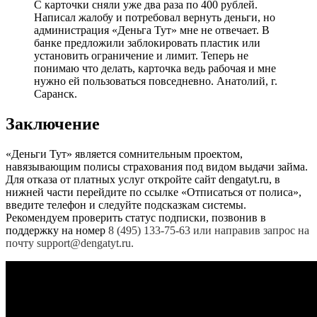
С карточки сняли уже два раза по 400 рублей.
Написал жалобу и потребовал вернуть деньги, но
администрация «Деньга Тут» мне не отвечает. В
банке предложили заблокировать пластик или
установить ограничение и лимит. Теперь не
понимаю что делать, карточка ведь рабочая и мне
нужно ей пользоваться повседневно. Анатолий, г.
Саранск.
Заключение
«Деньги Тут» является сомнительным проектом,
навязывающим полисы страхования под видом выдачи займа.
Для отказа от платных услуг откройте сайт dengatyt.ru, в
нижней части перейдите по ссылке «Отписаться от полиса»,
введите телефон и следуйте подсказкам системы.
Рекомендуем проверить статус подписки, позвонив в
поддержку на номер
8 (495) 133-75-63 или направив запрос на
почту support@dengatyt.ru.