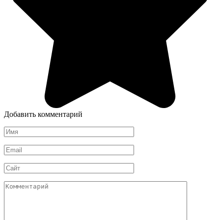
Добавить комментарий
Имя
*
Email
*
Сайт
Комментарий