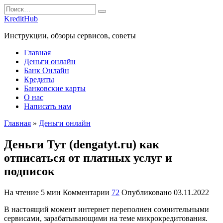
Перейти
Search
к
for:
KreditHub
содержанию
Инструкции, обзоры сервисов, советы
Главная
Деньги онлайн
Банк Онлайн
Кредиты
Банковские карты
О нас
Написать нам
Главная
»
Деньги онлайн
Деньги Тут (dengatyt.ru) как
отписаться от платных услуг и
подписок
На чтение
5 мин
Комментарии
72
Опубликовано
03.11.2022
В настоящий момент интернет переполнен сомнительными
сервисами, зарабатывающими на теме микрокредитования.