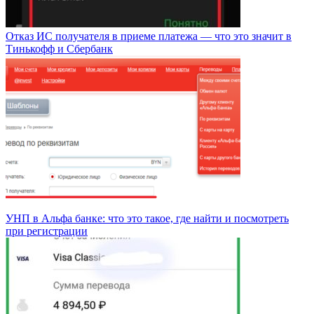
Отказ ИС получателя в приеме платежа — что это значит в
Тинькофф и Сбербанк
УНП в Альфа банке: что это такое, где найти и посмотреть
при регистрации