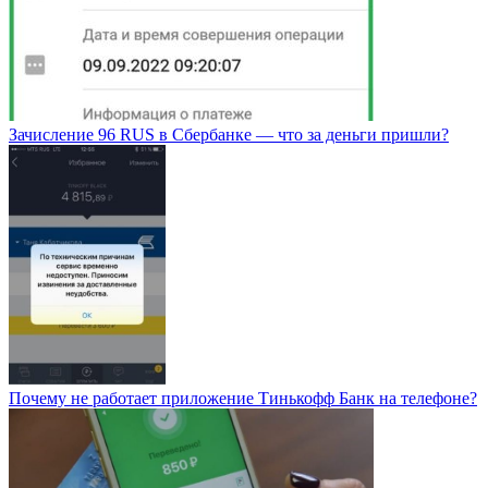
Зачисление 96 RUS в Сбербанке — что за деньги пришли?
Почему не работает приложение Тинькофф Банк на телефоне?