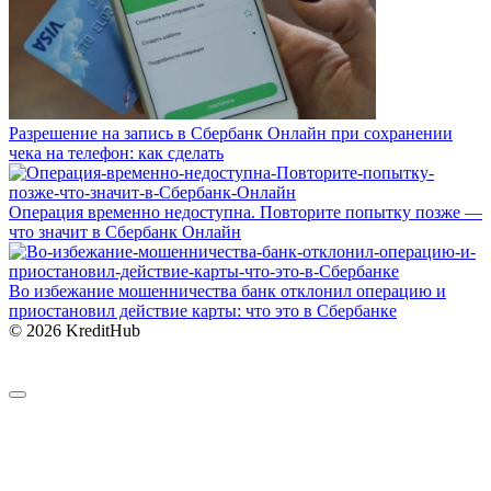
Разрешение на запись в Сбербанк Онлайн при сохранении
чека на телефон: как сделать
Операция временно недоступна. Повторите попытку позже —
что значит в Сбербанк Онлайн
Во избежание мошенничества банк отклонил операцию и
приостановил действие карты: что это в Сбербанке
© 2026 KreditHub