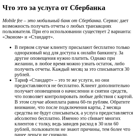
Что это за услуга от Сбербанка
Mobile fee
– это мобильный банк от Сбербанка.
Сервис дает
возможность получать отчеты о любых транзакциях
пользователя. При его использовании существует 2 варианта:
«Эконом» и «Стандарт».
В первом случае клиенту присылают бесплатно только
одноразовый код для доступа к онлайн банкингу. За
другие оповещения нужно платить. Однако при
желании, в любое время можно узнать остаток, либо
получить отчеты. Каждый месяц за это списывается 30
рублей.
Тариф «Стандарт» – это те же услуги, но они
предоставляются не бесплатно. Клиент дополнительно
получает оповещения о начислении и снятии средств,
что позволяет контролировать любые действия с картой.
В этом случае абонплата равна 60-ти рублям. Обратите
внимание, что после подключения карты, 2 месяца
средства не будут списываться, а услуга предоставляется
абсолютно бесплатно. Именно это сбивает многих
клиентов с толку, ведь завидев расход в 30 или 60
рублей, пользователи не знают причины, тем более что
ранее деньги не снимали.