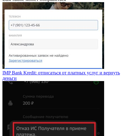
IMP Bank Kredit: отписаться от платных услуг и вернуть
деньги