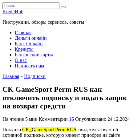
Перейти
Search
к
for:
KreditHub
содержанию
Инструкции, обзоры сервисов, советы
Главная
Деньги онлайн
Банк Онлайн
Кредиты
Банковские карты
О нас
Написать нам
Главная
»
Подписки
CK GameSport Perm RUS как
отключить подписку и подать запрос
на возврат средств
На чтение
5 мин
Комментарии
16
Опубликовано
24.12.2024
Покупка
CK_GameSport Perm RUS
свидетельствует об
активной подписке, которую клиент приобрел на сайте