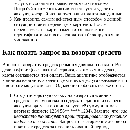
услугу, и сообщите о выявленном факте взлома.
Потребуйте отменить активную услугу и удалить
аккаунт, который использует ваши платежные данные.
Как правило, самым действенным способом в данной
ситуации станет перевыпуск карточки. После
перевыпуска на карте изменяются платежные
идентификаторы и все автоплатежи блокируются по
умолчанию.
Как подать запрос на возврат средств
Вопрос с возвратом средств решается довольно сложно. Все
дело в оферте (соглашении) сервиса, с которым владелец
карты соглашается при оплате. Ваша аналитика отображается
в личном кабинете, а значит, фактически услуга оказывается и
в возврате могут отказать. Однако попробовать все же стоит:
Создайте короткую заявку на возврат списанных
средств. Письмо должно содержать данные из вашего
аккаунта, дату активации услуги, её сумму и номер
карты (в формате 1234 56** **** 1234). Заявите, что:
вас
недостаточно открыто проинформировали об условиях
подписки и её оплаты
. Запросите расторжение договора
и возврат средств за неиспользованный период.