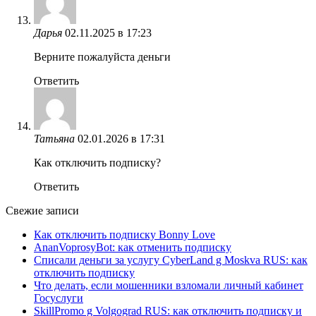
Дарья
02.11.2025 в 17:23
Верните пожалуйста деньги
Ответить
Татьяна
02.01.2026 в 17:31
Как отключить подписку?
Ответить
Свежие записи
Как отключить подписку Bonny Love
AnanVoprosyBot: как отменить подписку
Списали деньги за услугу CyberLand g Moskva RUS: как
отключить подписку
Что делать, если мошенники взломали личный кабинет
Госуслуги
SkillPromo g Volgograd RUS: как отключить подписку и