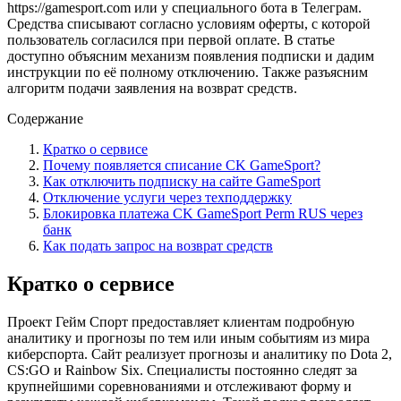
https://gamesport.com или у специального бота в Телеграм.
Средства списывают согласно условиям оферты, с которой
пользователь согласился при первой оплате. В статье
доступно объясним механизм появления подписки и дадим
инструкции по её полному отключению. Также разъясним
алгоритм подачи заявления на возврат средств.
Содержание
Кратко о сервисе
Почему появляется списание CK GameSport?
Как отключить подписку на сайте GameSport
Отключение услуги через техподдержку
Блокировка платежа CK GameSport Perm RUS через
банк
Как подать запрос на возврат средств
Кратко о сервисе
Проект Гейм Спорт предоставляет клиентам подробную
аналитику и прогнозы по тем или иным событиям из мира
киберспорта. Сайт реализует прогнозы и аналитику по Dota 2,
CS:GO и Rainbow Six. Специалисты постоянно следят за
крупнейшими соревнованиями и отслеживают форму и