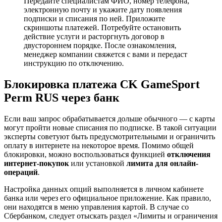
Передайте специалистам ФИО, номер телефона,
электронную почту и укажите дату появления
подписки и списания по ней. Приложите
скриншоты платежей. Потребуйте остановить
действие услуги и расторгнуть договор в
двустороннем порядке. После ознакомления,
менеджер компании свяжется с вами и передаст
инструкцию по отключению.
Блокировка платежа CK GameSport
Perm RUS через банк
Если ваш запрос обрабатывается дольше обычного — с карты
могут пройти новые списания по подписке. В такой ситуации
эксперты советуют быть предусмотрительными и ограничить
оплату в интернете на некоторое время. Помимо общей
блокировки, можно воспользоваться функцией
отключения
интернет-покупок
или установкой
лимита для онлайн-
операций
.
Настройка данных опций выполняется в личном кабинете
банка или через его официальное приложение. Как правило,
они находятся в меню управления картой. В случае со
Сбербанком, следует отыскать раздел «Лимиты и ограничения