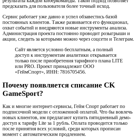
результаты каждой киберкоманды. Такой подход позволяет
предсказать для пользователя более точный исход.
Сервис работает уже давно и успел обзавестись базой
постоянных клиентов. Также развивается его функционал,
охват событий и внедряются новые инструменты анализа.
Администрация проекта постоянно проводит розыгрыши и
акции, следить за которыми можно через соцсети и Телеграм.
Сайт является условно бесплатным, а полный
доступ к инструментам аналитики открывается
только после приобретения тарифного плана LITE
или PRO. Проект принадлежит ООО
«ГеймСпорт», ИНН: 7816705456.
Почему появляется списание CK
GameSport?
Как и многие интернет-сервисы, Гейм Спорт работает по
подписочной модели с отложенной оплатой. Что бы вовлечь
новых клиентов, им предлагают купить пятидневный демо-
доступ к тарифу Lite за 1 рубль. Оплата проводится только
после принятия всех условий, среди которых прописан
момент с автоматическим продлением.