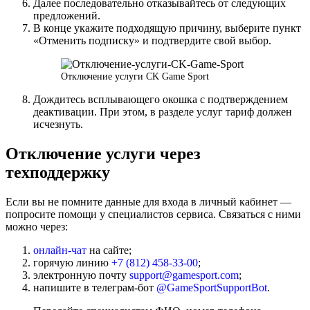
Далее последовательно отказывайтесь от следующих
предложений.
В конце укажите подходящую причину, выберите пункт
«Отменить подписку» и подтвердите свой выбор.
Отключение услуги CK Game Sport
Дождитесь всплывающего окошка с подтверждением
деактивации. При этом, в разделе услуг тариф должен
исчезнуть.
Отключение услуги через
техподдержку
Если вы не помните данные для входа в личный кабинет —
попросите помощи у специалистов сервиса. Связаться с ними
можно через:
онлайн-чат
на сайте;
горячую линию
+7 (812) 458-33-00
;
электронную почту
support@gamesport.com
;
напишите в телеграм-бот
@GameSportSupportBot
.