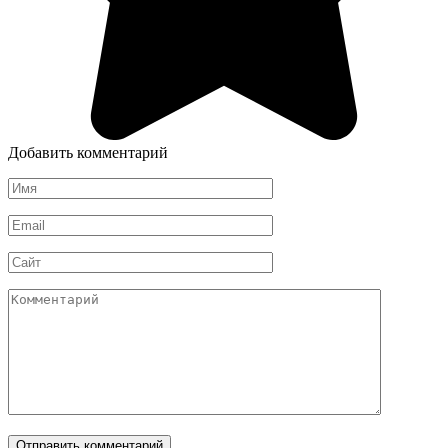
Добавить комментарий
Имя
*
Email
*
Сайт
Комментарий