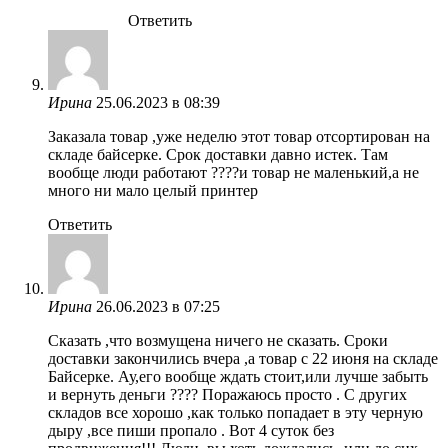
Ответить
Ирина
25.06.2023 в 08:39
Заказала товар ,уже неделю этот товар отсортирован на
складе байсерке. Срок доставки давно истек. Там
вообще люди работают ????и товар не маленький,а не
много ни мало целый принтер
Ответить
Ирина
26.06.2023 в 07:25
Сказать ,что возмущена ничего не сказать. Сроки
доставки закончились вчера ,а товар с 22 июня на складе
Байсерке. Ау,его вообще ждать стоит,или лучше забыть
и вернуть деньги ???? Поражаюсь просто . С других
складов все хорошо ,как только попадает в эту черную
дыру ,все пиши пропало . Вот 4 суток без