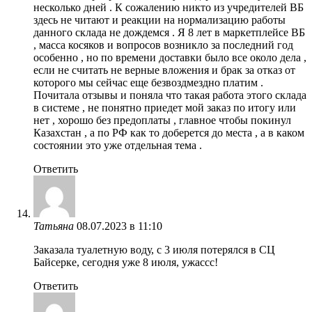
несколько дней . К сожалению никто из учредителей ВБ
здесь не читают и реакции на нормализацию работы
данного склада не дождемся . Я 8 лет в маркетплейсе ВБ
, масса косяков и вопросов возникло за последний год
особенно , но по времени доставки было все около дела ,
если не считать не верные вложения и брак за отказ от
которого мы сейчас еще безвоздмездно платим .
Почитала отзывы и поняла что такая работа этого склада
в системе , не понятно приедет мой заказ по итогу или
нет , хорошо без предоплаты , главное чтобы покинул
Казахстан , а по РФ как то доберется до места , а в каком
состоянии это уже отдельная тема .
Ответить
Татьяна
08.07.2023 в 11:10
Заказала туалетную воду, с 3 июля потерялся в СЦ
Байсерке, сегодня уже 8 июля, ужассс!
Ответить