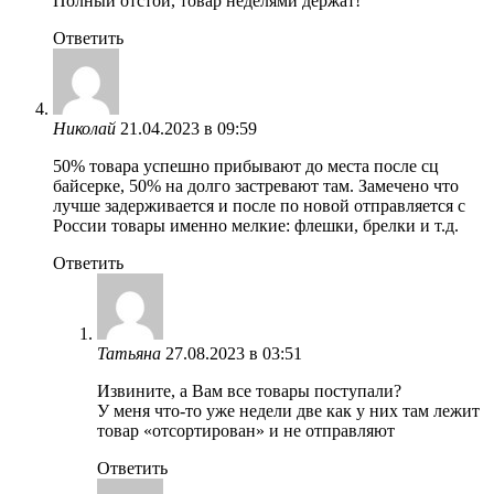
Полный отстой, товар неделями держат!
Ответить
Николай
21.04.2023 в 09:59
50% товара успешно прибывают до места после сц
байсерке, 50% на долго застревают там. Замечено что
лучше задерживается и после по новой отправляется с
России товары именно мелкие: флешки, брелки и т.д.
Ответить
Татьяна
27.08.2023 в 03:51
Извините, а Вам все товары поступали?
У меня что-то уже недели две как у них там лежит
товар «отсортирован» и не отправляют
Ответить