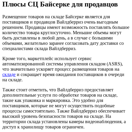
Плюсы СЦ Байсерке для продавцов
Размещение товаров на складе Байсерке является для
поставщиков и продавцов Вайлдберриз очень выгодным
решением. Продавцы имеют возможность поставлять большое
количество товара круглосуточно. Меньшие объемы могут
быть доставлены в любой день, а в случае с большими
объемами, желательно заранее согласовать дату доставки со
специалистами склада Вайлдберриз.
Кроме того, маркетплейс использует сервис
автоматизированной системы управления складом (ASRS),
что значительно ускоряет процесс размещения товаров на
складе
и сокращает время ожидания поставщиков в очереди
на складе.
Также стоит отметить, что Вайлдберриз предоставляет
дополнительные услуги по обработке товаров на складе,
такие как упаковка и маркировка. Это удобно для
поставщиков, которые не могут осуществить подобные
процессы самостоятельно. Также Вайлдберриз обеспечивает
высокий уровень безопасности товаров на складе. На
территории склада установлены камеры видеонаблюдения, а
доступ к хранилищу товаров ограничен.