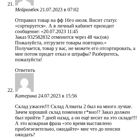
Мейрамбек
21.07.2023 в 07:02
Отправил товар на фф 16го июля. Висит статус
«сортируется». А в личный кабинет приходит
сообщение: «20.07.2023 11:45
Заказ 932582832 отменится через 48 час(ов)
Пожалуйста, отгрузите товары повторно.»
Получается, товар у вас, не можете его отсортировать, а
мне потом придет отказ и штрафы? Разберитесь,
пожалуйста!
Ответить
Катерина
24.07.2023 в 15:56
Склад ужасен!!! Склад Алматы 2 был на много лучше.
Зачем хороший склад поменяли г*вно!? Заказ должен
был прийти 7 дней назад, а он ещё весит на это складе!!!
А это козырная фраза «это время выставлено
приблеэезительно, ожидайте» мне что до пенсии
ожидать?