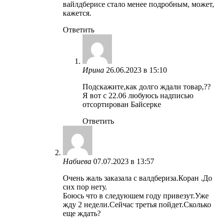
вайлдберисе стало менее подробным, может,
кажется.
Ответить
Ирина
26.06.2023 в 15:10
Подскажите,как долго ждали товар,??
Я вот с 22.06 любуюсь надписью
отсортирован Байсерке
Ответить
Набиева
07.07.2023 в 13:57
Очень жаль заказала с валдбериза.Коран .До
сих пор нету.
Боюсь что в следуюшем году привезут.Уже
жду 2 недели.Сейчас третья пойдет.Сколько
еще ждать?