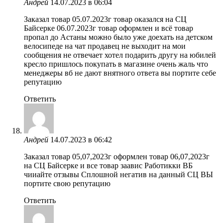
Андрей
14.07.2023 в 06:04
Заказал товар 05.07.2023г товар оказался на СЦ
Байсерке 06.07.2023г товар оформлен и всё товар
пропал до Астаны можно было уже доехать на детском
велосипеде на чат продавец не выходит на мои
сообщения не отвечает хотел подарить другу на юбилей
кресло пришлось покупать в магазине очень жаль что
менеджеры вб не дают внятного ответа вы портите себе
репутацию
Ответить
Андрей
14.07.2023 в 06:42
Заказал товар 05,07,2023г оформлен товар 06,07,2023г
на СЦ Байсерке и все товар заавис Работикки ВБ
чииайте отзывы Сплошной негатив на данный СЦ ВЫ
портите свою репутацию
Ответить