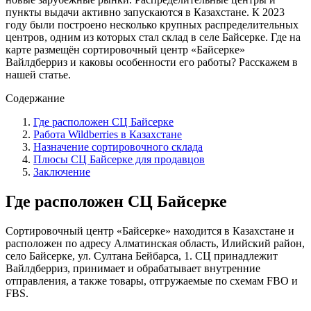
пункты выдачи активно запускаются в Казахстане. К 2023
году были построено несколько крупных распределительных
центров, одним из которых стал склад в селе Байсерке. Где на
карте размещён сортировочный центр «Байсерке»
Вайлдберриз и каковы особенности его работы? Расскажем в
нашей статье.
Содержание
Где расположен СЦ Байсерке
Работа Wildberries в Казахстане
Назначение сортировочного склада
Плюсы СЦ Байсерке для продавцов
Заключение
Где расположен СЦ Байсерке
Сортировочный центр «Байсерке» находится в Казахстане и
расположен по адресу Алматинская область, Илийский район,
село Байсерке, ул. Султана Бейбарса, 1. СЦ принадлежит
Вайлдберриз, принимает и обрабатывает внутренние
отправления, а также товары, отгружаемые по схемам
FBO и
FBS.