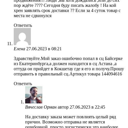
продвижения!!! Люди ,вы хоть дождались ,или до сих
пор ждёте ???? Сегодня буду писать жалобу ! На кой
хрен заявлять срок доставки ?? Если за 4 суток товар с
места не сдвинулся
Ответить
Елена
27.06.2023 в 08:21
Здравствуйте.Мой заказ ошибочно попал в сц Байсерке
из Екатеринбурга,а должен находится в сц Астана ,а
оттуда он прийдет в Кокшетау где я его и получу.Прошу
отправить в правильный сц.Артикул товара 144094616
Ответить
Вячеслав Орман
автор
27.06.2023 в 22:45
На доставку заказа может повлиять целый ряд
причин. Возможно отправка не является
ошибочной, просто логистически это наиболее