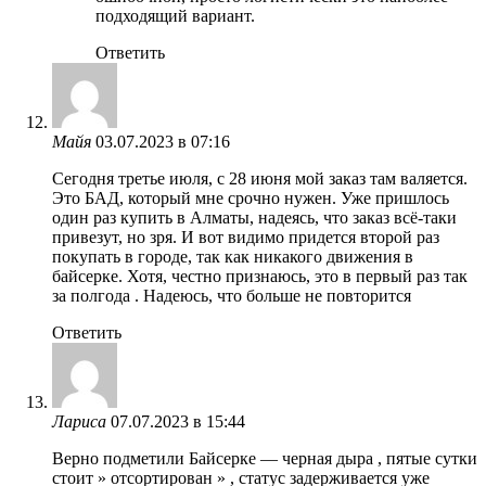
подходящий вариант.
Ответить
Майя
03.07.2023 в 07:16
Сегодня третье июля, с 28 июня мой заказ там валяется.
Это БАД, который мне срочно нужен. Уже пришлось
один раз купить в Алматы, надеясь, что заказ всё-таки
привезут, но зря. И вот видимо придется второй раз
покупать в городе, так как никакого движения в
байсерке. Хотя, честно признаюсь, это в первый раз так
за полгода . Надеюсь, что больше не повторится
Ответить
Лариса
07.07.2023 в 15:44
Верно подметили Байсерке — черная дыра , пятые сутки
стоит » отсортирован » , статус задерживается уже