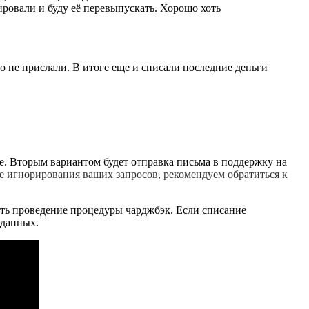
ировали и буду её перевыпускать. Хорошо хоть
о не прислали. В итоге еще и списали последние деньги
be. Вторым вариантом будет отправка письма в поддержку на
чае игнорирования ваших запросов, рекомендуем обратиться к
ить проведение процедуры чарджбэк. Если списание
 данных.