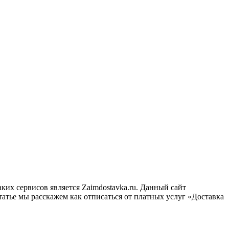
х сервисов является Zaimdostavka.ru. Данный сайт
атье мы расскажем как отписаться от платных услуг «Доставка