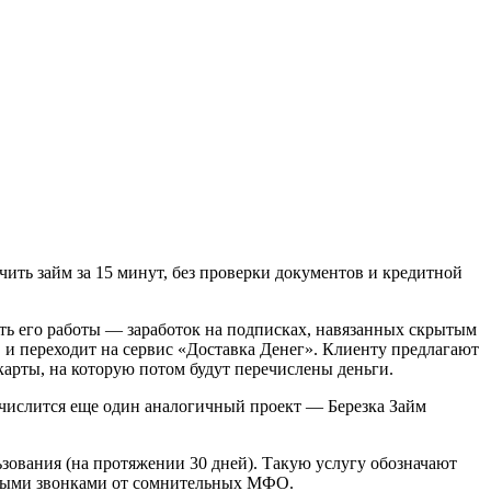
ить займ за 15 минут, без проверки документов и кредитной
уть его работы — заработок на подписках, навязанных скрытым
 и переходит на сервис «Доставка Денег». Клиенту предлагают
карты, на которую потом будут перечислены деньги.
числится еще один аналогичный проект — Березка Займ
ьзования (на протяжении 30 дней). Такую услугу обозначают
точными звонками от сомнительных МФО.