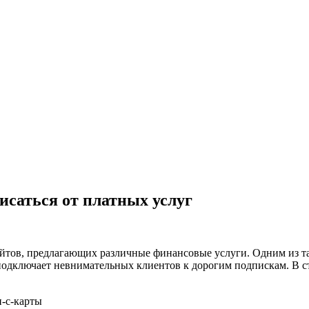
писаться от платных услуг
тов, предлагающих различные финансовые услуги. Одним из таки
подключает невнимательных клиентов к дорогим подпискам. В ст