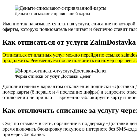
Деньги списывают с привязанной карты
Именно так навязывается платная услуга, списание по которой
оферты, которую пользователь не читает и беспечно ставит гал
Как отписаться от услуги ZaimDostavka
Отписаться от платных услуг можно перейдя по ссылке zaimdos
продолжить. Рекомендуем после позвонить на номер горячей л
Форма отписки от услуг Доставки Денег
Дополнительным вариантом отключения подписки «Доставка Д
номер карты (6 первых и 4 последних цифры) и запросите отме
отключении не пришло — временно заблокируйте карту и звон
Как отключить списание за услугу чере
Судя по отзывам в сети, обращение в поддержку «Доставки ден
время включить блокировку покупок в интернете без SMS-кода
примере Сбербанка: