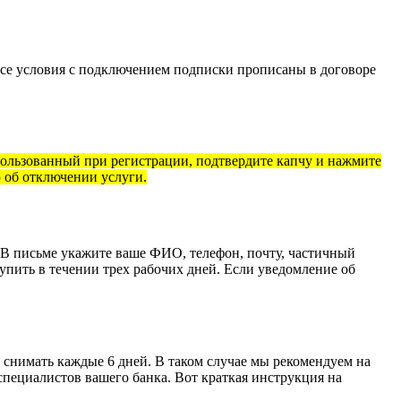
, все условия с подключением подписки прописаны в договоре
использованный при регистрации, подтвердите капчу и нажмите
 об отключении услуги.
 В письме укажите ваше ФИО, телефон, почту, частичный
упить в течении трех рабочих дней. Если уведомление об
 снимать каждые 6 дней. В таком случае мы рекомендуем на
специалистов вашего банка. Вот краткая инструкция на