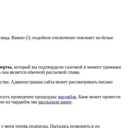
ьца. Важно (!): подобное отключение повлияет на белые
ферты
, который вы подтвердили галочкой в момент привязки
о она является обычной рассылкой спама.
ства. Администрация сайта может рассматривать письмо
просить проведение процедуры
чарджбэк
. Банк может провести
нии на чарджбэк мы
рассказали ранее
.
о у меня теперь подписка. Пыталась позвонить в их