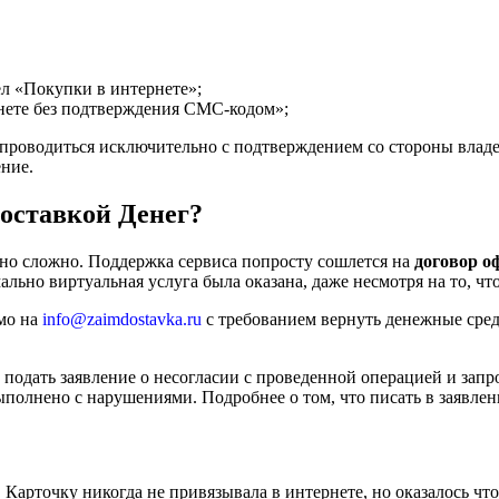
л «Покупки в интернете»;
нете без подтверждения СМС-кодом»;
проводиться исключительно с подтверждением со стороны владел
ение.
оставкой Денег?
чно сложно. Поддержка сервиса попросту сошлется на
договор о
льно виртуальная услуга была оказана, даже несмотря на то, чт
ьмо на
info@zaimdostavka.ru
с требованием вернуть денежные сред
и подать заявление о несогласии с проведенной операцией и за
выполнено с нарушениями. Подробнее о том, что писать в заявле
. Карточку никогда не привязывала в интернете, но оказалось чт