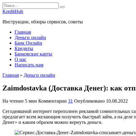
Перейти
Search
к
for:
KreditHub
содержанию
Инструкции, обзоры сервисов, советы
Главная
Деньги онлайн
Банк Онлайн
Кредиты
Банковские карты
О нас
Написать нам
Главная
»
Деньги онлайн
Zaimdostavka (Доставка Денег): как от
На чтение
5 мин
Комментарии
31
Опубликовано
10.08.2022
Сегодняшний интернет переполнен рекламой сомнительных сай
предлагает всем желающим получить быстрый займ, а на деле 
Денег» и каким образом можно вернуть деньги.