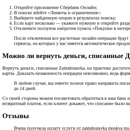
Откройте приложение Сбербанк Онлайн;
В поиске вбейте «Лимиты и ограничения»;
Выберите найденную опцию в результатах поиска;
Если карт несколько — укажите нужную и откройте разде
Отключите ползунок напротив пункта «Покупки в интер
После отключения все расчетные онлайн-операции будут 
сервисы, на которых у вас имеется автоматическое продл
Можно ли вернуть деньги, списанные Д
Вернуть деньги, списанные Zaimdostavka, на практике достато
карты. Доказать незаконность операции невозможно, ведь форма
В любом случае, вы имеете полное право направить пис
до 14 дней.
Со своей стороны можем посоветовать обратиться в ваш банк 
возвратный платеж, если клиент докажет, что списание было 
Отзывы
Вчера получила оплату услуги от zaimdostavka moskva rus