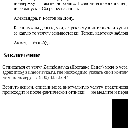
поддержку — там вечно занято. Позвонила в банк и специ
перевыпуск в Сбере бесплатный.
Александра, г. Ростов на Дону.
Были нужны деньги, увидел рекламу в интернете и купилс
за какую то услугу займдоставки. Теперь карточку заблок
Акмет, г. Улан-Удэ.
Заключение
Отписаться от услуг Zaimdostavka (Доставка Денег) можно чере
адрес
info@zaimdostavka.ru, где необходимо указать свои конт
ним по номеру +7 (800) 333-32-44.
Вернуть деньги, списанные за виртуальную услугу, практическ
происходит и после фактической отписки — не медлите и пере