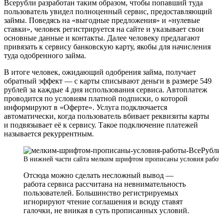
Всерубли разработан таким образом, чтобы попавший туда
пользователь увидел полноценный сервис, предоставляющий
займы. Поведясь на «выгодные предложения» и «нулевые
ставки», человек регистрируется на сайте и указывает свои
основные данные и контакты. Далее человеку предлагают
привязать к сервису банковскую карту, якобы для начисления
туда одобренного займа.
В итоге человек, ожидающий одобрения займа, получает
обратный эффект — с карты списывают деньги в размере 549
рублей за каждые 4 дня использования сервиса. Автоплатеж
проводится по условиям платной подписки, о которой
информируют в «Оферте». Услуга подключается
автоматически, когда пользователь вбивает реквизиты карты
и подвязывает её к сервису. Такое подключение платежей
называется рекуррентным.
В нижней части сайта мелким шрифтом прописаны условия раб
Отсюда можно сделать несложный вывод —
работа сервиса рассчитана на невнимательность
пользователей. Большинство регистрируемых
игнорируют чтение соглашения и всюду ставят
галочки, не вникая в суть прописанных условий.