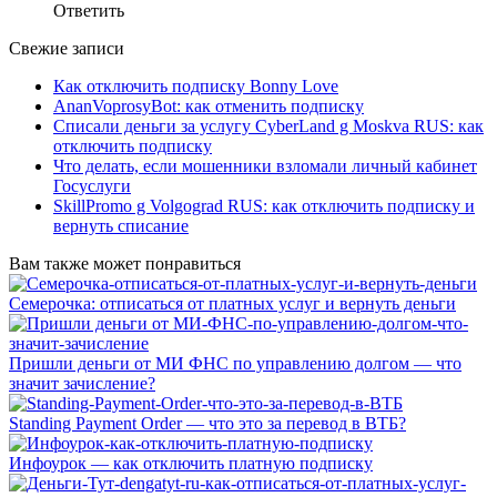
Ответить
Свежие записи
Как отключить подписку Bonny Love
AnanVoprosyBot: как отменить подписку
Списали деньги за услугу CyberLand g Moskva RUS: как
отключить подписку
Что делать, если мошенники взломали личный кабинет
Госуслуги
SkillPromo g Volgograd RUS: как отключить подписку и
вернуть списание
Вам также может понравиться
Семерочка: отписаться от платных услуг и вернуть деньги
Пришли деньги от МИ ФНС по управлению долгом — что
значит зачисление?
Standing Payment Order — что это за перевод в ВТБ?
Инфоурок — как отключить платную подписку