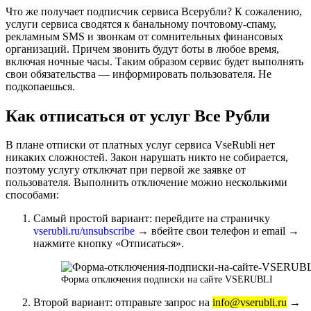
Что же получает подписчик сервиса Всерубли? К сожалению,
услуги сервиса сводятся к банальному почтовому-спаму,
рекламным SMS и звонкам от сомнительных финансовых
организаций. Причем звонить будут боты в любое время,
включая ночные часы. Таким образом сервис будет выполнять
свои обязательства — информировать пользователя. Не
подкопаешься.
Как отписаться от услуг Все Рубли
В плане отписки от платных услуг сервиса VseRubli нет
никаких сложностей. Закон нарушать никто не собирается,
поэтому услугу отключат при первой же заявке от
пользователя. Выполнить отключение можно несколькими
способами:
Самый простой вариант: перейдите на страничку
vserubli.ru/unsubscribe
→ вбейте свои телефон и email →
нажмите кнопку «Отписаться».
Форма отключения подписки на сайте VSERUBLI
Второй вариант: отправьте запрос на
info@vserubli.ru
→