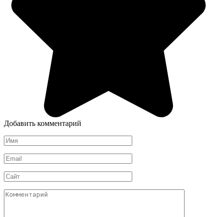
Добавить комментарий
Имя
*
Email
*
Сайт
Комментарий