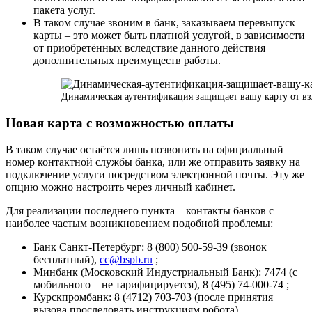
пакета услуг.
В таком случае звоним в банк, заказываем перевыпуск
карты – это может быть платной услугой, в зависимости
от приобретённых вследствие данного действия
дополнительных преимуществ работы.
Динамическая аутентификация защищает вашу карту от в
Новая карта с возможностью оплаты
В таком случае остаётся лишь позвонить на официальный
номер контактной службы банка, или же отправить заявку на
подключение услуги посредством электронной почты. Эту же
опцию можно настроить через личный кабинет.
Для реализации последнего пункта – контакты банков с
наиболее частым возникновением подобной проблемы:
Банк Санкт-Петербург: 8 (800) 500-59-39 (звонок
бесплатный),
cc@bspb.ru
;
Минбанк (Московский Индустриальный Банк): 7474 (с
мобильного – не тарифицируется), 8 (495) 74-000-74 ;
Курскпромбанк: 8 (4712) 703-703 (после принятия
вызова проследовать инструкциям робота).