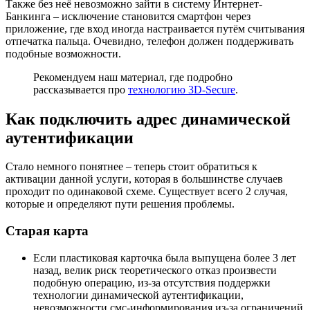
Также без неё невозможно зайти в систему Интернет-
Банкинга – исключение становится смартфон через
приложение, где вход иногда настраивается путём считывания
отпечатка пальца. Очевидно, телефон должен поддерживать
подобные возможности.
Рекомендуем наш материал, где подробно
рассказывается про
технологию 3D-Secure
.
Как подключить адрес динамической
аутентификации
Стало немного понятнее – теперь стоит обратиться к
активации данной услуги, которая в большинстве случаев
проходит по одинаковой схеме. Существует всего 2 случая,
которые и определяют пути решения проблемы.
Старая карта
Если пластиковая карточка была выпущена более 3 лет
назад, велик риск теоретического отказ произвести
подобную операцию, из-за отсутствия поддержки
технологии динамической аутентификации,
невозможности смс-информирования из-за ограничений