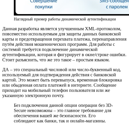
Наглядный пример работы динамической аутентификации
Данная разработка является улучшенным XML-протоколом,
повсеместно используемым для защиты данных банковской
карты и предотвращения перехвата платежа, перенаправления
путём действия мошеннических программ. Для работы с
системой требуется подключение динамической
аутентификации, которая и фигурирует в окне/строке ошибки.
Стоит разъяснить, что же это такое – простым языком.
ДА – это специальный числовой или число-буквенный код,
используемый для подтверждения действия с банковской
картой. Это может быть перевыпуск, временная блокировка
или обыденная оплата платежей в интернете. Сообщение
приходит на мобильный телефон пользователя или же
указанную электронную почту.
Без подключения данной опции операции без 3D-
Secure невозможны – это главное требование для
обеспечения вашей же безопасности. Его
соблюдают как банки, так и онлайн-магазины.