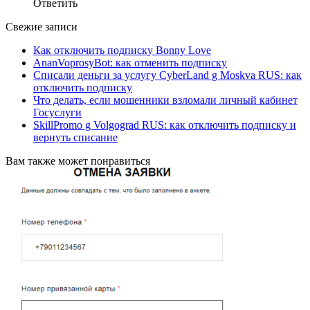
Ответить
Свежие записи
Как отключить подписку Bonny Love
AnanVoprosyBot: как отменить подписку
Списали деньги за услугу CyberLand g Moskva RUS: как
отключить подписку
Что делать, если мошенники взломали личный кабинет
Госуслуги
SkillPromo g Volgograd RUS: как отключить подписку и
вернуть списание
Вам также может понравиться