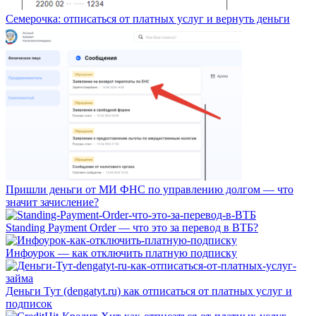
Семерочка: отписаться от платных услуг и вернуть деньги
Пришли деньги от МИ ФНС по управлению долгом — что
значит зачисление?
Standing Payment Order — что это за перевод в ВТБ?
Инфоурок — как отключить платную подписку
Деньги Тут (dengatyt.ru) как отписаться от платных услуг и
подписок