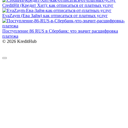
CreditHit (Кредит Хит): как отписаться от платных услуг
EvaZaym (Ева Займ) как отписаться от платных услуг
Поступление 86 RUS в Сбербанк: что значит расшифровка
платежа
© 2026 KreditHub