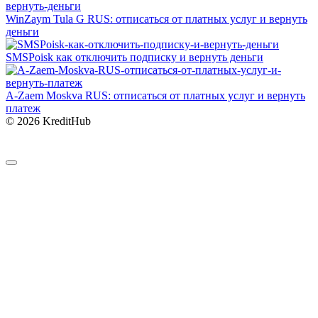
WinZaym Tula G RUS: отписаться от платных услуг и вернуть
деньги
SMSPoisk как отключить подписку и вернуть деньги
A-Zaem Moskva RUS: отписаться от платных услуг и вернуть
платеж
© 2026 KreditHub