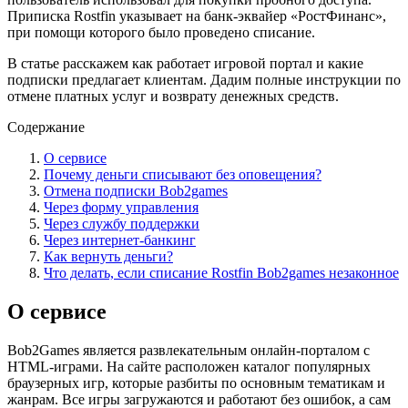
Приписка Rostfin указывает на банк-эквайер «РостФинанс»,
при помощи которого было проведено списание.
В статье расскажем как работает игровой портал и какие
подписки предлагает клиентам. Дадим полные инструкции по
отмене платных услуг и возврату денежных средств.
Содержание
О сервисе
Почему деньги списывают без оповещения?
Отмена подписки Bob2games
Через форму управления
Через службу поддержки
Через интернет-банкинг
Как вернуть деньги?
Что делать, если списание Rostfin Bob2games незаконное
О сервисе
Bob2Games является развлекательным онлайн-порталом с
HTML-играми. На сайте расположен каталог популярных
браузерных игр, которые разбиты по основным тематикам и
жанрам. Все игры загружаются и работают без ошибок, а сам