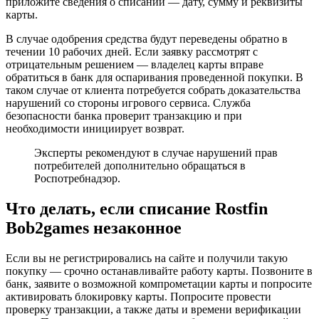
приложите сведения о списании — дату, сумму и реквизиты
карты.
В случае одобрения средства будут переведены обратно в
течении 10 рабочих дней. Если заявку рассмотрят с
отрицательным решением — владелец карты вправе
обратиться в банк для оспаривания проведенной покупки. В
таком случае от клиента потребуется собрать доказательства
нарушений со стороны игрового сервиса. Служба
безопасности банка проверит транзакцию и при
необходимости инициирует возврат.
Эксперты рекомендуют в случае нарушений прав
потребителей дополнительно обращаться в
Роспотребнадзор.
Что делать, если списание Rostfin
Bob2games незаконное
Если вы не регистрировались на сайте и получили такую
покупку — срочно останавливайте работу карты. Позвоните в
банк, заявите о возможной компрометации карты и попросите
активировать блокировку карты. Попросите провести
проверку транзакции, а также даты и времени верификации