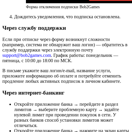
Форма отключения подписки Bob2Games
Дождитесь уведомления, что подписка остановлена.
Через службу поддержки
Если при отписке через форму возникнут сложности
(например, система не обнаружит ваш логин) — обратитесь в
службу поддержки через электронную почту
support@bob2games.com
. График работы: понедельник —
пятница, с 10:00 до 18:00 по МСК.
В письме укажите ваш логин/e-mail, название услуги,
приложите информацию об оплате и потребуйте отменить
продление любых активных подписок в личном кабинете.
Через интернет-банкинг
Откройте приложение банка → перейдите в раздел
лимитов → выберите проблемную карту → задайте
нулевой лимит при проведении покупок в сети. У
разных банков способ установки лимитов может
отличаться.
Откройте приложение банка → нажмите на экран карты