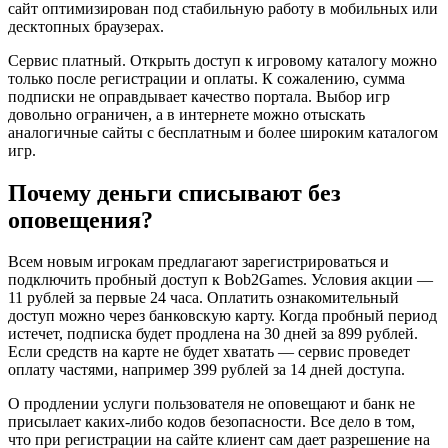
сайт оптимизирован под стабильную работу в мобильных или
десктопных браузерах.
Сервис платный. Открыть доступ к игровому каталогу можно
только после регистрации и оплаты. К сожалению, сумма
подписки не оправдывает качество портала. Выбор игр
довольно ограничен, а в интернете можно отыскать
аналогичные сайты с бесплатным и более широким каталогом
игр.
Почему деньги списывают без
оповещения?
Всем новым игрокам предлагают зарегистрироваться и
подключить пробный доступ к Bob2Games. Условия акции —
11 рублей за первые 24 часа. Оплатить ознакомительный
доступ можно через банковскую карту. Когда пробный период
истечет, подписка будет продлена на 30 дней за 899 рублей.
Если средств на карте не будет хватать — сервис проведет
оплату частями, например 399 рублей за 14 дней доступа.
О продлении услуги пользователя не оповещают и банк не
присылает каких-либо кодов безопасности. Все дело в том,
что при регистрации на сайте клиент сам дает разрешение на