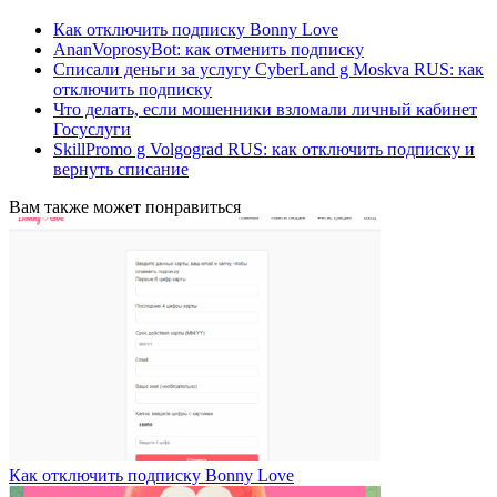
Как отключить подписку Bonny Love
AnanVoprosyBot: как отменить подписку
Списали деньги за услугу CyberLand g Moskva RUS: как
отключить подписку
Что делать, если мошенники взломали личный кабинет
Госуслуги
SkillPromo g Volgograd RUS: как отключить подписку и
вернуть списание
Вам также может понравиться
Как отключить подписку Bonny Love