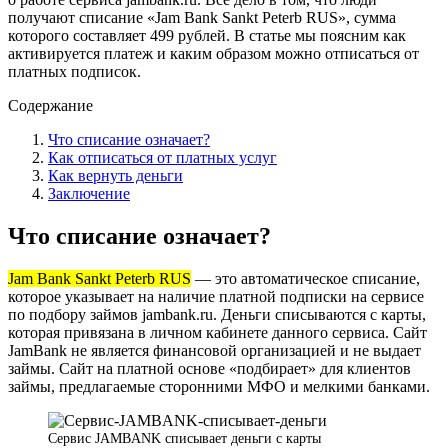
получают списание «Jam Bank Sankt Peterb RUS», сумма
которого составляет 499 рублей. В статье мы поясним как
активируется платеж и каким образом можно отписаться от
платных подписок.
Содержание
Что списание означает?
Как отписаться от платных услуг
Как вернуть деньги
Заключение
Что списание означает?
Jam Bank Sankt Peterb RUS
— это автоматическое списание,
которое указывает на наличие платной подписки на сервисе
по подбору займов jambank.ru. Деньги списываются с карты,
которая привязана в личном кабинете данного сервиса. Сайт
JamBank не является финансовой организацией и не выдает
займы. Сайт на платной основе «подбирает» для клиентов
займы, предлагаемые сторонними МФО и мелкими банками.
Сервис JAMBANK списывает деньги с карты