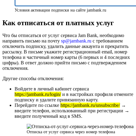
Условия активации подписки на сайте jambank.ru
Как отписаться от платных услуг
Что бы отписаться от услуг сервиса Jam Bank, необходимо
направить письмо на почту
sp@jambank.ru
с требованием
отключить подписку, удалить данные аккаунта и прекратить
рассылку. В письме укажите регистрационный email, номер
телефона и частичный номер карты (6 первых и 4 последних
цифры). В ответ должно прийти письмо с подтверждением
отключения.
Другие способы отключения:
Войдите в личный кабинет сервиса
https://jambank.ru/login/
и в настройках профиля отмените
подписку и удалите привязанную карту.
Перейдите по ссылке
https://jambank.ru/unsubscribe/
→
введите телефон, использованный при регистрации →
введите полученный код в SMS.
Отписка от услуг сервиса через номер телефона