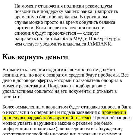
На момент отключения подписки рекомендуем
позвонить в поддержку вашего банка и запросить
временную блокировку карты. В противном
случае можно просто на время обнулить баланса
карточки. Если после отключения попытки
списания будут продолжаться — следует
направить онлайн-жалобу в МВД и Прокуратуру, о
чем следует уведомить владельцев JAMBANK.
Как вернуть деньги
В плане отключения подписки сложностей не должно
возникнуть, но вот с возвратом средств будут проблемы. Все
дело в договоре оферты, который пользователь одобрил в
момент регистрации. Поддержка «подборщика» с
удовольствием сошлется на эти документы и откажет в
возврате.
Более осмысленным вариантом будет отправка запроса в банк
о несогласии о операцией и подача заявления о
проведении
процедуры чарджбэк (возвратный платеж)
. Причиной запроса
можно указать нарушение закона о рекламе (не было
информации о подписках), ввод сервисом в заблуждение,
отсутствие подробной информации о реальных суммах и