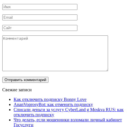
Имя
*
Email
*
Сайт
Комментарий
Свежие записи
Как отключить подписку Bonny Love
AnanVoprosyBot: как отменить подписку
Списали деньги за услугу CyberLand g Moskva RUS: как
отключить подписку
Что делать, если мошенники взломали личный кабинет
Госуслуги