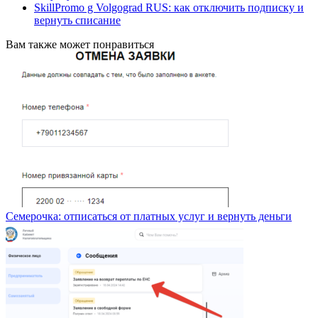
SkillPromo g Volgograd RUS: как отключить подписку и
вернуть списание
Вам также может понравиться
Семерочка: отписаться от платных услуг и вернуть деньги