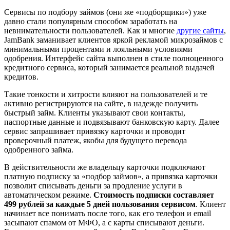
Сервисы по подбору займов (они же «подборщики») уже
давно стали популярным способом заработать на
невнимательности пользователей. Как и многие
другие сайты
,
JamBank заманивает клиентов яркой рекламой микрозаймов с
минимальными процентами и лояльными условиями
одобрения. Интерфейс сайта выполнен в стиле полноценного
кредитного сервиса, который занимается реальной выдачей
кредитов.
Такие тонкости и хитрости влияют на пользователей и те
активно регистрируются на сайте, в надежде получить
быстрый займ. Клиенты указывают свои контакты,
паспортные данные и подвязывают банковскую карту. Далее
сервис запрашивает привязку карточки и проводит
проверочный платеж, якобы для будущего перевода
одобренного займа.
В действительности же владельцу карточки подключают
платную подписку за «подбор займов», а привязка карточки
позволит списывать деньги за продление услуги в
автоматическом режиме.
Стоимость подписки составляет
499 рублей за каждые 5 дней пользования сервисом
. Клиент
начинает все понимать после того, как его телефон и email
засыпают спамом от МФО, а с карты списывают деньги.