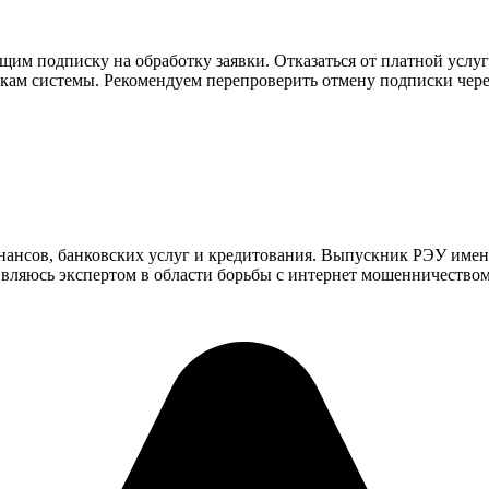
м подписку на обработку заявки. Отказаться от платной услуги 
азкам системы. Рекомендуем перепроверить отмену подписки че
инансов, банковских услуг и кредитования. Выпускник РЭУ имен
ляюсь экспертом в области борьбы с интернет мошенничеством