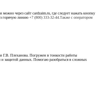
можно через сайт cardzaim.ru, где следует нажать кнопку
рез горячую линию
+7 (800) 333-32-44.Также с оператором
и Г.В. Плеханова. Погружен в тонкости работы
 и защитой данных. Помогаю разобраться в сложных