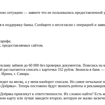
ою ситуацию — заявите что не пользовались предоставленной у
ься в поддержку банка. Сообщите о несогласии с операцией и зая
тарифа;
, предоставляемых сайтом.
кламу займов до 60 000 без проверки документов. Повелась на 
 раз пытаются списать с карточки 332 рубля. Звонила в банк —
 Ирина, г. Самара.
редит на месяц, а у меня наоборот списали. Но самое печальное 
Добряка». Теперь постоянно будут звонить роботы и рекламиров
Добряка привлекут к ответственности. Их сложно найти? Есть ж
свою карту или лучше заведите вторую, которую не жалко засвечи