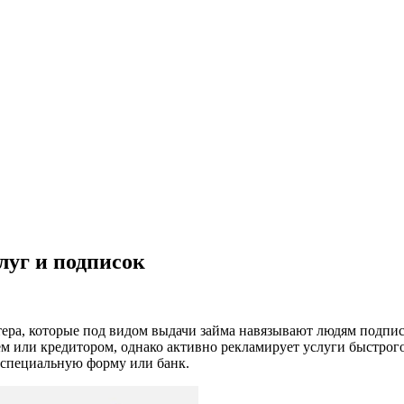
луг и подписок
ера, которые под видом выдачи займа навязывают людям подписки
м или кредитором, однако активно рекламирует услуги быстрог
з специальную форму или банк.