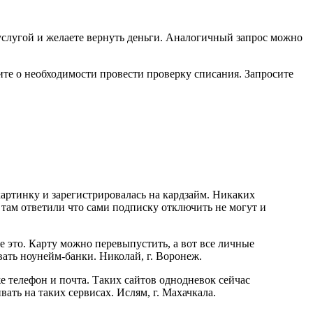
слугой и желаете вернуть деньги. Аналогичный запрос можно
вите о необходимости провести проверку списания. Запросите
картинку и зарегистрировалась на кардзайм. Никаких
 там ответили что сами подписку отключить не могут и
не это. Карту можно перевыпустить, а вот все личные
ать ноунейм-банки. Николай, г. Воронеж.
е телефон и почта. Таких сайтов однодневок сейчас
вать на таких сервисах. Ислям, г. Махачкала.