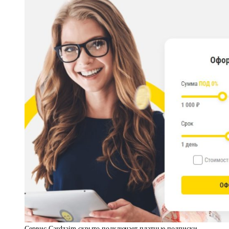
Сервис Cardzaim скрыто подключает платные подписки