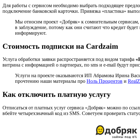
Для работы с сервисом необходимо выбрать подходящее предло
подключение банковской карточки. Привязка «пластика» выпол
Мы относим проект «Добряк» к сомнительным сервисам, к
в заблуждение, потому как они считают что кредит буд
информируют.
Стоимость подписки на Cardzaim
Услуга обработки заявки распространяется под видом тарифа
«
витрина с информацией о партнерах, по sms и e-mail будут п
Услуги на проекте оказываются ИП Абрамова Ирина Васи
прочтению наши материалы про
Ноль Процентов
и
RealZ
Как отключить платную услугу
Отписаться от платных услуг сервиса «Добряк» можно по ссы
вбейте четырехзначный код из SMS. Советуем проверить стат