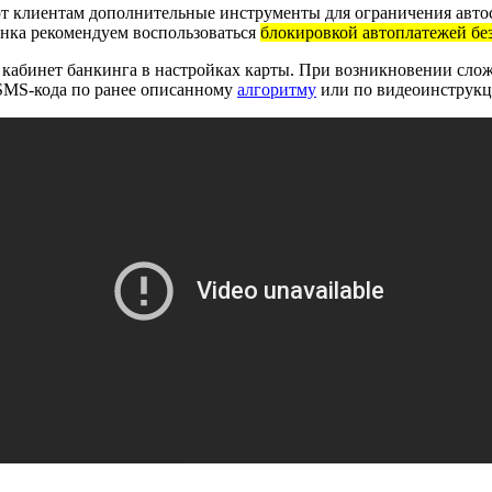
ют клиентам дополнительные инструменты для ограничения авт
анка рекомендуем воспользоваться
блокировкой автоплатежей бе
кабинет банкинга в настройках карты. При возникновении слож
 SMS-кода по ранее описанному
алгоритму
или по видеоинструкц