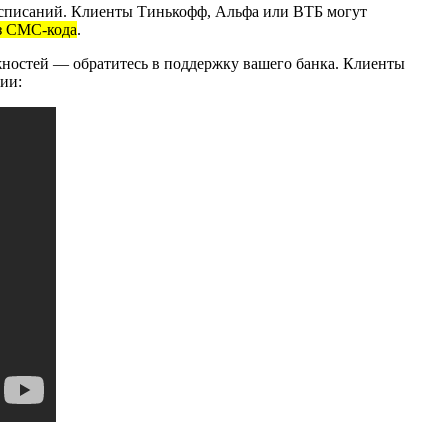
осписаний. Клиенты Тинькофф, Альфа или ВТБ могут
з СМС-кода
.
ностей — обратитесь в поддержку вашего банка. Клиенты
ии: