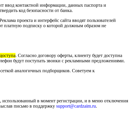
сит ввод контактной информации, данных паспорта и
вердить код безопасности от банка.
еклама проекта и интерфейс сайта вводят пользователей
ют платную подписку о которой должным образом не
 доступа
. Согласно договору оферты, клиенту будет доступна
елефон будут поступать звонки с рекламными предложениями.
 сеткой аналогичных подборщиков. Советуем к
а, использованный в момент регистрации, и в меню отключения
ыслав письмо в поддержку
support@cardzaim.ru
.