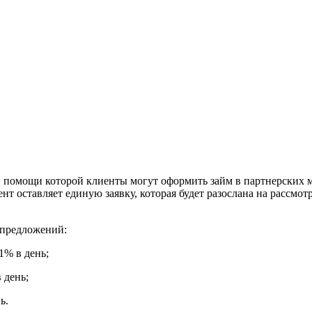
ри помощи которой клиенты могут оформить займ в партнерских
нт оставляет единую заявку, которая будет разослана на рассмо
 предложений:
,1% в день;
 день;
ь.