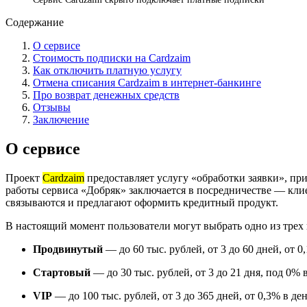
Содержание
О сервисе
Стоимость подписки на Cardzaim
Как отключить платную услугу
Отмена списания Cardzaim в интернет-банкинге
Про возврат денежных средств
Отзывы
Заключение
О сервисе
Проект
Cardzaim
предоставляет услугу «обработки заявки», п
работы сервиса «Добряк» заключается в посредничестве — клие
связываются и предлагают оформить кредитный продукт.
В настоящий момент пользователи могут выбрать одно из трех
Продвинутый
— до 60 тыс. рублей, от 3 до 60 дней, от 0
Стартовый
— до 30 тыс. рублей, от 3 до 21 дня, под 0% в
VIP
— до 100 тыс. рублей, от 3 до 365 дней, от 0,3% в ден