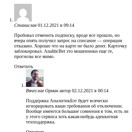
Станислав
01.12.2021 в 09:14
Пробовал отменить подписку, вроде все прошло, но
вчера опять получил запрос на списание — операция
отказано. Хорошо что на карте не было денег. Карточку
заблокировал. AnaliticBet это мошенники еще те,
прогнозы все мимо.
Ответить
Вячеслав Орман
автор
02.12.2021 в 00:14
Поддержка АналитикБэт будет всячески
игнорировать ваши требования об отключении.
Вообще имеются большие сомнения в том, есть ли
у этого сервиса хоть какая-нибудь адекватная
техподдержка.
Ответить