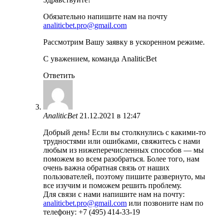
Обязательно напишите нам на почту
analiticbet.pro@gmail.com
Рассмотрим Вашу заявку в ускоренном режиме.
C уважением, команда AnaliticBet
Ответить
AnaliticBet
21.12.2021 в 12:47
Добрый день! Если вы столкнулись с какими-то
трудностями или ошибками, свяжитесь с нами
любым из нижеперечисленных способов — мы
поможем во всем разобраться. Более того, нам
очень важна обратная связь от наших
пользователей, поэтому пишите развернуто, мы
все изучим и поможем решить проблему.
Для связи с нами напишите нам на почту:
analiticbet.pro@gmail.com
или позвоните нам по
телефону: +7 (495) 414-33-19