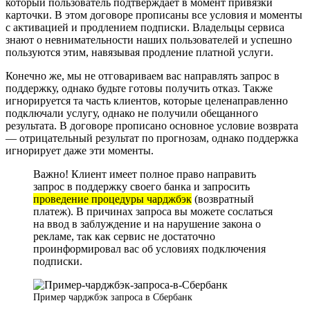
который пользователь подтверждает в момент привязки
карточки. В этом договоре прописаны все условия и моменты
с активацией и продлением подписки. Владельцы сервиса
знают о невнимательности наших пользователей и успешно
пользуются этим, навязывая продление платной услуги.
Конечно же, мы не отговариваем вас направлять запрос в
поддержку, однако будьте готовы получить отказ. Также
игнорируется та часть клиентов, которые целенаправленно
подключали услугу, однако не получили обещанного
результата. В договоре прописано основное условие возврата
— отрицательный результат по прогнозам, однако поддержка
игнорирует даже эти моменты.
Важно! Клиент имеет полное право направить
запрос в поддержку своего банка и запросить
проведение процедуры чарджбэк
(возвратный
платеж). В причинах запроса вы можете сослаться
на ввод в заблуждение и на нарушение закона о
рекламе, так как сервис не достаточно
проинформировал вас об условиях подключения
подписки.
Пример чарджбэк запроса в Сбербанк