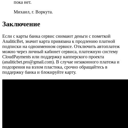
пока нет.
Михаил, г. Воркута.
Заключение
Если с карты банка сервис снимают деньги с пометкой
AnaliticBet, значит карта привязана к продлению платной
подписки на одноименном сервисе. Отключить автоплатеж
можно через личный кабинет сервиса, платежную систему
CloudPayments или поддержку капперского проекта
(analiticbet.pro@gmail.com). В случае незаконного платежа и
подозрения на взлом пластика, срочно обращайтесь в
поддержку банка и блокируйте карту.