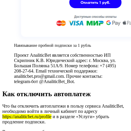
Навязывание пробной подписки за 1 рубль
Проект AnaliticBet является собственностью ИП
Скрипник К.В. Юридический адрес: г. Москва, ул.
Большая Полянка 51А/9. Номер телефона: +7 (495)
208-27-64. Email технической поддержки:
analiticbet.pro@gmail.com. Прочие контакты:
telegram-бот @AnaliticBet_Bot.
Как отключить автоплатеж
Что бы отключить автоплатежи в пользу сервиса AnaliticBet,
необходимо войти в личный кабинет по адресу
https://analiticbet.ru/profile
и в разделе «Услуги» убрать
продление подписки.