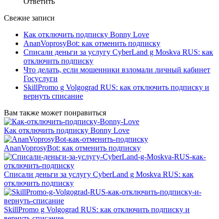
Ответить
Свежие записи
Как отключить подписку Bonny Love
AnanVoprosyBot: как отменить подписку
Списали деньги за услугу CyberLand g Moskva RUS: как
отключить подписку
Что делать, если мошенники взломали личный кабинет
Госуслуги
SkillPromo g Volgograd RUS: как отключить подписку и
вернуть списание
Вам также может понравиться
Как отключить подписку Bonny Love
AnanVoprosyBot: как отменить подписку
Списали деньги за услугу CyberLand g Moskva RUS: как
отключить подписку
SkillPromo g Volgograd RUS: как отключить подписку и
вернуть списание