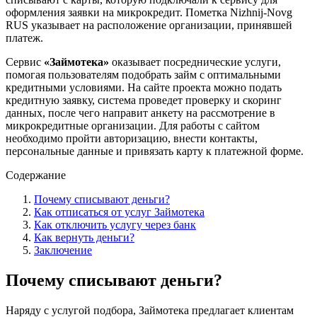
оформления заявки на микрокредит. Пометка Nizhnij-Novg
RUS указывает на расположение организации, принявшей
платеж.
Сервис
«Займотека»
оказывает посреднические услуги,
помогая пользователям подобрать займ с оптимальными
кредитными условиями. На сайте проекта можно подать
кредитную заявку, система проведет проверку и скоринг
данных, после чего направит анкету на рассмотрение в
микрокредитные организации. Для работы с сайтом
необходимо пройти авторизацию, внести контакты,
персональные данные и привязать карту к платежной форме.
Содержание
Почему списывают деньги?
Как отписаться от услуг Займотека
Как отключить услугу через банк
Как вернуть деньги?
Заключение
Почему списывают деньги?
Наряду с услугой подбора, Займотека предлагает клиентам