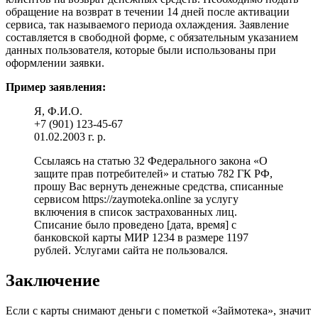
обращение на возврат в течении 14 дней после активации
сервиса, так называемого периода охлаждения. Заявление
составляется в свободной форме, с обязательным указанием
данных пользователя, которые были использованы при
оформлении заявки.
Пример заявления:
Я, Ф.И.О.
+7 (901) 123-45-67
01.02.2003 г. р.
Ссылаясь на статью 32 Федерального закона «О
защите прав потребителей» и статью 782 ГК РФ,
прошу Вас вернуть денежные средства, списанные
сервисом https://zaymoteka.online за услугу
включения в список застрахованных лиц.
Списание было проведено [дата, время] с
банковской карты МИР 1234 в размере 1197
рублей. Услугами сайта не пользовался.
Заключение
Если с карты снимают деньги с пометкой «Займотека», значит