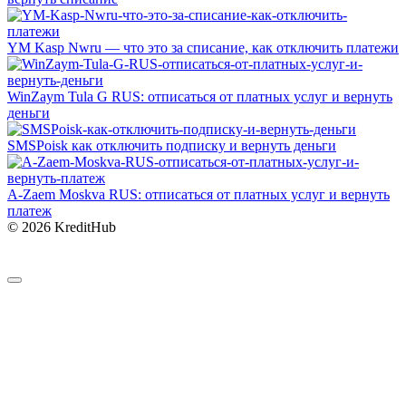
YM Kasp Nwru — что это за списание, как отключить платежи
WinZaym Tula G RUS: отписаться от платных услуг и вернуть
деньги
SMSPoisk как отключить подписку и вернуть деньги
A-Zaem Moskva RUS: отписаться от платных услуг и вернуть
платеж
© 2026 KreditHub