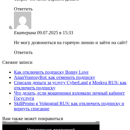
Ответить
Екатерина
09.07.2025 в 15:33
Не могу дозвониться на горячую линию и зайти на сайт!
Ответить
Свежие записи
Как отключить подписку Bonny Love
AnanVoprosyBot: как отменить подписку
Списали деньги за услугу CyberLand g Moskva RUS: как
отключить подписку
Что делать, если мошенники взломали личный кабинет
Госуслуги
SkillPromo g Volgograd RUS: как отключить подписку и
вернуть списание
Вам также может понравиться