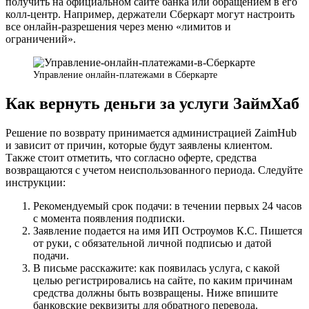
получить на официальном сайте банка или обращением в его
колл-центр. Например, держатели Сберкарт могут настроить
все онлайн-разрешения через меню «лимитов и
ограничений».
Управление онлайн-платежами в Сберкарте
Как вернуть деньги за услуги ЗаймХаб
Решение по возврату принимается администрацией ZaimHub
и зависит от причин, которые будут заявлены клиентом.
Также стоит отметить, что согласно оферте, средства
возвращаются с учетом неиспользованного периода. Следуйте
инструкции:
Рекомендуемый срок подачи: в течении первых 24 часов
с момента появления подписки.
Заявление подается на имя ИП Остроумов К.С. Пишется
от руки, с обязательной личной подписью и датой
подачи.
В письме расскажите: как появилась услуга, с какой
целью регистрировались на сайте, по каким причинам
средства должны быть возвращены. Ниже впишите
банковские реквизиты для обратного перевода.