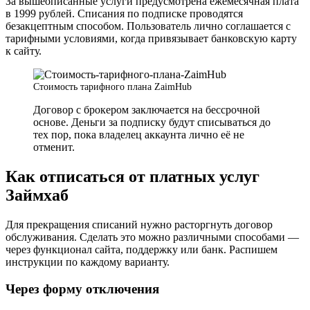
За вышеописанные услуги предусмотрена ежемесячная плата
в 1999 рублей. Списания по подписке проводятся
безакцептным способом. Пользователь лично соглашается с
тарифными условиями, когда привязывает банковскую карту
к сайту.
Стоимость тарифного плана ZaimHub
Договор с брокером заключается на бессрочной
основе. Деньги за подписку будут списываться до
тех пор, пока владелец аккаунта лично её не
отменит.
Как отписаться от платных услуг
Займхаб
Для прекращения списаний нужно расторгнуть договор
обслуживания. Сделать это можно различными способами —
через функционал сайта, поддержку или банк. Распишем
инструкции по каждому варианту.
Через форму отключения