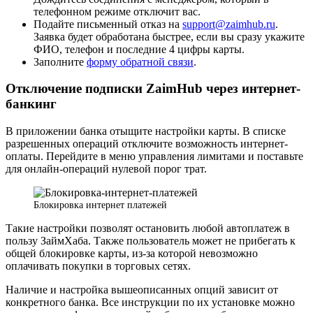
телефонном режиме отключит вас.
Подайте письменный отказ на
support@zaimhub.ru
.
Заявка будет обработана быстрее, если вы сразу укажите
ФИО, телефон и последние 4 цифры карты.
Заполните
форму обратной связи
.
Отключение подписки ZaimHub через интернет-
банкинг
В приложении банка отыщите настройки карты. В списке
разрешенных операций отключите возможность интернет-
оплаты. Перейдите в меню управления лимитами и поставьте
для онлайн-операций нулевой порог трат.
Блокировка интернет платежей
Такие настройки позволят остановить любой автоплатеж в
пользу ЗаймХаба. Также пользователь может не прибегать к
общей блокировке карты, из-за которой невозможно
оплачивать покупки в торговых сетях.
Наличие и настройка вышеописанных опций зависит от
конкретного банка. Все инструкции по их установке можно