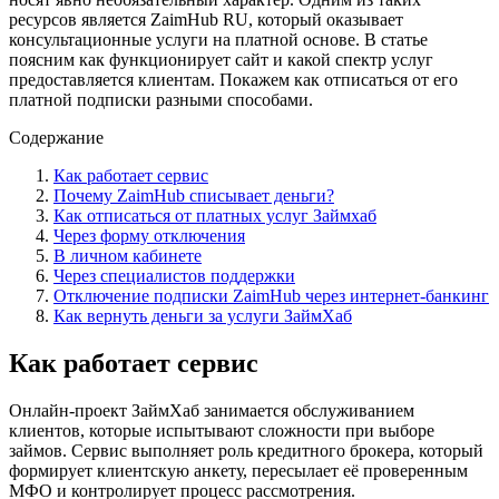
ресурсов является ZaimHub RU, который оказывает
консультационные услуги на платной основе. В статье
поясним как функционирует сайт и какой спектр услуг
предоставляется клиентам. Покажем как отписаться от его
платной подписки разными способами.
Содержание
Как работает сервис
Почему ZaimHub списывает деньги?
Как отписаться от платных услуг Займхаб
Через форму отключения
В личном кабинете
Через специалистов поддержки
Отключение подписки ZaimHub через интернет-банкинг
Как вернуть деньги за услуги ЗаймХаб
Как работает сервис
Онлайн-проект ЗаймХаб занимается обслуживанием
клиентов, которые испытывают сложности при выборе
займов. Сервис выполняет роль кредитного брокера, который
формирует клиентскую анкету, пересылает её проверенным
МФО и контролирует процесс рассмотрения.