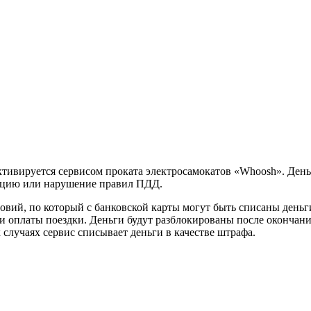
тивируется сервисом проката электросамокатов «Whoosh». Деньг
тацию или нарушение правил ПДД.
овий, по который с банковской карты могут быть списаны деньг
тии оплаты поездки. Деньги будут разблокированы после окончан
х случаях сервис списывает деньги в качестве штрафа.