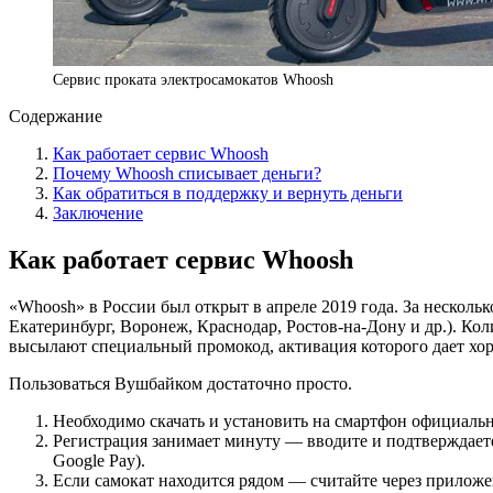
Сервис проката электросамокатов Whoosh
Содержание
Как работает сервис Whoosh
Почему Whoosh списывает деньги?
Как обратиться в поддержку и вернуть деньги
Заключение
Как работает сервис Whoosh
«Whoosh» в России был открыт в апреле 2019 года. За нескольк
Екатеринбург, Воронеж, Краснодар, Ростов-на-Дону и др.). Ко
высылают специальный промокод, активация которого дает хо
Пользоваться Вушбайком достаточно просто.
Необходимо скачать и установить на смартфон официаль
Регистрация занимает минуту — вводите и подтверждаете 
Google Pay).
Если самокат находится рядом — считайте через приложе