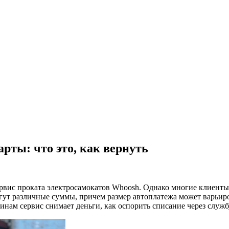
рты: что это, как вернуть
рвис проката электросамокатов Whoosh. Однако многие клиенты
т различные суммы, причем размер автоплатежа может варьиров
инам сервис снимает деньги, как оспорить списание через служб