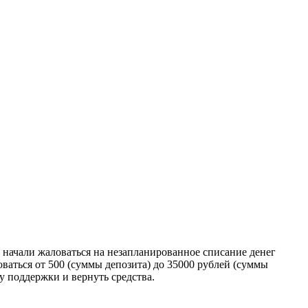
 начали жаловаться на незапланированное списание денег
аться от 500 (суммы депозита) до 35000 рублей (суммы
у поддержки и вернуть средства.