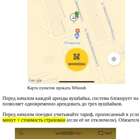
Карта пунктов проката Whoosh
Перед началом каждой аренды вушбайка, система блокирует на 
позволяет одновременно арендовать до трех вушбайков.
Перед началом поездки учитывайте тариф, прописанный в усло
минут + стоимость страховки
(если её не отключили). Обязател