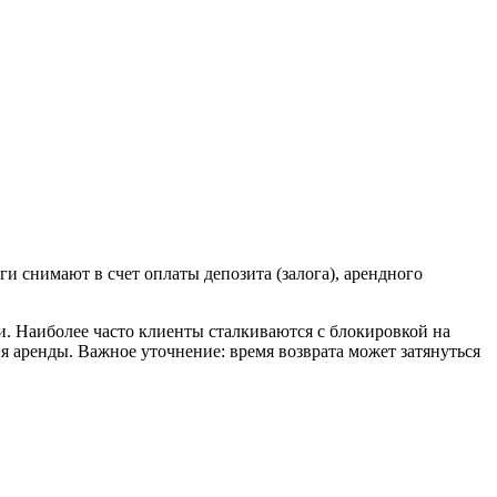
и снимают в счет оплаты депозита (залога), арендного
и. Наиболее часто клиенты сталкиваются с блокировкой на
ия аренды. Важное уточнение: время возврата может затянуться