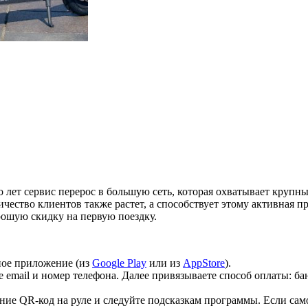
о лет сервис перерос в большую сеть, которая охватывает крупны
личество клиентов также растет, а способствует этому активная
рошую скидку на первую поездку.
ное приложение (из
Google Play
или из
AppStore
).
email и номер телефона. Далее привязываете способ оплаты: ба
ние QR-код на руле и следуйте подсказкам программы. Если сам