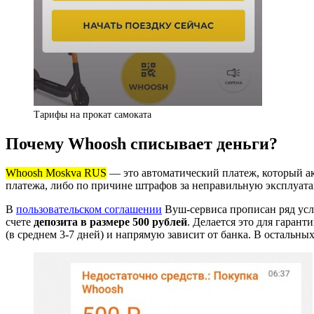
Тарифы на прокат самоката
Почему Whoosh списывает деньги?
Whoosh Moskva RUS
— это автоматический платеж, который ак
платежа, либо по причине штрафов за неправильную эксплуа
В
пользовательском соглашении
Вуш-сервиса прописан ряд усл
счете
депозита в размере 500 рублей
. Делается это для гаран
(в среднем 3-7 дней) и напрямую зависит от банка. В остальны