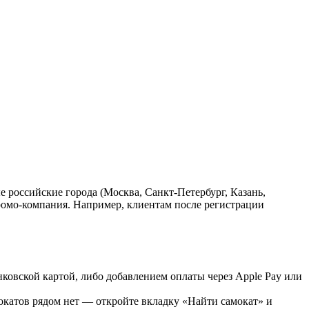
е российские города (Москва, Санкт-Петербург, Казань,
 промо-компания. Например, клиентам после регистрации
нковской картой, либо добавлением оплаты через Apple Pay или
окатов рядом нет — откройте вкладку «Найти самокат» и