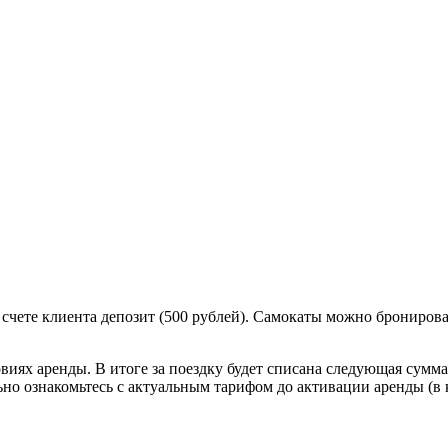
счете клиента депозит (500 рублей). Самокаты можно бронироват
виях аренды. В итоге за поездку будет списана следующая сумм
ьно ознакомьтесь с актуальным тарифом до активации аренды (в 