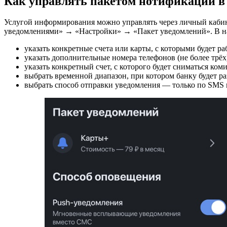
Как управлять пакетом нотификации в
Услугой информирования можно управлять через личный кабин
уведомлениями» → «Настройки» → «Пакет уведомлений». В нас
указать конкретные счета или карты, с которыми будет р
указать дополнительные номера телефонов (не более трёх
указать конкретный счет, с которого будет сниматься коми
выбрать временной диапазон, при котором банку будет р
выбрать способ отправки уведомления — только по SMS 