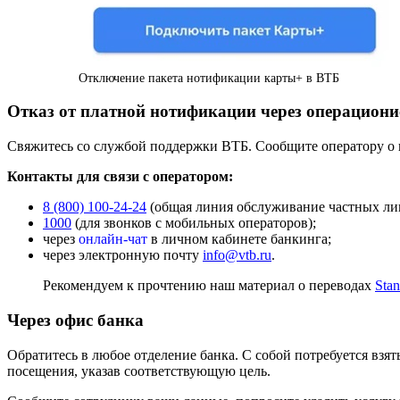
Отключение пакета нотификации карты+ в ВТБ
Отказ от платной нотификации через операциони
Свяжитесь со службой поддержки ВТБ. Сообщите оператору о н
Контакты для связи с оператором:
8 (800) 100-24-24
(общая линия обслуживание частных ли
1000
(для звонков с мобильных операторов);
через
онлайн-чат
в личном кабинете банкинга;
через электронную почту
info@vtb.ru
.
Рекомендуем к прочтению наш материал о переводах
Sta
Через офис банка
Обратитесь в любое отделение банка. С собой потребуется взят
посещения, указав соответствующую цель.