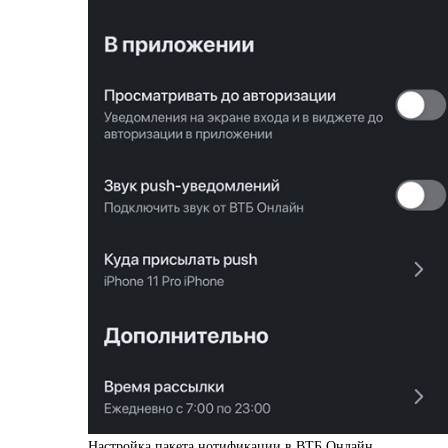
Настройка пакета нотификации в ВТБ Онлайн