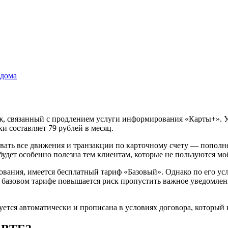
едома
ж, связанный с продлением услуги информирования «Карты+». 
и составляет 79 рублей в месяц.
ать все движения и транзакции по карточному счету — пополнен
 будет особенно полезна тем клиентам, которые не пользуются
ания, имеется бесплатный тариф «Базовый». Однако по его усл
и базовом тарифе повышается риск пропустить важное уведомлен
ется автоматически и прописана в условиях договора, который 