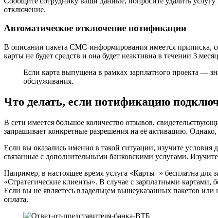
Сообщите сотруднику ваши данные, попросите удалить услугу
отключение.
Автоматическое отключение нотификации
В описании пакета СМС-информирования имеется приписка, согла
карты не будет средств и она будет неактивна в течении 3 мес
Если карта выпущена в рамках зарплатного проекта — зн
обслуживания.
Что делать, если нотификацию подключ
В сети имеется большое количество отзывов, свидетельствующ
запрашивает конкретные разрешения на её активацию. Однако, 
Если вы оказались именно в такой ситуации, изучите условия
связанные с дополнительными банковскими услугами. Изучи
Например, в настоящее время услуга «Карты+» бесплатна для 
«Стратегические клиенты». В случае с зарплатными картами, б
Если вы не являетесь владельцем вышеуказанных пакетов или 
оплата.