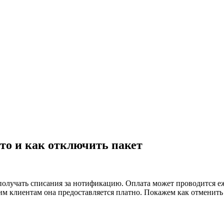
то и как отключить пакет
получать списания за нотификацию. Оплата может проводится еж
им клиентам она предоставляется платно. Покажем как отменить