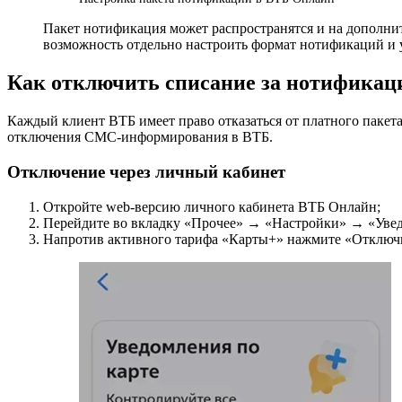
Пакет нотификация может распространятся и на дополни
возможность отдельно настроить формат нотификаций и у
Как отключить списание за нотификац
Каждый клиент ВТБ имеет право отказаться от платного пакета
отключения СМС-информирования в ВТБ.
Отключение через личный кабинет
Откройте web-версию личного кабинета ВТБ Онлайн;
Перейдите во вкладку «Прочее» → «Настройки» → «Уве
Напротив активного тарифа «Карты+» нажмите «Отключи