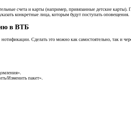
тельные счета и карты (например, привязанные детские карты).
казать конкретные лица, которым будут поступать оповещения.
ию в ВТБ
 нотификации. Сделать это можно как самостоятельно, так и че
домления».
ть/Изменить пакет».