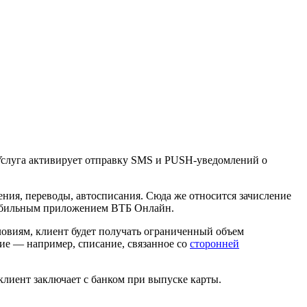
Услуга активирует отправку SMS и PUSH-уведомлений о
ия, переводы, автосписания. Сюда же относится зачисление
 мобильным приложением ВТБ Онлайн.
овиям, клиент будет получать ограниченный объем
ие — например, списание, связанное со
сторонней
клиент заключает с банком при выпуске карты.