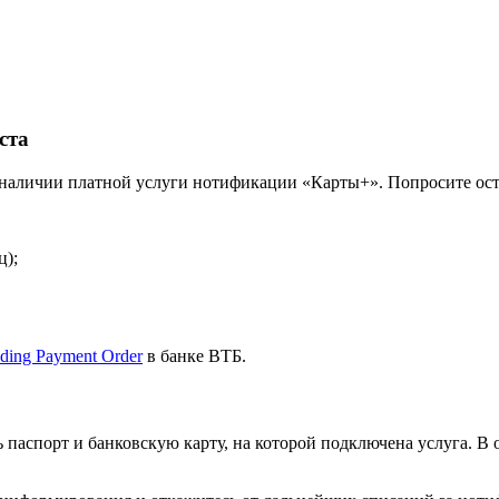
ста
аличии платной услуги нотификации «Карты+». Попросите остан
ц);
nding Payment Order
в банке ВТБ.
ь паспорт и банковскую карту, на которой подключена услуга. В