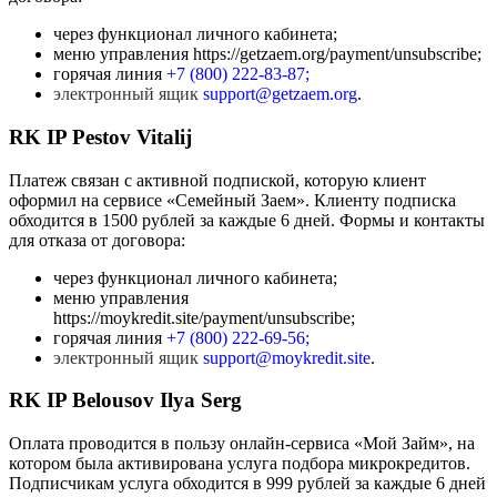
через функционал личного кабинета;
меню управления https://getzaem.org/payment/unsubscribe;
горячая линия
+7 (800) 222-83-87;
электронный ящик
support@getzaem.org
.
RK IP Pestov Vitalij
Платеж связан с активной подпиской, которую клиент
оформил на сервисе «Семейный Заем». Клиенту подписка
обходится в 1500 рублей за каждые 6 дней. Формы и контакты
для отказа от договора:
через функционал личного кабинета;
меню управления
https://moykredit.site/payment/unsubscribe;
горячая линия
+7 (800) 222-69-56;
электронный ящик
support@moykredit.site
.
RK IP Belousov Ilya Serg
Оплата проводится в пользу онлайн-сервиса «Мой Займ», на
котором была активирована услуга подбора микрокредитов.
Подписчикам услуга обходится в 999 рублей за каждые 6 дней