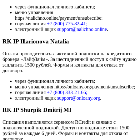
через функционал личного кабинета;
меню управления
https://nalichno.online/payment/unsubscribe;
горячая линия
+7 (800) 775-82-41
;
электронный ящик
support@nalichno.online
.
RK IP Illarionova Natalia
Оплата проводится из-за активной подписки на кредитного
брокера «ЛайфЗайм». За шестидневный доступ к сайту нужно
заплатить 1500 рублей. Формы и контакты для отказа от
договора:
через функционал личного кабинета;
меню управления https://onloany.org/payment/unsubscribe;
горячая линия
+7 (800) 333-21-66
;
электронный ящик
support@onloany.org
.
RK IP Shurpik Dmitrij MI
Списания выполняется сервисом RCredit и связано с
подключенной подпиской. Доступ по подписке стоит 1500
рублей за каждые 6 дней. Формы и контакты для отказа от
договора: