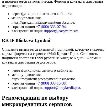
и продлевается автоматически. Формы и контакты для отказа
от договора:
через функционал личного кабинета;
меню управления:
https://easyzaim.site/payment/unsubscribe;
горячая линия
+7 (800) 333-07-94;
электронный ящик
support@easyzaim.site
.
RK IP Blinkova Lyudmi
Списание вызывается активной подпиской, которую владелец
карты оформил на сервисе «Мой Кредит Про». Стоимость
подписки составляет 999 рублей за каждые 6 дней. Формы и
контакты для отказа от договора:
через функционал личного кабинета;
меню управления:
https://moykredit.pro/payment/unsubscribe;
горячая линия
+7 (800) 333-15-38;
электронный ящик
support@moykredit.pro
.
Рекомендации по выбору
микрокредитных сервисов