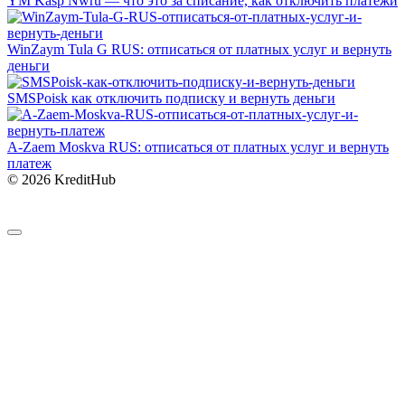
YM Kasp Nwru — что это за списание, как отключить платежи
WinZaym Tula G RUS: отписаться от платных услуг и вернуть
деньги
SMSPoisk как отключить подписку и вернуть деньги
A-Zaem Moskva RUS: отписаться от платных услуг и вернуть
платеж
© 2026 KreditHub