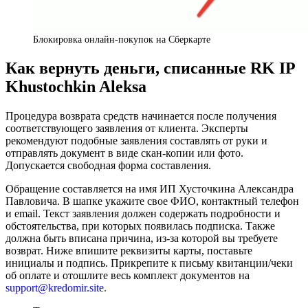
Блокировка онлайн-покупок на Сберкарте
Как вернуть деньги, списанные RK IP
Khustochkin Aleksa
Процедура возврата средств начинается после получения
соответствующего заявления от клиента. Эксперты
рекомендуют подобные заявления составлять от руки и
отправлять документ в виде скан-копии или фото.
Допускается свободная форма составления.
Обращение составляется на имя ИП Хусточкина Александра
Павловича. В шапке укажите свое ФИО, контактный телефон
и email. Текст заявления должен содержать подробности и
обстоятельства, при которых появилась подписка. Также
должна быть вписана причина, из-за которой вы требуете
возврат. Ниже впишите реквизиты карты, поставьте
инициалы и подпись. Прикрепите к письму квитанции/чеки
об оплате и отошлите весь комплект документов на
support@kredomir.site
.