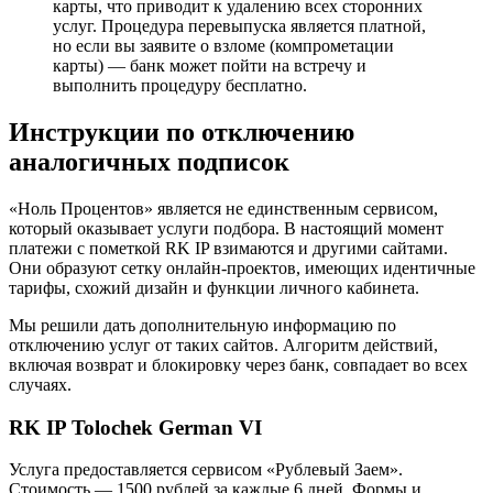
карты, что приводит к удалению всех сторонних
услуг. Процедура перевыпуска является платной,
но если вы заявите о взломе (компрометации
карты) — банк может пойти на встречу и
выполнить процедуру бесплатно.
Инструкции по отключению
аналогичных подписок
«Ноль Процентов» является не единственным сервисом,
который оказывает услуги подбора. В настоящий момент
платежи с пометкой RK IP взимаются и другими сайтами.
Они образуют сетку онлайн-проектов, имеющих идентичные
тарифы, схожий дизайн и функции личного кабинета.
Мы решили дать дополнительную информацию по
отключению услуг от таких сайтов. Алгоритм действий,
включая возврат и блокировку через банк, совпадает во всех
случаях.
RK IP Tolochek German VI
Услуга предоставляется сервисом «Рублевый Заем».
Стоимость — 1500 рублей за каждые 6 дней. Формы и