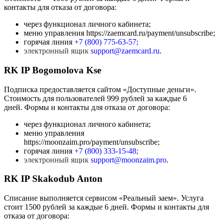
контакты для отказа от договора:
через функционал личного кабинета;
меню управления https://zaemcard.ru/payment/unsubscribe;
горячая линия
+7 (800) 775-63-57;
электронный ящик
support@zaemcard.ru
.
RK IP Bogomolova Kse
Подписка предоставляется сайтом «Доступные деньги».
Стоимость для пользователей 999 рублей за каждые 6
дней. Формы и контакты для отказа от договора:
через функционал личного кабинета;
меню управления
https://moonzaim.pro/payment/unsubscribe;
горячая линия
+7 (800) 333-15-48
;
электронный ящик
support@moonzaim.pro
.
RK IP Skakodub Anton
Списание выполняется сервисом «Реальный заем». Услуга
стоит 1500 рублей за каждые 6 дней. Формы и контакты для
отказа от договора: