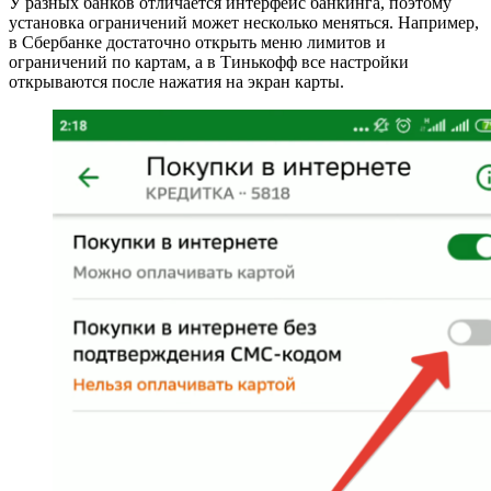
У разных банков отличается интерфейс банкинга, поэтому
установка ограничений может несколько меняться. Например,
в Сбербанке достаточно открыть меню лимитов и
ограничений по картам, а в Тинькофф все настройки
открываются после нажатия на экран карты.