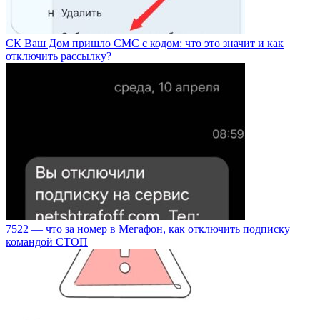
СК Ваш Дом пришло СМС с кодом: что это значит и как
отключить рассылку?
7522 — что за номер в Мегафон, как отключить подписку
командой СТОП