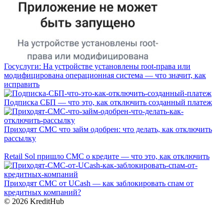
Госуслуги: На устройстве установлены root-права или
модифицирована операционная система — что значит, как
исправить
Подписка СБП — что это, как отключить созданный платеж
Приходят СМС что займ одобрен: что делать, как отключить
рассылку
Retail Sol пришло СМС о кредите — что это, как отключить
Приходят СМС от UCash — как заблокировать спам от
кредитных компаний?
© 2026 KreditHub