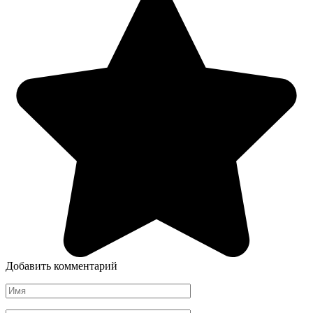
Добавить комментарий
Имя
*