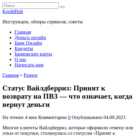
Перейти
Search
к
for:
KreditHub
содержанию
Инструкции, обзоры сервисов, советы
Главная
Деньги онлайн
Банк Онлайн
Кредиты
Банковские карты
О нас
Написать нам
Главная
»
Разное
Статус Вайлдберриз: Принят к
возврату на ПВЗ — что означает, когда
вернут деньги
На чтение
4 мин
Комментарии
0
Опубликовано
04.09.2023
Многие клиенты Вайлдберриз, которые оформили отмену или
отказ от покупки, столкнулись со статусом «Принят к