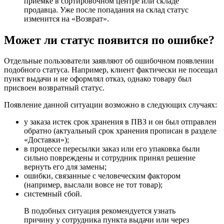
приемке в сортировочном центре или складе
продавца. Уже после попадания на склад статус
изменится на «Возврат».
Может ли статус появится по ошибке?
Отдельные пользователи заявляют об ошибочном появлении
подобного статуса. Например, клиент фактически не посещал
пункт выдачи и не оформлял отказ, однако товару был
присвоен возвратный статус.
Появление данной ситуации возможно в следующих случаях:
у заказа истек срок хранения в ПВЗ и он был отправлен
обратно (актуальный срок хранения прописан в разделе
«Доставки»);
в процессе пересылки заказ или его упаковка были
сильно повреждены и сотрудник принял решение
вернуть его для замены;
ошибки, связанные с человеческим фактором
(например, выслали вовсе не тот товар);
системный сбой.
В подобных ситуация рекомендуется узнать
причину у сотрудника пункта выдачи или через