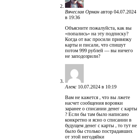
Вячеслав Орман
автор
04.07.2024
в 19:36
Объясните пожалуйста, как вы
«попались» на эту подписку?
Когда от вас просили привязку
карты и писали, что спишут
потом 999 рублей — вы ничего
не заподозрили?
Алекс
10.07.2024 в 10:19
Вам не кажется , что вы лжете
насчет сообщения воровки
заранее о списании денег с карты
? Если бы там было написано
конкретно и ясно о списании в
будущем денег с карты , то тут не
было бы столько пострадавших
от этой негодяйки