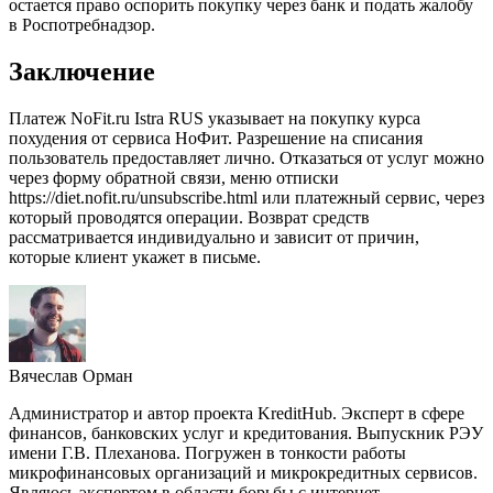
остается право оспорить покупку через банк и подать жалобу
в Роспотребнадзор.
Заключение
Платеж NoFit.ru Istra RUS указывает на покупку курса
похудения от сервиса НоФит. Разрешение на списания
пользователь предоставляет лично. Отказаться от услуг можно
через форму обратной связи, меню отписки
https://diet.nofit.ru/unsubscribe.html или платежный сервис, через
который проводятся операции. Возврат средств
рассматривается индивидуально и зависит от причин,
которые клиент укажет в письме.
Вячеслав Орман
Администратор и автор проекта KreditHub. Эксперт в сфере
финансов, банковских услуг и кредитования. Выпускник РЭУ
имени Г.В. Плеханова. Погружен в тонкости работы
микрофинансовых организаций и микрокредитных сервисов.
Являюсь экспертом в области борьбы с интернет