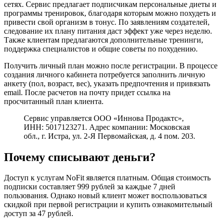
сетях. Сервис предлагает подписчикам персональные диеты и
программы тренировок, благодаря которым можно похудеть и
привести свой организм в тонус. По заявлениям создателей,
следование их плану питания даст эффект уже через неделю.
Также клиентам предлагаются дополнительные тренинги,
поддержка специалистов и общие советы по похудению.
Получить личный план можно после регистрации. В процессе
создания личного кабинета потребуется заполнить личную
анкету (пол, возраст, вес), указать предпочтения и привязать
email. После расчетов на почту придет ссылка на
просчитанный план клиента.
Сервис управляется ООО «Иннова Продактс»,
ИНН: 5017123271. Адрес компании: Московская
обл., г. Истра, ул. 2-Я Первомайская, д. 4 пом. 203.
Почему списывают деньги?
Доступ к услугам NoFit является платным. Общая стоимость
подписки составляет 999 рублей за каждые 7 дней
пользования. Однако новый клиент может воспользоваться
скидкой при первой регистрации и купить ознакомительный
доступ за 47 рублей.