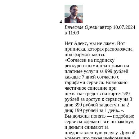
Вячеслав Орман
автор
10.07.2024
в 11:09
Нет Алекс, мы не лжем. Вот
приписка, которая расположена
под формой заказа:
«Согласен на подписку
реккурентными платежами на
платные услуги за 999 рублей
каждые 7 дней согласно с
тарифами сервиса. Возможно
частичное списание при
нехватке средств на карте: 599
рублей за доступ к сервису на 3
дня; 399 рублей за доступ на 2
дня; 199 рублей за 1 день..».
Вы должны понять — подобные
сервисы «делают все по закону»
и деньги снимают за
предоставленную услугу. Другой
момент, что такая информация