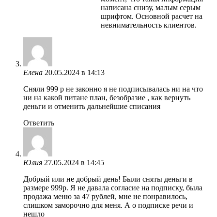
написана снизу, малым серым
шрифтом. Основной расчет на
невнимательность клиентов.
Елена
20.05.2024 в 14:13
Сняли 999 р не законно я не подписывалась ни на что
ни на какой питане план, безобразие , как вернуть
деньги и отменить дальнейшие списания
Ответить
Юлия
27.05.2024 в 14:45
Добрый или не добрый день! Были сняты деньги в
размере 999р. Я не давала согласие на подписку, была
продажа меню за 47 рублей, мне не понравилось,
слишком заморочно для меня. А о подписке речи и
нешло