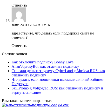
Ответить
макс
24.09.2024 в 13:16
здравствуйте, что делать если поддержка сайта не
отвечает?
Ответить
Свежие записи
Как отключить подписку Bonny Love
AnanVoprosyBot: как отменить подписку
Списали деньги за услугу CyberLand g Moskva RUS: как
отключить подписку
Что делать, если мошенники взломали личный кабинет
Госуслуги
SkillPromo g Volgograd RUS: как отключить подписку и
вернуть списание
Вам также может понравиться