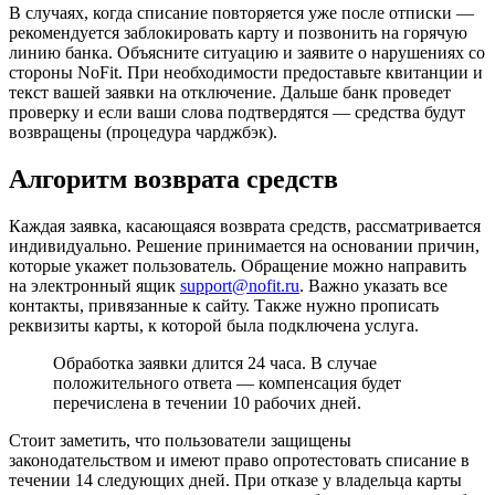
В случаях, когда списание повторяется уже после отписки —
рекомендуется заблокировать карту и позвонить на горячую
линию банка. Объясните ситуацию и заявите о нарушениях со
стороны NoFit. При необходимости предоставьте квитанции и
текст вашей заявки на отключение. Дальше банк проведет
проверку и если ваши слова подтвердятся — средства будут
возвращены (процедура чарджбэк).
Алгоритм возврата средств
Каждая заявка, касающаяся возврата средств, рассматривается
индивидуально. Решение принимается на основании причин,
которые укажет пользователь. Обращение можно направить
на электронный ящик
support@nofit.ru
. Важно указать все
контакты, привязанные к сайту. Также нужно прописать
реквизиты карты, к которой была подключена услуга.
Обработка заявки длится 24 часа. В случае
положительного ответа — компенсация будет
перечислена в течении 10 рабочих дней.
Стоит заметить, что пользователи защищены
законодательством и имеют право опротестовать списание в
течении 14 следующих дней. При отказе у владельца карты