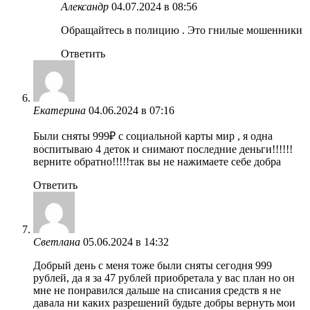
Александр
04.07.2024 в 08:56
Обращайтесь в полицию . Это гнилые мошенники
Ответить
Екатерина
04.06.2024 в 07:16
Были сняты 999₽ с социальной карты мир , я одна
воспитываю 4 деток и снимают последние деньги!!!!!!
верните обратно!!!!!так вы не нажимаете себе добра
Ответить
Светлана
05.06.2024 в 14:32
Добрый день с меня тоже были сняты сегодня 999
рублей, да я за 47 рублей приобретала у вас план но он
мне не понравился дальше на списания средств я не
давала ни каких разрешений будьте добры вернуть мои