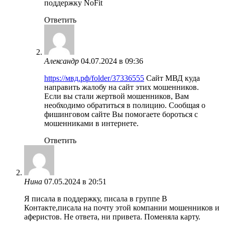
поддержку NoFit
Ответить
Александр
04.07.2024 в 09:36
https://мвд.рф/folder/37336555
Сайт МВД куда
направить жалобу на сайт этих мошенников.
Если вы стали жертвой мошенников, Вам
необходимо обратиться в полицию. Сообщая о
фишинговом сайте Вы помогаете бороться с
мошенниками в интернете.
Ответить
Нина
07.05.2024 в 20:51
Я писала в поддержку, писала в группе В
Контакте,писала на почту этой компании мошенников и
аферистов. Не ответа, ни привета. Поменяла карту.