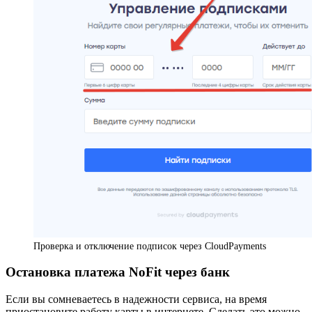
Проверка и отключение подписок через CloudPayments
Остановка платежа NoFit через банк
Если вы сомневаетесь в надежности сервиса, на время
приостановите работу карты в интернете. Сделать это можно