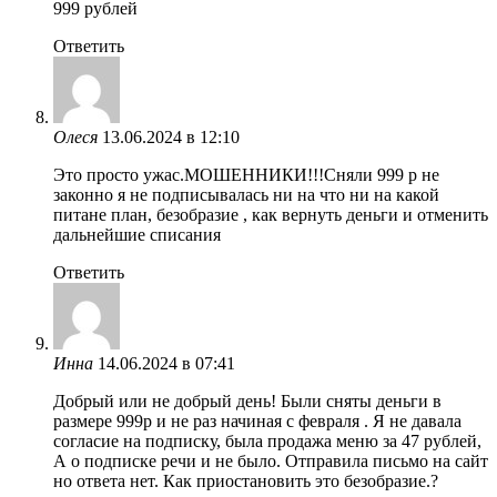
999 рублей
Ответить
Олеся
13.06.2024 в 12:10
Это просто ужас.МОШЕННИКИ!!!Сняли 999 р не
законно я не подписывалась ни на что ни на какой
питане план, безобразие , как вернуть деньги и отменить
дальнейшие списания
Ответить
Инна
14.06.2024 в 07:41
Добрый или не добрый день! Были сняты деньги в
размере 999р и не раз начиная с февраля . Я не давала
согласие на подписку, была продажа меню за 47 рублей,
А о подписке речи и не было. Отправила письмо на сайт
но ответа нет. Как приостановить это безобразие.?