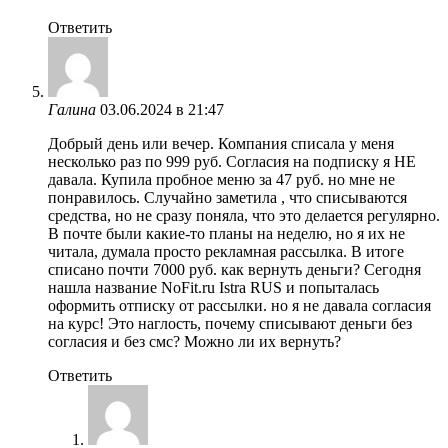
Ответить
Галина
03.06.2024 в 21:47
Добрый день или вечер. Компания списала у меня
несколько раз по 999 руб. Согласия на подписку я НЕ
давала. Купила пробное меню за 47 руб. но мне не
понравилось. Случайно заметила , что списываются
средства, но не сразу поняла, что это делается регулярно.
В почте были какие-то планы на неделю, но я их не
читала, думала просто рекламная рассылка. В итоге
списано почти 7000 руб. как вернуть деньги? Сегодня
нашла название NoFit.ru Istra RUS и попыталась
оформить отписку от рассылки. но я не давала согласия
на курс! Это наглость, почему списывают деньги без
согласия и без смс? Можно ли их вернуть?
Ответить