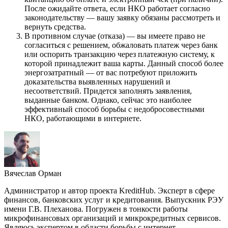
После ожидайте ответа, если НКО работает согласно
законодательству — вашу заявку обязаны рассмотреть и
вернуть средства.
В противном случае (отказа) — вы имеете право не
согласиться с решением, обжаловать платеж через банк
или оспорить транзакцию через платежную систему, к
которой принадлежит ваша карты. Данный способ более
энергозатратный — от вас потребуют приложить
доказательства выявленных нарушений и
несоответствий. Придется заполнять заявления,
выданные банком. Однако, сейчас это наиболее
эффективный способ борьбы с недобросовестными
НКО, работающими в интернете.
Вячеслав Орман
Администратор и автор проекта KreditHub. Эксперт в сфере
финансов, банковских услуг и кредитования. Выпускник РЭУ
имени Г.В. Плеханова. Погружен в тонкости работы
микрофинансовых организаций и микрокредитных сервисов.
Являюсь экспертом в области борьбы с интернет