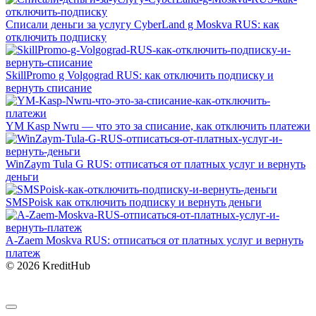
Списали деньги за услугу CyberLand g Moskva RUS: как
отключить подписку
SkillPromo g Volgograd RUS: как отключить подписку и
вернуть списание
YM Kasp Nwru — что это за списание, как отключить платежи
WinZaym Tula G RUS: отписаться от платных услуг и вернуть
деньги
SMSPoisk как отключить подписку и вернуть деньги
A-Zaem Moskva RUS: отписаться от платных услуг и вернуть
платеж
© 2026 KreditHub