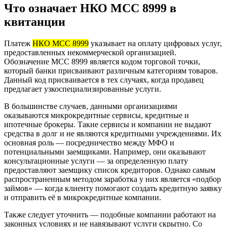
Что означает НКО МСС 8999 в
квитанции
Платеж
НКО МСС 8999
указывает на оплату цифровых услуг,
предоставленных некоммерческой организацией.
Обозначение МСС 8999 является кодом торговой точки,
который банки присваивают различным категориям товаров.
Данный код присваивается в тех случаях, когда продавец
предлагает узкоспециализированные услуги.
В большинстве случаев, данными организациями
оказываются микрокредитные сервисы, кредитные и
ипотечные брокеры. Такие сервисы и компании не выдают
средства в долг и не являются кредитными учреждениями. Их
основная роль — посредничество между МФО и
потенциальными заемщиками. Например, они оказывают
консультационные услуги — за определенную плату
предоставляют заемщику список кредиторов. Однако самым
распространенным методом заработка у них является «подбор
займов» — когда клиенту помогают создать кредитную заявку
и отправить её в микрокредитные компании.
Также следует уточнить — подобные компании работают на
законных условиях и не навязывают услуги скрытно. Со