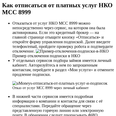
Как отписаться от платных услуг НКО
МСС 8999
Отказаться от услуг НКО МСС 8999 можно
непосредственно через сервис, на котором она была
активирована. Если это кредитный брокер — на
главной странице отыщите кнопку «Отписаться» и
откройте форму управления подпиской. Далее введите
телефон/email, пройдите проверку робота и подтвердите
отключение.
Пример отключения подписки в НКО
У отдельных сервисов подбора займов имеется личный
кабинет. Авторизуйтесь в нем по запрошенным
контактам, перейдите в раздел «Мои услуги» и отмените
продление подписки.
Отказ от услуг МСС 8999 через личный кабинет
В нижней части сервисов имеется подробная
информация о компании и контакты для связи с её
специалистами. Передайте обращение через
представленную горячую линию или электронную
почту. В обращении следует прописывать ФИО,