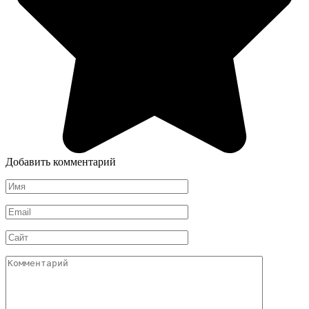
Добавить комментарий
Имя
*
Email
*
Сайт
Комментарий