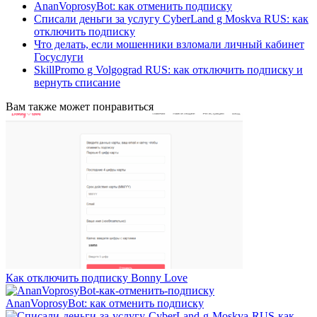
AnanVoprosyBot: как отменить подписку
Списали деньги за услугу CyberLand g Moskva RUS: как
отключить подписку
Что делать, если мошенники взломали личный кабинет
Госуслуги
SkillPromo g Volgograd RUS: как отключить подписку и
вернуть списание
Вам также может понравиться
Как отключить подписку Bonny Love
AnanVoprosyBot: как отменить подписку