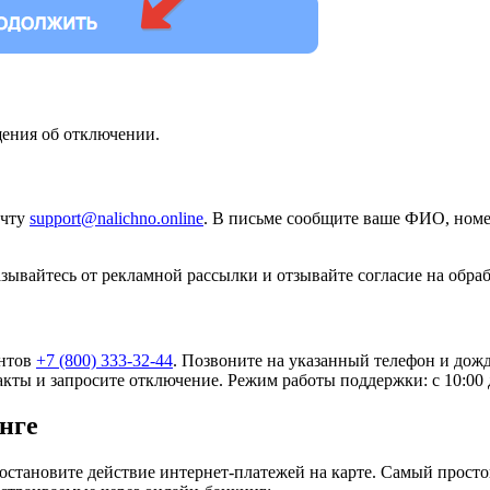
ения об отключении.
очту
support@nalichno.online
. В письме сообщите ваше ФИО, номе
зывайтесь от рекламной рассылки и отзывайте согласие на обра
ентов
+7 (800) 333-32-44
. Позвоните на указанный телефон и дожди
кты и запросите отключение. Режим работы поддержки: с 10:00 
нге
остановите действие интернет-платежей на карте. Самый просто