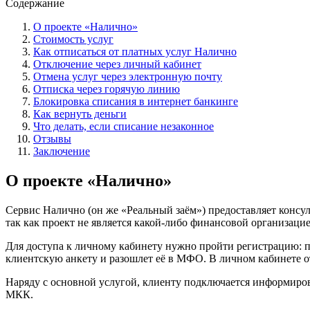
Содержание
О проекте «Налично»
Стоимость услуг
Как отписаться от платных услуг Налично
Отключение через личный кабинет
Отмена услуг через электронную почту
Отписка через горячую линию
Блокировка списания в интернет банкинге
Как вернуть деньги
Что делать, если списание незаконное
Отзывы
Заключение
О проекте «Налично»
Сервис Налично (он же «Реальный заём») предоставляет консул
так как проект не является какой-либо финансовой организацие
Для доступа к личному кабинету нужно пройти регистрацию: п
клиентскую анкету и разошлет её в МФО. В личном кабинете 
Наряду с основной услугой, клиенту подключается информирова
МКК.