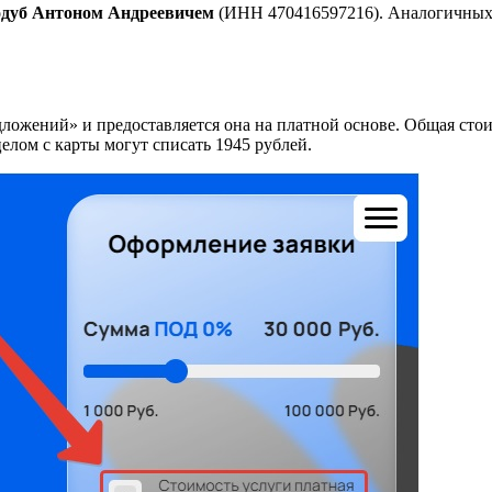
дуб Антоном Андреевичем
(ИНН 470416597216). Аналогичных п
дложений» и предоставляется она на платной основе. Общая сто
целом с карты могут списать 1945 рублей.