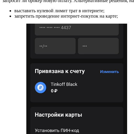
запросит ли брокер новую оплату. Альтернативные решения, н
выставить нулевой лимит трат в интернете;
запретить проведение интернет-покупок на карте;