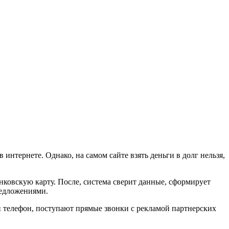
нтернете. Однако, на самом сайте взять деньги в долг нельзя,
ковскую карту. После, система сверит данные, сформирует
редложениями.
и телефон, поступают прямые звонки с рекламой партнерских