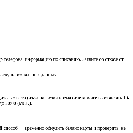
р телефона, информацию по списанию. Заявите об отказе от
ботку персональных данных.
тесь ответа (из-за нагрузки время ответа может составлять 10-
до 20:00 (МСК).
й способ — временно обнулить баланс карты и проверить, не