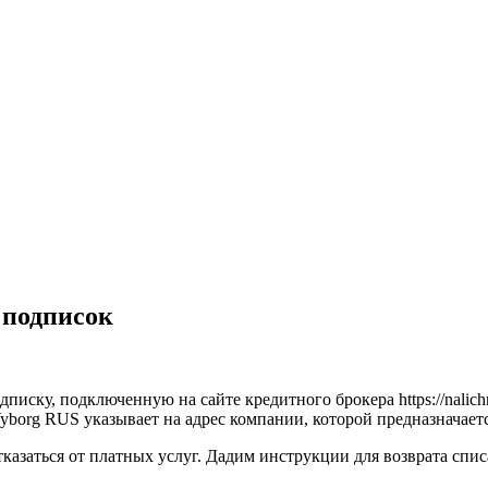
 подписок
писку, подключенную на сайте кредитного брокера https://nalich
Vyborg RUS указывает на адрес компании, которой предназначает
тказаться от платных услуг. Дадим инструкции для возврата спи