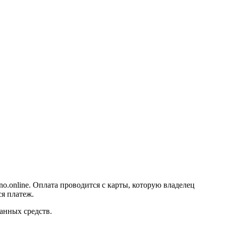
no.online. Оплата проводится с карты, которую владелец
ся платеж.
санных средств.