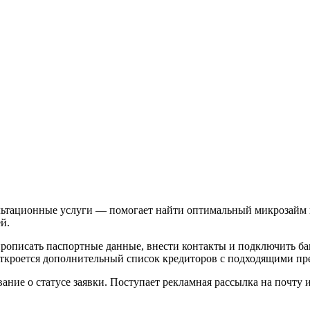
ьтационные услуги — помогает найти оптимальный микрозайм в и
й.
рописать паспортные данные, внести контакты и подключить бан
откроется дополнительный список кредиторов с подходящими п
ние о статусе заявки. Поступает рекламная рассылка на почту 