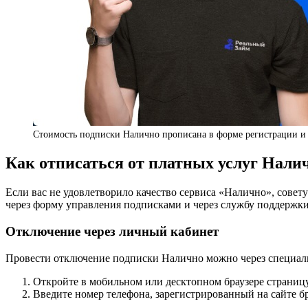
Стоимость подписки Налично прописана в форме регистрации и 
Как отписаться от платных услуг Нали
Если вас не удовлетворило качество сервиса «Налично», сове
через форму управления подписками и через службу поддержки
Отключение через личный кабинет
Провести отключение подписки Налично можно через специаль
Откройте в мобильном или десктопном браузере страни
Введите номер телефона, зарегистрированный на сайте б