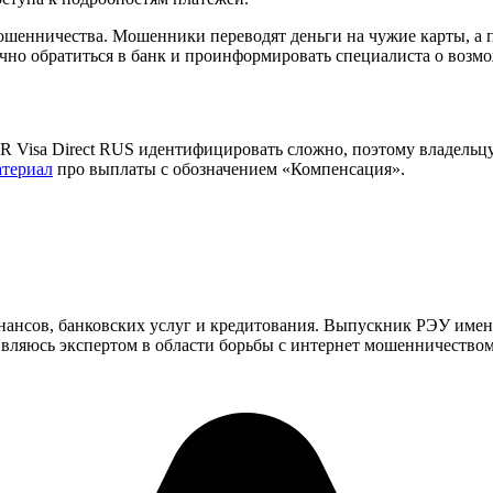
ошенничества. Мошенники переводят деньги на чужие карты, а по
очно обратиться в банк и проинформировать специалиста о воз
sa Direct RUS идентифицировать сложно, поэтому владельцу ка
атериал
про выплаты с обозначением «Компенсация».
инансов, банковских услуг и кредитования. Выпускник РЭУ имен
ляюсь экспертом в области борьбы с интернет мошенничеством