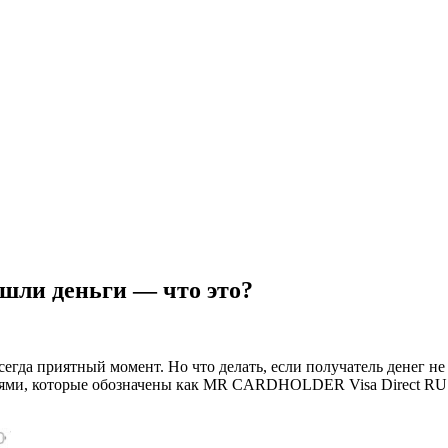
ли деньги — что это?
егда приятный момент. Но что делать, если получатель денег не
иями, которые обозначены как MR CARDHOLDER Visa Direct RUS. 