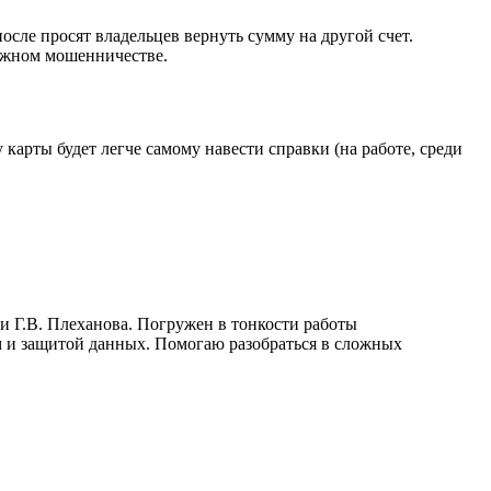
сле просят владельцев вернуть сумму на другой счет.
можном мошенничестве.
рты будет легче самому навести справки (на работе, среди
и Г.В. Плеханова. Погружен в тонкости работы
 и защитой данных. Помогаю разобраться в сложных