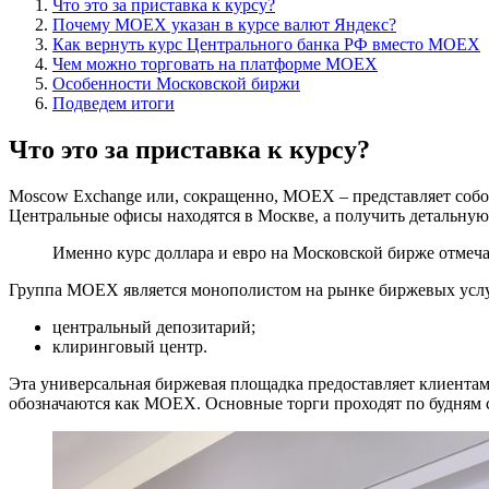
Что это за приставка к курсу?
Почему МОЕХ указан в курсе валют Яндекс?
Как вернуть курс Центрального банка РФ вместо MOEX
Чем можно торговать на платформе MOEX
Особенности Московской биржи
Подведем итоги
Что это за приставка к курсу?
Moscow Exchange или, сокращенно, MOEX – представляет соб
Центральные офисы находятся в Москве, а получить детальн
Именно курс доллара и евро на Московской бирже от
Группа MOEX является монополистом на рынке биржевых услуг 
центральный депозитарий;
клиринговый центр.
Эта универсальная биржевая площадка предоставляет клиентам
обозначаются как MOEX. Основные торги проходят по будням с 