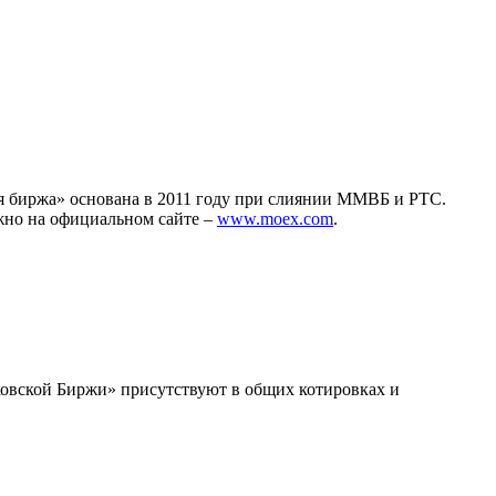
 биржа» основана в 2011 году при слиянии ММВБ и РТС.
жно на официальном сайте –
www.moex.com
.
ковской Биржи» присутствуют в общих котировках и