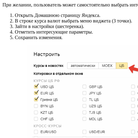
При желании, пользователь может самостоятельно выбрать инт
Открыть Домашнюю страницу Яндекса.
В строке курса валют выбрать меню виджета (3 точки).
Зайти в настройки (шестеренка).
Отметить интересующие параметры.
Сохранить изменения.