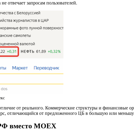
 не отвечает запросам пользователей.
екс
отличие от реального. Коммерческие структуры и финансовые ор
курс, отличающийся от предложенного ЦБ в большую или меньшу
 РФ вместо MOEX