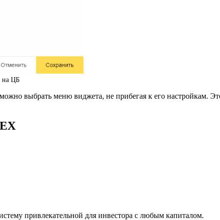
 на ЦБ
ожно выбрать меню виджета, не прибегая к его настройкам. Эт
OEX
стему привлекательной для инвестора с любым капиталом.