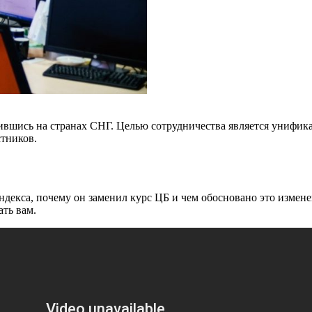
вшись на странах СНГ. Целью сотрудничества является унифик
стников.
ндекса, почему он заменил курс ЦБ и чем обосновано это измен
ть вам.