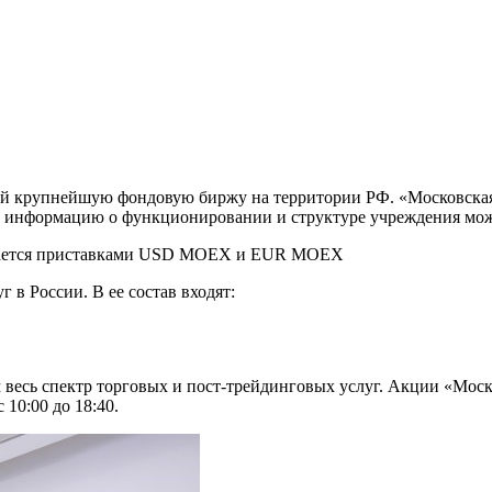
ой крупнейшую фондовую биржу на территории РФ. «Московская
ую информацию о функционировании и структуре учреждения мо
мечается приставками USD MOEX и EUR MOEX
в России. В ее состав входят:
 весь спектр торговых и пост-трейдинговых услуг. Акции «Мос
10:00 до 18:40.