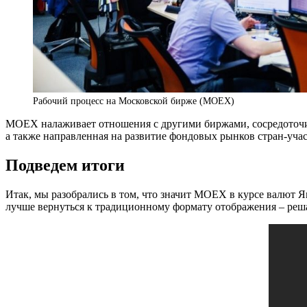
Рабочий процесс на Московской бирже (MOEX)
MOEX налаживает отношения с другими биржами, сосредоточи
а также направленная на развитие фондовых рынков стран-уча
Подведем итоги
Итак, мы разобрались в том, что значит MOEX в курсе валют Я
лучше вернуться к традиционному формату отображения – реша