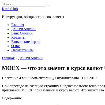
Перейти
Search
к
for:
KreditHub
содержанию
Инструкции, обзоры сервисов, советы
Главная
Деньги онлайн
Банк Онлайн
Кредиты
Банковские карты
О нас
Написать нам
Главная
»
Деньги онлайн
MOEX — что это значит в курсе валют
На чтение
4 мин
Комментарии
2
Опубликовано
11.01.2019
При переходе на главную страницу Яндекса пользователю пред
приставкой MOEX, привязанной к курсу валют. Что значит эта
Содержание