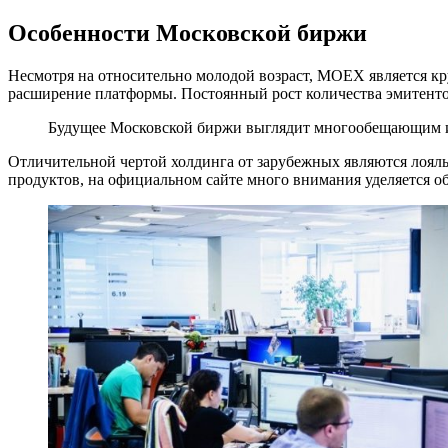
Особенности Московской биржи
Несмотря на относительно молодой возраст, MOEX является к
расширение платформы. Постоянный рост количества эмитент
Будущее Московской биржи выглядит многообещающим 
Отличительной чертой холдинга от зарубежных являются лояль
продуктов, на официальном сайте много внимания уделяется о