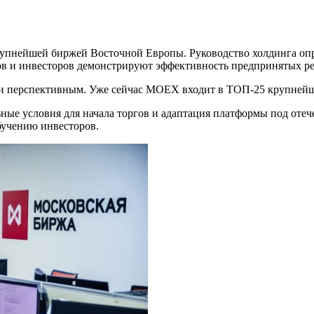
рупнейшей биржей Восточной Европы. Руководство холдинга опр
ов и инвесторов демонстрируют эффективность предпринятых р
и перспективным. Уже сейчас MOEX входит в ТОП-25 крупней
ные условия для начала торгов и адаптация платформы под отеч
бучению инвесторов.