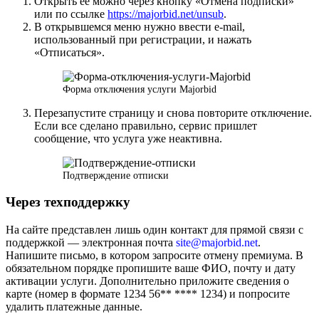
Открыть её можно через кнопку «Отмена подписки»
или по ссылке
https://majorbid.net/unsub
.
В открывшемся меню нужно ввести e-mail,
использованный при регистрации, и нажать
«Отписаться».
Форма отключения услуги Majorbid
Перезапустите страницу и снова повторите отключение.
Если все сделано правильно, сервис пришлет
сообщение, что услуга уже неактивна.
Подтверждение отписки
Через техподдержку
На сайте представлен лишь один контакт для прямой связи с
поддержкой — электронная почта
site@majorbid.net
.
Напишите письмо, в котором запросите отмену премиума. В
обязательном порядке пропишите ваше ФИО, почту и дату
активации услуги. Дополнительно приложите сведения о
карте (номер в формате 1234 56** **** 1234) и попросите
удалить платежные данные.