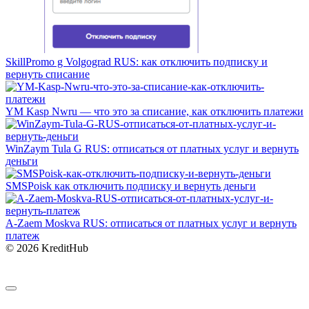
SkillPromo g Volgograd RUS: как отключить подписку и
вернуть списание
YM Kasp Nwru — что это за списание, как отключить платежи
WinZaym Tula G RUS: отписаться от платных услуг и вернуть
деньги
SMSPoisk как отключить подписку и вернуть деньги
A-Zaem Moskva RUS: отписаться от платных услуг и вернуть
платеж
© 2026 KreditHub