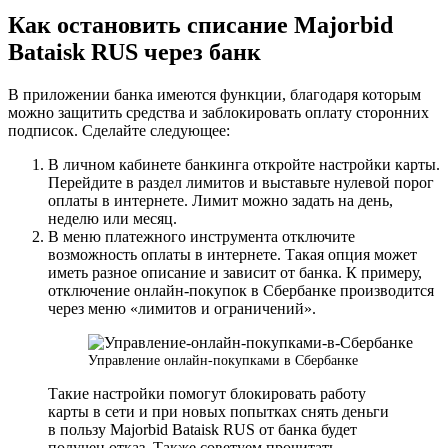
Как остановить списание Majorbid
Bataisk RUS через банк
В приложении банка имеются функции, благодаря которым
можно защитить средства и заблокировать оплату сторонних
подписок. Сделайте следующее:
В личном кабинете банкинга откройте настройки карты.
Перейдите в раздел лимитов и выставьте нулевой порог
оплаты в интернете. Лимит можно задать на день,
неделю или месяц.
В меню платежного инструмента отключите
возможность оплаты в интернете. Такая опция может
иметь разное описание и зависит от банка. К примеру,
отключение онлайн-покупок в Сбербанке производится
через меню «лимитов и ограничений».
Управление онлайн-покупками в Сбербанке
Такие настройки помогут блокировать работу
карты в сети и при новых попытках снять деньги
в пользу Majorbid Bataisk RUS от банка будет
получен отказ. Также советуем прочитать