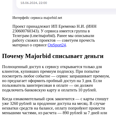
Интерфейс сервиса majorbid.net
Проект принадлежит ИП Еременко Н.И. (ИНН
230600760343). У сервиса имеется группа в
Телеграм (t.me/majorbid). Ранее мы описывали
работу схожих проектов — советуем прочесть
материал о сервисе
OnSport24
.
Почему Majorbid списывает деньги
Полноценный доступ к сервису открывается только для
клиентов, купивших премиум подписку. При попытке
посмотреть любое событие — сервис запрашивает премиум,
но предлагает оформить пробный доступ на 3 дня. Если
пользователь заинтересован в оплате — он должен
подключить банковскую карту и оплатить 10 рублей.
Когда ознакомительный срок закончится — с карты спишут
уже 3260 рублей за продление доступа на месяц. В случае
нехватки средств на балансе, оплату попробуют провести
меньшими частями, из расчета — 890 рублей за 7 дней или