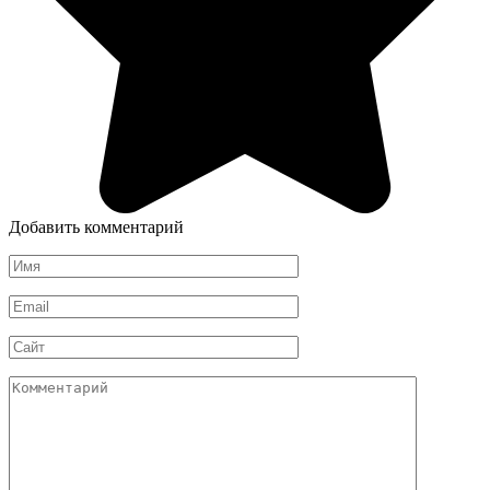
Добавить комментарий
Имя
*
Email
*
Сайт
Комментарий