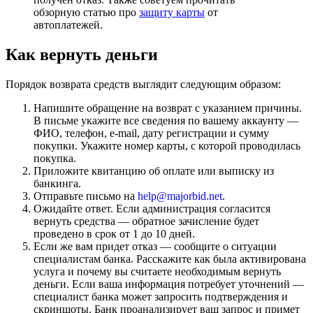
обзорную статью про
защиту карты
от
автоплатежей.
Как вернуть деньги
Порядок возврата средств выглядит следующим образом:
Напишите обращение на возврат с указанием причины.
В письме укажите все сведения по вашему аккаунту —
ФИО, телефон, e-mail, дату регистрации и сумму
покупки. Укажите номер карты, с которой проводилась
покупка.
Приложите квитанцию об оплате или выписку из
банкинга.
Отправьте письмо на
help@majorbid.net
.
Ожидайте ответ. Если администрация согласится
вернуть средства — обратное зачисление будет
проведено в срок от 1 до 10 дней.
Если же вам придет отказ — сообщите о ситуации
специалистам банка. Расскажите как была активирована
услуга и почему вы считаете необходимым вернуть
деньги. Если ваша информация потребует уточнений —
специалист банка может запросить подтверждения и
скриншоты. Банк проанализирует ваш запрос и примет