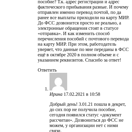
пособие? Т.к. адрес регистрации и адрес
фактического прибывания разные. И почему
отправлен именно перевод почтой, по да
ранее все выплаты приходили на карту МИР.
До ФСС дозвонится просто не реально, а
электронные обращения стоят в статусе
«отправка». И как изменить способ
перечисления пособий с почтового перевода
на карту МИР. При этом, работодатель
уверяет, что данные по мне переданы в ФСС
ещё в октябре 2020 в полном объеме и с
указанием реквизитов. Спасибо за ответ!
Ответить
Ирина
17.02.2021 в 10:58
Добрый день! 3.01.21 пошла в декрет,
до сих пор не получила пособие,
сегодня появился статус «документ
рассчитан». Дозвониться до ФСС не
можем, у организации нет с ними
связи.