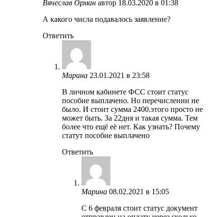
Вячеслав Орман
автор
18.03.2020 в 01:38
А какого числа подавалось заявление?
Ответить
Марина
23.01.2021 в 23:58
В личном кабинете ФСС стоит статус
пособие выплачено. Но перечислении не
было. И стоит сумма 2400.этого просто не
может быть. За 22дня и такая сумма. Тем
более что ещё её нет. Как узнать? Почему
статут пособие выплачено
Ответить
Марина
08.02.2021 в 15:05
С 6 февраля стоит статус документ
отправлен на оплату через сколько