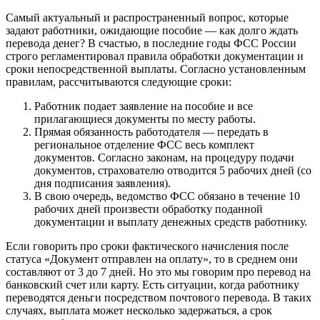
Самый актуальный и распространенный вопрос, которые
задают работники, ожидающие пособие — как долго ждать
перевода денег? В счастью, в последние годы ФСС России
строго регламентировал правила обработки документации и
сроки непосредственной выплаты. Согласно установленным
правилам, рассчитываются следующие сроки:
Работник подает заявление на пособие и все
прилагающиеся документы по месту работы.
Прямая обязанность работодателя — передать в
региональное отделение ФСС весь комплект
документов. Согласно законам, на процедуру подачи
документов, страхователю отводится 5 рабочих дней (со
дня подписания заявления).
В свою очередь, ведомство ФСС обязано в течение 10
рабочих дней произвести обработку поданной
документации и выплату денежных средств работнику.
Если говорить про сроки фактического начисления после
статуса «Документ отправлен на оплату», то в среднем они
составляют от 3 до 7 дней. Но это мы говорим про перевод на
банковский счет или карту. Есть ситуации, когда работнику
переводятся деньги посредством почтового перевода. В таких
случаях, выплата может несколько задержаться, а срок