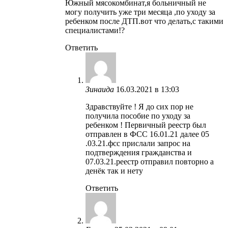
Южный мясокомбинат,я больничный не
могу получить уже три месяца ,по уходу за
ребенком после ДТП.вот что делать,с такими
специалистами!?
Ответить
Зинаида
16.03.2021 в 13:03
Здравствуйте ! Я до сих пор не
получила пособие по уходу за
ребенком ! Первичный реестр был
отправлен в ФСС 16.01.21 далее 05
.03.21.фсс прислали запрос на
подтверждения гражданства и
07.03.21.реестр отправил повторно а
денёк так и нету
Ответить