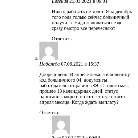
Евгения
25.03.2021 в 09:01
Никто работать не хочет. Я за декабрь
того года только сейчас больничный
получила. Надо жаловаться везде,
сразу быстро все перечесляют
Ответить
Надежда
07.06.2021 в 15:37
Добрый день! В апреле лежала в больницу
код больничного 04, документы
работодатель отправил в ФСС только мая,
прошло 13 календарных дней, статус
написано : закрыт, но этот статус стоит с
апреля месяца. Когда ждать выплату?
Ответить
Зуля
02.02.2022 в 00:54