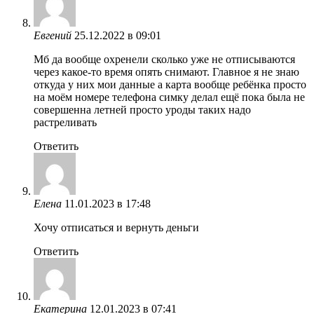
Евгений
25.12.2022 в 09:01
Мб да вообще охренели сколько уже не отписываются
через какое-то время опять снимают. Главное я не знаю
откуда у них мои данные а карта вообще ребёнка просто
на моём номере телефона симку делал ещё пока была не
совершенна летней просто уроды таких надо
растреливать
Ответить
Елена
11.01.2023 в 17:48
Хочу отписаться и вернуть деньги
Ответить
Екатерина
12.01.2023 в 07:41