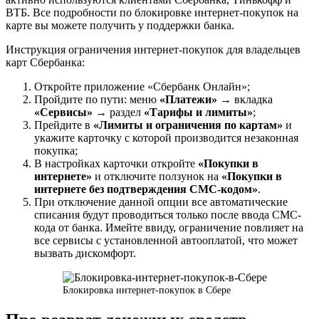
ВТБ. Все подробности по блокировке интернет-покупок на
карте вы можете получить у поддержки банка.
Инструкция ограничения интернет-покупок для владельцев
карт Сбербанка:
Откройте приложение «Сбербанк Онлайн»;
Пройдите по пути: меню
«Платежи» →
вкладка
«Сервисы»
→ раздел
«Тарифы и лимиты»
;
Прейдите в
«Лимиты и ограничения по картам»
и
укажите карточку с которой производится незаконная
покупка;
В настройках карточки откройте
«Покупки в
интернете»
и отключите ползунок на
«Покупки в
интернете без подтверждения СМС-кодом»
.
При отключение данной опции все автоматические
списания будут проводиться только после ввода СМС-
кода от банка. Имейте ввиду, ограничение повлияет на
все сервисы с установленной автооплатой, что может
вызвать дискомфорт.
Блокировка интернет-покупок в Сбере