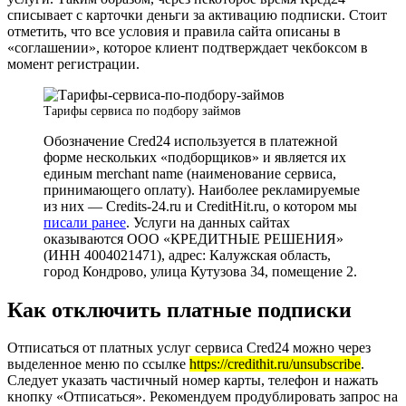
списывает с карточки деньги за активацию подписки. Стоит
отметить, что все условия и правила сайта описаны в
«соглашении», которое клиент подтверждает чекбоксом в
момент регистрации.
Тарифы сервиса по подбору займов
Обозначение Cred24 используется в платежной
форме нескольких «подборщиков» и является их
единым merchant name (наименование сервиса,
принимающего оплату). Наиболее рекламируемые
из них — Credits-24.ru и CreditHit.ru, о котором мы
писали ранее
. Услуги на данных сайтах
оказываются ООО «КРЕДИТНЫЕ РЕШЕНИЯ»
(ИНН 4004021471), адрес: Калужская область,
город Кондрово, улица Кутузова 34, помещение 2.
Как отключить платные подписки
Отписаться от платных услуг сервиса Cred24 можно через
выделенное меню по ссылке
https://credithit.ru/unsubscribe
.
Следует указать частичный номер карты, телефон и нажать
кнопку «Отписаться». Рекомендуем продублировать запрос на