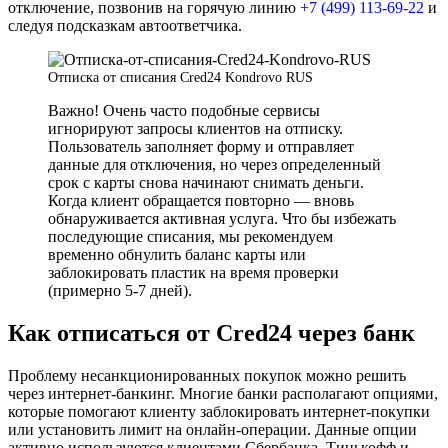
отключение, позвонив на горячую линию
+7 (499) 113-69-22
и
следуя подсказкам автоответчика.
Отписка от списания Cred24 Kondrovo RUS
Важно! Очень часто подобные сервисы
игнорируют запросы клиентов на отписку.
Пользователь заполняет форму и отправляет
данные для отключения, но через определенный
срок с карты снова начинают снимать деньги.
Когда клиент обращается повторно — вновь
обнаруживается активная услуга. Что бы избежать
последующие списания, мы рекомендуем
временно обнулить баланс карты или
заблокировать пластик на время проверки
(примерно 5-7 дней).
Как отписаться от Cred24 через банк
Проблему несанкционированных покупок можно решить
через интернет-банкинг. Многие банки располагают опциями,
которые помогают клиенту заблокировать интернет-покупки
или установить лимит на онлайн-операции. Данные опции
активно используются клиентами Сбербанка, Тинькофф и