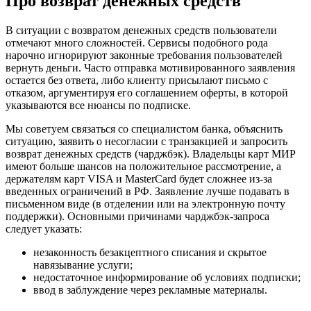
Про возврат денежных средств
В ситуации с возвратом денежных средств пользователи
отмечают много сложностей. Сервисы подобного рода
нарочно игнорируют законные требования пользователей
вернуть деньги. Часто отправка мотивированного заявления
остается без ответа, либо клиенту присылают письмо с
отказом, аргументируя его соглашением оферты, в которой
указываются все нюансы по подписке.
Мы советуем связаться со специалистом банка, объяснить
ситуацию, заявить о несогласии с транзакцией и запросить
возврат денежных средств (чарджбэк). Владельцы карт МИР
имеют больше шансов на положительное рассмотрение, а
держателям карт VISA и MasterCard будет сложнее из-за
введенных ограничений в РФ. Заявление лучше подавать в
письменном виде (в отделении или на электронную почту
поддержки). Основными причинами чарджбэк-запроса
следует указать:
незаконность безакцептного списания и скрытое
навязывание услуги;
недостаточное информирование об условиях подписки;
ввод в заблуждение через рекламные материалы.