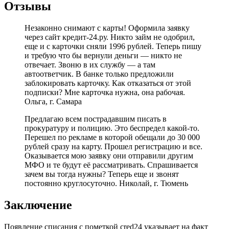
Отзывы
Незаконно снимают с карты! Оформила заявку
через сайт кредит-24.ру. Никто займ не одобрил,
еще и с карточки сняли 1996 рублей. Теперь пишу
и требую что бы вернули деньги — никто не
отвечает. Звоню в их службу — а там
автоответчик. В банке только предложили
заблокировать карточку. Как отказаться от этой
подписки? Мне карточка нужна, она рабочая.
Ольга, г. Самара
Предлагаю всем пострадавшим писать в
прокуратуру и полицию. Это беспредел какой-то.
Перешел по рекламе в которой обещали до 30 000
рублей сразу на карту. Прошел регистрацию и все.
Оказывается мою заявку они отправили другим
МФО и те будут её рассматривать. Спрашивается
зачем вы тогда нужны? Теперь еще и звонят
постоянно круглосуточно. Николай, г. Тюмень
Заключение
Появление списания с пометкой cred24 указывает на факт