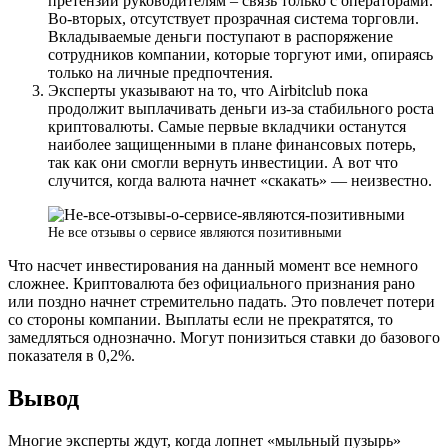
претензий руководителям – связь только с операторами.
Во-вторых, отсутствует прозрачная система торговли.
Вкладываемые деньги поступают в распоряжение
сотрудников компании, которые торгуют ими, опираясь
только на личные предпочтения.
Эксперты указывают на то, что Airbitclub пока
продолжит выплачивать деньги из-за стабильного роста
криптовалюты. Самые первые вкладчики останутся
наиболее защищенными в плане финансовых потерь,
так как они смогли вернуть инвестиции. А вот что
случится, когда валюта начнет «скакать» — неизвестно.
Не все отзывы о сервисе являются позитивными
Что насчет инвестирования на данный момент все немного
сложнее. Криптовалюта без официального признания рано
или поздно начнет стремительно падать. Это повлечет потери
со стороны компании. Выплаты если не прекратятся, то
замедляться однозначно. Могут понизиться ставки до базового
показателя в 0,2%.
Вывод
Многие эксперты ждут, когда лопнет «мыльный пузырь»