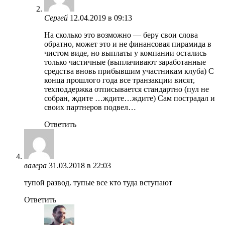
Сергей
12.04.2019 в 09:13
На сколько это возможно — беру свои слова
обратно, может это и не финансовая пирамида в
чистом виде, но выплаты у компании остались
только частичные (выплачивают заработанные
средства вновь прибывшим участникам клуба) С
конца прошлого года все транзакции висят,
техподдержка отписывается стандартно (пул не
собран, ждите …ждите…ждите) Сам пострадал и
своих партнеров подвел…
Ответить
валера
31.03.2018 в 22:03
тупой развод. тупые все кто туда вступают
Ответить