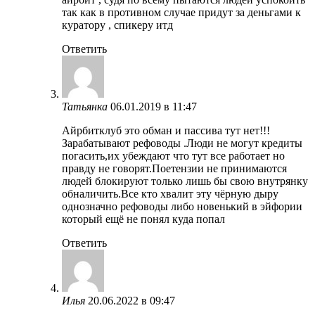
так как в противном случае придут за деньгами к
куратору , спикеру итд
Ответить
Татьянка
06.01.2019 в 11:47
Айрбитклуб это обман и пассива тут нет!!!
Зарабатывают рефоводы .Люди не могут кредиты
погасить,их убеждают что тут все работает но
правду не говорят.Поетензии не принимаются
людей блокируют только лишь бы свою внутрянку
обналичить.Все кто хвалит эту чёрную дыру
однозначно рефоводы либо новенький в эйфории
который ещё не понял куда попал
Ответить
Илья
20.06.2022 в 09:47