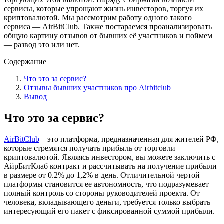
сервисы, которые упрощают жизнь инвесторов, торгуя их
криптовалютой. Мы рассмотрим работу одного такого
сервиса — AirBitClub. Также постараемся проанализировать
общую картину отзывов от бывших её участников и поймем
— развод это или нет.
Содержание
Что это за сервис?
Отзывы бывших участников про Airbitclub
Вывод
Что это за сервис?
AirBitClub
– это платформа, предназначенная для жителей РФ,
которые стремятся получать прибыль от торговли
криптовалютой. Являясь инвестором, вы можете заключить с
АйрБитКлаб контракт и рассчитывать на получение прибыли
в размере от 0.2% до 1,2% в день. Отличительной чертой
платформы становится ее автономность, что подразумевает
полный контроль со стороны руководителей проекта. От
человека, вкладывающего деньги, требуется только выбрать
интересующий его пакет с фиксированной суммой прибыли.