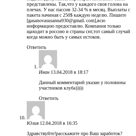
представлены. Так,что у каждого своя голова на
плечах. У нас пассив 32-34 % в месяц. Выплаты с
пакета начиная с 250$ каждую неделю. Пишите
[gasanovasusanna930@gmail. com],всю
информацию предоставлю. Компания только
щаходит в россию и страны снг,тот самый случай
когда можно быть у самых истоков.
Ответить
Иван
13.04.2018 в 18:17
Данный комментарий указан у половины
участников клуба)))))
Ответить
Юлия
12.04.2018 в 16:35
Здравствуйте!расскажите про Ваш заработок?