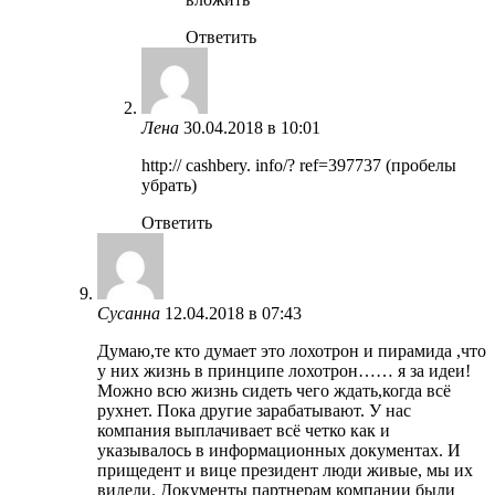
Ответить
Лена
30.04.2018 в 10:01
http:// cashbery. info/? ref=397737 (пробелы
убрать)
Ответить
Сусанна
12.04.2018 в 07:43
Думаю,те кто думает это лохотрон и пирамида ,что
у них жизнь в принципе лохотрон…… я за идеи!
Можно всю жизнь сидеть чего ждать,когда всё
рухнет. Пока другие зарабатывают. У нас
компания выплачивает всё четко как и
указывалось в информационных документах. И
прищедент и вице президент люди живые, мы их
видели. Документы партнерам компании были