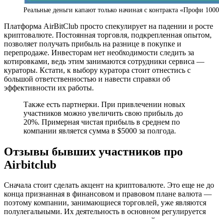
Реальные деньги капают только начиная с контракта «Профи 100
Платформа AirBitClub просто спекулирует на падении и росте
криптовалюте. Постоянная торговля, подкрепленная опытом,
позволяет получать прибыль на разнице в покупке и
перепродаже. Инвесторам нет необходимости следить за
котировками, ведь этим занимаются сотрудники сервиса —
кураторы. Кстати, к выбору куратора стоит отнестись с
большой ответственностью и навести справки об
эффективности их работы.
Также есть партнерки. При привлечении новых
участников можно увеличить свою прибыль до
20%. Примерная чистая прибыль в среднем по
компании является сумма в $5000 за полгода.
Отзывы бывших участников про
Airbitclub
Сначала стоит сделать акцент на криптовалюте. Это еще не до
конца признанная в финансовом и правовом плане валюта —
поэтому компании, занимающиеся торговлей, уже являются
полулегальными. Их деятельность в основном регулируется