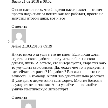
Вагиз
21.02.2018 в 08:52
Отзыв насчет того, что 2 недели пассив ждет — может
просто надо сначала понять как все работает, просто не
запустил второй цикл, вот и все
Ответить
Алёна
21.03.2018 в 09:39
Никто никого за уши в это не тянет. Если люди хотят
сидеть на своей работе и получать стабильно свои
деньги, пусть. А есть те, кто интересуется, старается как-
то улучшить свою жизнь. Да, может чем то и рискуем, а
где сейчас нет риска? На работе? Вся жизнь — это не
вечность. А команда AirBitClub действительно работает.
И уже долго держится на платформе. Многие боятся и
осуждают от не знания. А вы узнайте — почитайте
умную тематическую литературу!
Ответить