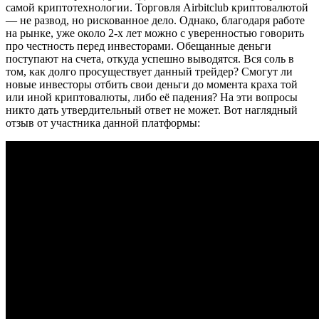
самой криптотехнологии. Торговля Airbitclub криптовалютой
— не развод, но рискованное дело. Однако, благодаря работе
на рынке, уже около 2-х лет можно с уверенностью говорить
про честность перед инвесторами. Обещанные деньги
поступают на счета, откуда успешно выводятся. Вся соль в
том, как долго просуществует данный трейдер? Смогут ли
новые инвесторы отбить свои деньги до момента краха той
или иной криптовалюты, либо её падения? На эти вопросы
никто дать утвердительный ответ не может. Вот наглядный
отзыв от участника данной платформы: