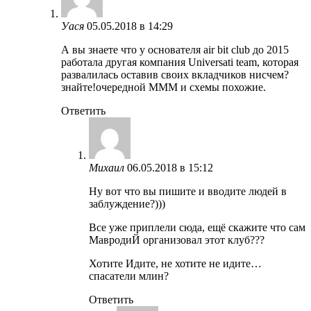
Уася
05.05.2018 в 14:29
А вы знаете что у основателя air bit club до 2015
работала другая компания Universati team, которая
развалилась оставив своих вкладчиков нисчем?
знайте!очередной МММ и схемы похожие.
Ответить
Михаил
06.05.2018 в 15:12
Ну вот что вы пишите и вводите людей в
заблуждение?)))
Все уже приплели сюда, ещё скажите что сам
МавродиЙ организовал этот клуб???
Хотите Идите, не хотите не идите…
спасатели млин?
Ответить