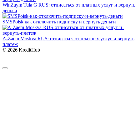
WinZaym Tula G RUS: отписаться от платных услуг и вернуть
деньги
SMSPoisk как отключить подписку и вернуть деньги
A-Zaem Moskva RUS: отписаться от платных услуг и вернуть
платеж
© 2026 KreditHub