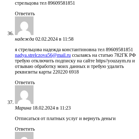
стрельцова тел 89609581851
Ответить
надежда
02.02.2024 в 11:58
я стрельцова надежда константиновна тел 89609581851
nadya.strelczova56@mail.ru
ссылаясь на статью 782ГК РФ
требую отключить подписку на сайте https//youzaym.ru и
отзываю обработку моих данных и требую удалить
реквизиты карты 220220 6918
Ответить
Марина
18.02.2024 в 11:23
Отписаться от платных услуг и вернуть деньги
Ответить