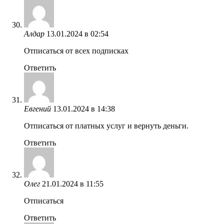
Алдар
13.01.2024 в 02:54
Отписаться от всех подписках
Ответить
Евгений
13.01.2024 в 14:38
Отписаться от платных услуг и вернуть деньги.
Ответить
Олег
21.01.2024 в 11:55
Отписаться
Ответить