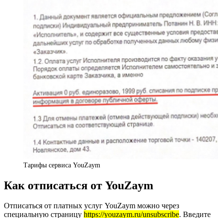
Тарифы сервиса YouZaym
Как отписаться от YouZaym
Отписаться от платных услуг YouZaym можно через
специальную страницу
https://youzaym.ru/unsubscribe
. Введите