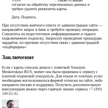
VISA **** **** **** ****. Также отзываю
согласие на обработку персональных данных и
требую удалить реквизиты карты.
Дата. Подпись.
При отсутствии внятного ответа от администрации сайта —
направляйте запрос в банк и требуйте проверку операции.
Сошлитесь на недостаточное информирование и скрыто
подключаемую подписку. Запросите проведение процедуры
чарджбэк, по причине отсутствия связи с администрацией
«подборщика».
Заключение
Если с карты списали деньги с пометкой Youzaym
Moskovskaya RUS, значит она была привязана к сервису с
платной подпиской youzaym.ru. Для отказа от платных услуг
необходимо воспользоваться формой отписки на сайте, либо
направить письмо в поддержку. Получить дополнительную
консультацию можно через горячую линию сервиса
+7 (499)
340-02-42.