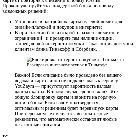
карте от повторных списаний в пользу Юзайм.
Проконсультируйтесь с поддержкой банка по поводу
возможных решений:
Установите в настройках карты нулевой лимит для
онлайн-платежей и покупок в интернете;
В приложении банка откройте раздел «лимитов и
ограничений» и проверьте там наличие опции,
запрещающей интернет-покупки. Такая опция доступна
клиентам банка Тинькофф и Сбербанк.
Блокировка интернет-покупок в Тинькофф
Важно! Если списание было проведено без вашего
ведома и карта лично не подключалась к сервису
YouZaym — присутствует вероятность взлома
данных карты. В таком случае срочно включайте
общую блокировку карты и звоните на горячую
линию банка. Если взлом подтвердится —
оптимальным решением будет перевыпуск карты.
При перевыпуске сменяются все платежные
реквизиты, что автоматически остановит любые
незаконные списания.