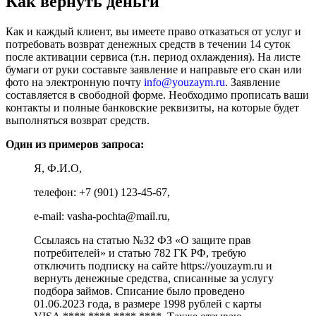
Как вернуть деньги
Как и каждый клиент, вы имеете право отказаться от услуг и
потребовать возврат денежных средств в течении 14 суток
после активации сервиса (т.н. период охлаждения). На листе
бумаги от руки составьте заявление и направьте его скан или
фото на электронную почту
info@youzaym.ru
. Заявление
составляется в свободной форме. Необходимо прописать ваши
контакты и полные банковские реквизиты, на которые будет
выполняться возврат средств.
Один из примеров запроса:
Я, Ф.И.О,
телефон: +7 (901) 123-45-67,
e-mail: vasha-pochta@mail.ru,
Ссылаясь на статью №32 ФЗ «О защите прав
потребителей» и статью 782 ГК РФ, требую
отключить подписку на сайте https://youzaym.ru и
вернуть денежные средства, списанные за услугу
подбора займов. Списание было проведено
01.06.2023 года, в размере 1998 рублей с карты