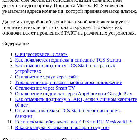
доступ к видеопорталу. Приписка Moskva RUS является
указателем адреса компании, которой предназначается платеж.
Далее мы подробно объясним каким-образом активируется
подписка и какие доступы она открывает. Покажем как
отключиться от продления START на различных устройствах.
Содержание
О видеосервисе «Старт»
Как появляется подписка и списание TCS Start.ru
Как отменить подписку TCS Start.ru на разных
устройствах
Отключение услуг через сайт
Управление подпиской в мобильном приложении
Отключение через Smart TV
Отключение подписки через AppStore или Google Play
Как отменить подписку START, если в личном кабинете
её нет
Остановка платежей TCS Start.ru через интернет-
банкинг
Если покупка обозначена как CP Start RU Moskva RUS
В каких случаях возможен возврат средств?