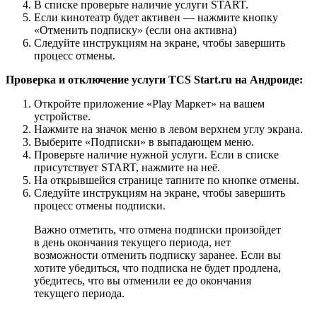
В списке проверьте наличие услуги START.
Если кинотеатр будет активен — нажмите кнопку
«Отменить подписку» (если она активна)
Следуйте инструкциям на экране, чтобы завершить
процесс отмены.
Проверка и отключение услуги TCS Start.ru
на Андроиде:
Откройте приложение «Play Маркет» на вашем
устройстве.
Нажмите на значок меню в левом верхнем углу экрана.
Выберите «Подписки» в выпадающем меню.
Проверьте наличие нужной услуги. Если в списке
присутствует START, нажмите на неё.
На открывшейся странице тапните по кнопке отмены.
Следуйте инструкциям на экране, чтобы завершить
процесс отмены подписки.
Важно отметить, что отмена подписки произойдет
в день окончания текущего периода, нет
возможности отменить подписку заранее. Если вы
хотите убедиться, что подписка не будет продлена,
убедитесь, что вы отменили ее до окончания
текущего периода.