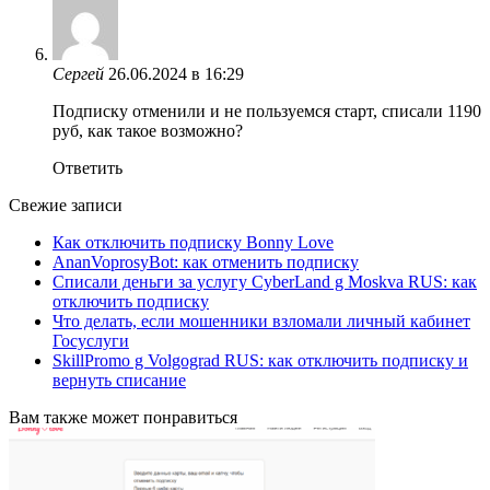
Сергей
26.06.2024 в 16:29
Подписку отменили и не пользуемся старт, списали 1190
руб, как такое возможно?
Ответить
Свежие записи
Как отключить подписку Bonny Love
AnanVoprosyBot: как отменить подписку
Списали деньги за услугу CyberLand g Moskva RUS: как
отключить подписку
Что делать, если мошенники взломали личный кабинет
Госуслуги
SkillPromo g Volgograd RUS: как отключить подписку и
вернуть списание
Вам также может понравиться