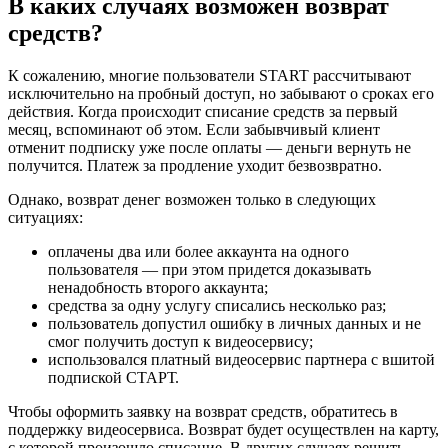
В каких случаях возможен возврат
средств?
К сожалению, многие пользователи START рассчитывают
исключительно на пробный доступ, но забывают о сроках его
действия. Когда происходит списание средств за первый
месяц, вспоминают об этом. Если забывчивый клиент
отменит подписку уже после оплаты — деньги вернуть не
получится. Платеж за продление уходит безвозвратно.
Однако, возврат денег возможен только в следующих
ситуациях:
оплачены два или более аккаунта на одного
пользователя — при этом придется доказывать
ненадобность второго аккаунта;
средства за одну услугу списались несколько раз;
пользователь допустил ошибку в личных данных и не
смог получить доступ к видеосервису;
использовался платный видеосервис партнера с вшитой
подпиской СТАРТ.
Чтобы оформить заявку на возврат средств, обратитесь в
поддержку видеосервиса. Возврат будет осуществлен на карту,
с которой произошло списание. В других случаях решить