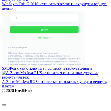
WinZaym Tula G RUS: отписаться от платных услуг и вернуть
деньги
SMSPoisk как отключить подписку и вернуть деньги
A-Zaem Moskva RUS: отписаться от платных услуг и вернуть
платеж
© 2026 KreditHub