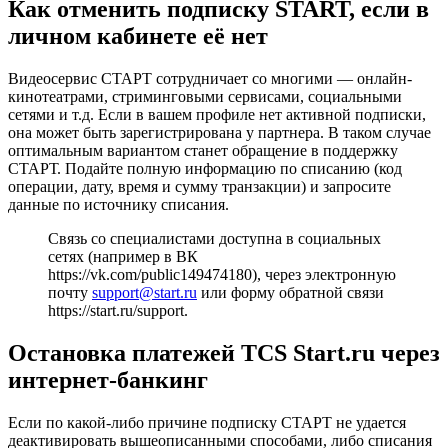
Как отменить подписку START, если в
личном кабинете её нет
Видеосервис СТАРТ сотрудничает со многими — онлайн-
кинотеатрами, стриминговыми сервисами, социальными
сетями и т.д. Если в вашем профиле нет активной подписки,
она может быть зарегистрирована у партнера. В таком случае
оптимальным вариантом станет обращение в поддержку
СТАРТ. Подайте полную информацию по списанию (код
операции, дату, время и сумму транзакции) и запросите
данные по источнику списания.
Связь со специалистами доступна в социальных
сетях (например в ВК
https://vk.com/public149474180), через электронную
почту
support@start.ru
или форму обратной связи
https://start.ru/support.
Остановка платежей TCS Start.ru через
интернет-банкинг
Если по какой-либо причине подписку СТАРТ не удается
деактивировать вышеописанными способами, либо списания