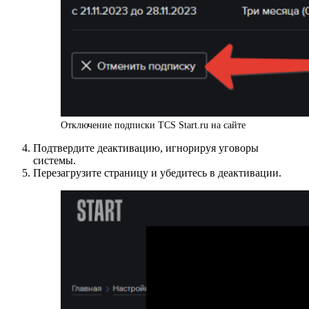
Отключение подписки TCS Start.ru на сайте
Подтвердите деактивацию, игнорируя уговоры
системы.
Перезагрузите страницу и убедитесь в деактивации.