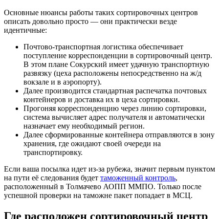
Основные нюансы работы таких сортировочных центров
описать довольно просто — они практически везде
идентичные:
Почтово-транспортная логистика обеспечивает
поступление корреспонденции в сортировочный центр.
В этом плане Сокурский имеет удачную транспортную
развязку (цеха расположены непосредственно на ж/д
вокзале и в аэропорту).
Далее производится стандартная распечатка почтовых
контейнеров и доставка их в цеха сортировки.
Прогоняя корреспонденцию через линию сортировки,
система вычисляет адрес получателя и автоматически
назначает ему необходимый регион.
Далее сформированные контейнера отправляются в зону
хранения, где ожидают своей очереди на
транспортировку.
Если ваша посылка идет из-за рубежа, значит первым пунктом
на пути её следования будет
таможенный контроль
,
расположенный в Толмачево АОПП ММПО. Только после
успешной проверки на таможне пакет попадает в МСЦ.
Где расположен сортировочный центр