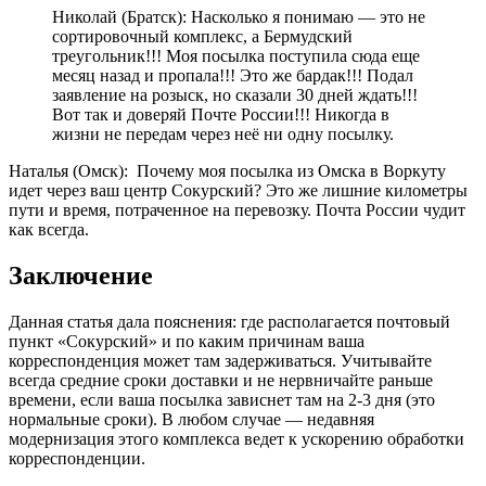
Николай (Братск): Насколько я понимаю — это не
сортировочный комплекс, а Бермудский
треугольник!!! Моя посылка поступила сюда еще
месяц назад и пропала!!! Это же бардак!!! Подал
заявление на розыск, но сказали 30 дней ждать!!!
Вот так и доверяй Почте России!!! Никогда в
жизни не передам через неё ни одну посылку.
Наталья (Омск): Почему моя посылка из Омска в Воркуту
идет через ваш центр Сокурский? Это же лишние километры
пути и время, потраченное на перевозку. Почта России чудит
как всегда.
Заключение
Данная статья дала пояснения: где располагается почтовый
пункт «Сокурский» и по каким причинам ваша
корреспонденция может там задерживаться. Учитывайте
всегда средние сроки доставки и не нервничайте раньше
времени, если ваша посылка зависнет там на 2-3 дня (это
нормальные сроки). В любом случае — недавняя
модернизация этого комплекса ведет к ускорению обработки
корреспонденции.