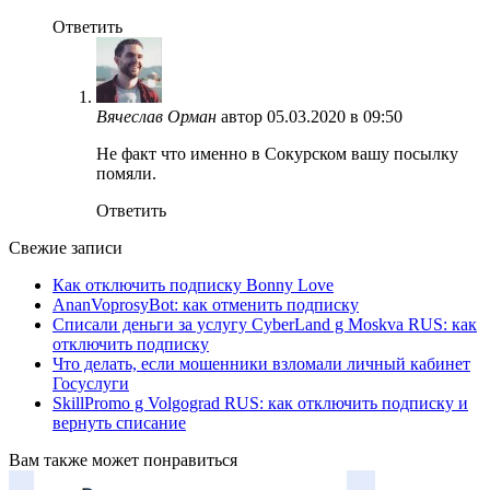
Ответить
Вячеслав Орман
автор
05.03.2020 в 09:50
Не факт что именно в Сокурском вашу посылку
помяли.
Ответить
Свежие записи
Как отключить подписку Bonny Love
AnanVoprosyBot: как отменить подписку
Списали деньги за услугу CyberLand g Moskva RUS: как
отключить подписку
Что делать, если мошенники взломали личный кабинет
Госуслуги
SkillPromo g Volgograd RUS: как отключить подписку и
вернуть списание
Вам также может понравиться