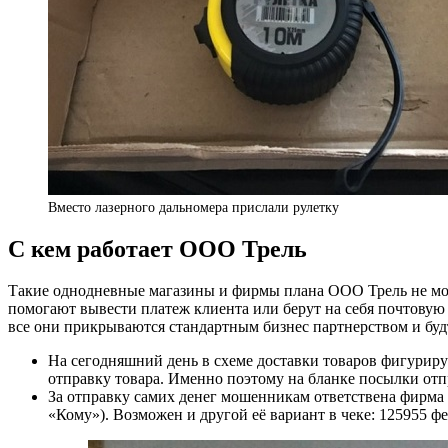
Вместо лазерного дальномера прислали рулетку
С кем работает ООО Трель
Такие однодневные магазины и фирмы плана ООО Трель не мог
помогают вывести платеж клиента или берут на себя почтовую
все они прикрываются стандартным бизнес партнерством и будт
На сегодняшний день в схеме доставки товаров фигур
отправку товара. Именно поэтому на бланке посылки о
За отправку самих денег мошенникам ответствена фирма
«Кому»). Возможен и другой её вариант в чеке: 125955 