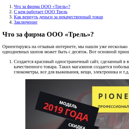
Что за фирма ООО «Трель»?
С кем работает ООО Трель
Как вернуть деньги за некачественный товар
Заключение
Что за фирма ООО «Трель»?
Ориентируясь на отзывыв интернете, мы нашли уже несколько
однодневных шопов может быть с десяток. Вот основной прин
Создается красивый одностраничный сайт, сделанный в в
качественного товара. Таких магазинов создается поболь
глюкометры, все для выживания, вещи, электроника и т.д