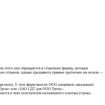
ля этого они обращаются в сторонние фирмы, которые
ных отзывов, однако предъявить прямые претензии им нельзя —
.
рговли). У этих фирм многие ООО напрямую заказывают
 Трель» или «ЗАО СДТ для ООО Трель».
ется в чеке получателем наложенного платежа (строка