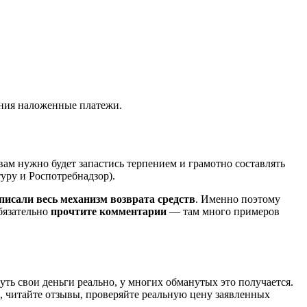
ения наложенные платежи.
вам нужно будет запастись терпением и грамотно составлять
уру и Роспотребнадзор).
писали весь механизм возврата средств
. Именно поэтому
Обязательно
прочтите комментарии
— там много примеров
ть свои деньги реально, у многих обманутых это получается.
, читайте отзывы, проверяйте реальную цену заявленных