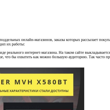
 поддельных онлайн-магазинов, заказы которых рассылает поку
цип их работы:
иде реального интернет-магазина. На таком сайте выкладывает
ше, что бы охватить как можно большую аудиторию. Так часто п
.