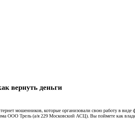
ак вернуть деньги
тернет мошенников, которые организовали свою работу в виде ф
фирма ООО Трель (а/я 229 Московский АСЦ). Вы поймете как вл