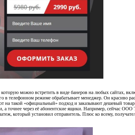
, которую можно встретить в виде банеров на любых сайтах, вкл
его в телефонном режиме обрабатывает менеджер. Он красиво рас
ют на такой «официальный» подход и заказывают дешевый товар
и, а точнее через её абонентские ящики. Например, сейчас ООО
еж, который установил отправитель. Плюс ко всему, получатель