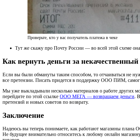
Проверьте, кто у вас получатель платежа в чеке
Тут же скажу про Почту России — во всей этой схеме он
Как вернуть деньги за некачественный
Если вы были обмануты таким способом, то отчаиваться не нуж
все претензии. Писать придется в поддержку ООО ПИМ, самого
Мы уже выкладывали несколько материалов о работе других 
перейдите по этой ссылке
ООО МЕГА — возвращаем деньги
. 
претензий и новых советов по возврату.
Заключение
Надеюсь вы теперь понимаете, как работают магазины плана О
Не будущее внимательно относитесь к любому онлайн магазину,
товаров.