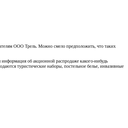
пателям ООО Трель. Можно смело предположить, что таких
ся информация об акционной распродаже какого-нибудь
родаются туристические наборы, постельное белье, инвазивные