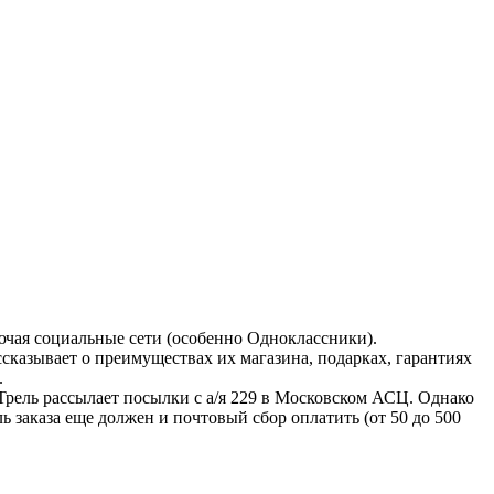
ючая социальные сети (особенно Одноклассники).
сказывает о преимуществах их магазина, подарках, гарантиях
.
 Трель рассылает посылки с а/я 229 в Московском АСЦ. Однако
 заказа еще должен и почтовый сбор оплатить (от 50 до 500