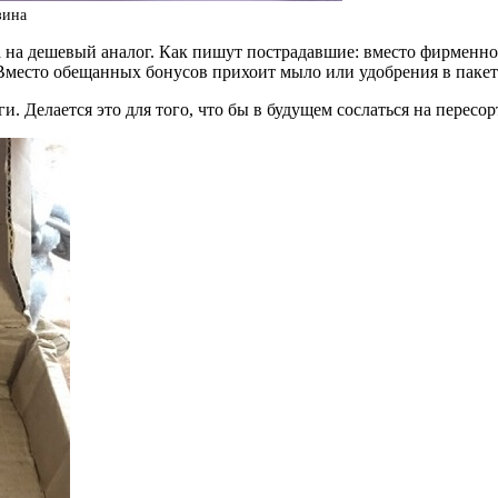
зина
 на дешевый аналог. Как пишут пострадавшие: вместо фирменной
 Вместо обещанных бонусов прихоит мыло или удобрения в пакет
Делается это для того, что бы в будущем сослаться на пересорт