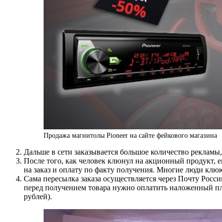
Продажа магнитолы Pioneer на сайте фейкового магазина
Дальше в сети заказывается большое количество рекламы
После того, как человек клюнул на акционный продукт, 
на заказ и оплату по факту получения. Многие люди клю
Сама пересылка заказа осуществляется через Почту Росси
перед получением товара нужно оплатить наложенный плат
рублей).