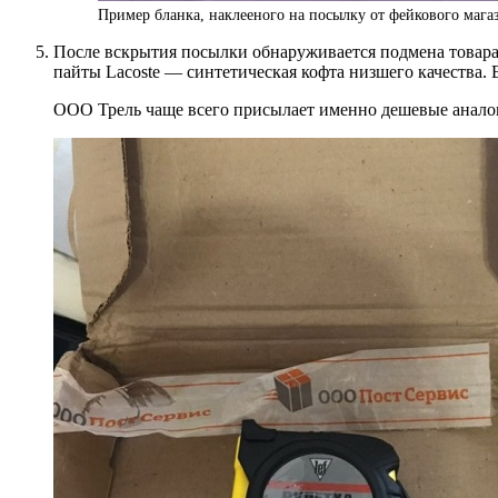
Пример бланка, наклееного на посылку от фейкового мага
После вскрытия посылки обнаруживается подмена товара
пайты Lacoste — синтетическая кофта низшего качества.
ООО Трель чаще всего присылает именно дешевые аналоги. 