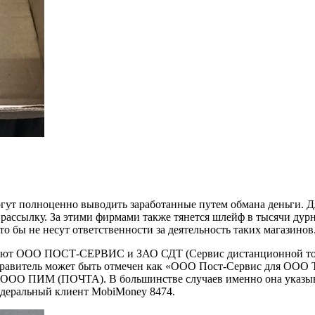
ут полноценно выводить заработанные путем обмана деньги. Д
 рассылку. За этими фирмами также тянется шлейф в тысячи дур
о бы не несут ответственности за деятельность таких магазинов
ируют ООО ПОСТ-СЕРВИС и ЗАО СДТ (Сервис дистанционной то
тправитель может быть отмечен как «ООО Пост-Сервис для ООО
 ООО ПИМ (ПОЧТА). В большинстве случаев именно она указыва
федеральный клиент MobiMoney 8474.