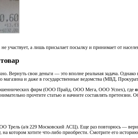
а не участвует, а лишь присылает посылку и принимает от насел
 товар
но. Вернуть свои деньги — это вполне реальная задача. Однако 
 магазина и даже в государственные ведомства (МВД, Прокурат
мошеннических фирм (ООО Прайд, ООО Мега, ООО Успех), где
о
Внимательно прочтите статью и начните составлять претензии. 
ОО Трель (а/я 229 Московский АСЦ). Еще раз повторюсь — верну
 на котором хотите что-либо приобрести. Смотрите его историю