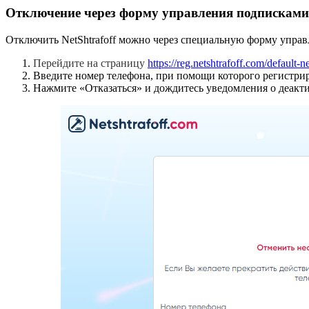
Отключение через форму управления подписками
Отключить NetShtrafoff можно через специальную форму упра
Перейдите на страницу
https://reg.netshtrafoff.com/default-ne
Введите номер телефона, при помощи которого регистрир
Нажмите «Отказаться» и дождитесь уведомления о деакт