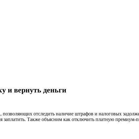
ку и вернуть деньги
, позволяющих отследить наличие штрафов и налоговых задолженн
ется заплатить. Также объясним как отключить платную премиум