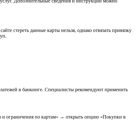
 услуг. Дополнительные сведения и инструкции можно
айте стереть данные карты нельзя, однако отвязать привязку
уп.
-платежей в банкинге. Специалисты рекомендуют применить
ты и ограничения по картам» → открыть опцию «Покупки в