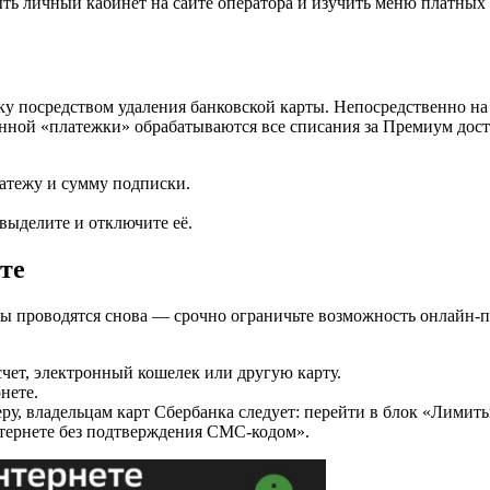
ть личный кабинет на сайте оператора и изучить меню платных
у посредством удаления банковской карты. Непосредственно на с
нной «платежки» обрабатываются все списания за Премиум дост
латежу и сумму подписки.
ыделите и отключите её.
те
рты проводятся снова — срочно ограничьте возможность онлайн
счет, электронный кошелек или другую карту.
нете.
еру, владельцам карт Сбербанка следует: перейти в блок «Лими
тернете без подтверждения СМС-кодом».