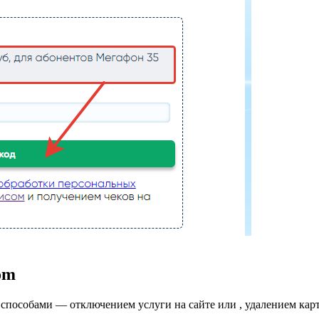
om
 способами — отключением услуги на сайте или , удалением ка