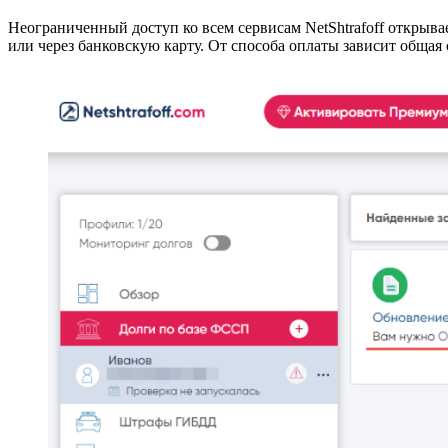
Неограниченный доступ ко всем сервисам NetShtrafoff открыв
или через банковскую карту. От способа оплаты зависит общая