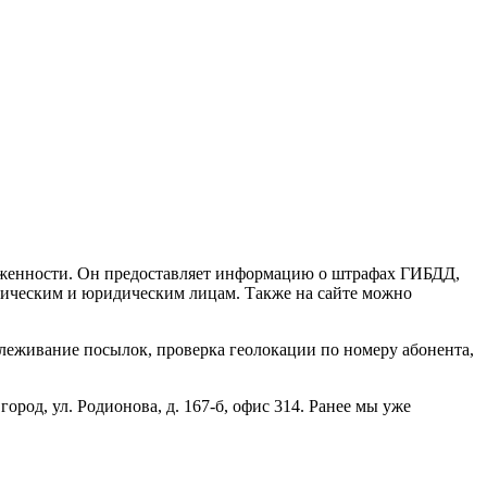
долженности. Он предоставляет информацию о штрафах ГИБДД,
изическим и юридическим лицам. Также на сайте можно
еживание посылок, проверка геолокации по номеру абонента,
од, ул. Родионова, д. 167-б, офис 314. Ранее мы уже