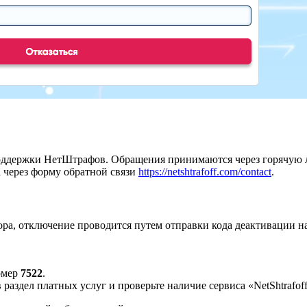
поддержки НетШтрафов. Обращения принимаются через горячу
 через форму обратной связи
https://netshtrafoff.com/contact
.
ора, отключение проводится путем отправки кода деактивации 
омер
7522
.
аздел платных услуг и проверьте наличие сервиса «NetShtrafoff