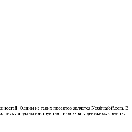
остей. Одним из таких проектов является Netshtrafoff.com. В
-подписку и дадим инструкцию по возврату денежных средств.