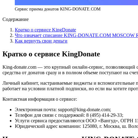
Сервис приема донатов KING-DONATE.COM
Содержание
Кратко о сервисе KingDonate
Что означает списание KING-DONATE.COM MOSCOW 
Как вернуть свои деньги
Кратко о сервисе KingDonate
King-donate.com — это крупный онлайн-сервис, позволяющий 
средства от донатов сразу и в полном объеме поступают на счет
Личный кабинет, настраиваемые виджеты и вспомогательные п
работает на условии платной подписки, но если вы хотите про
Контактная информация о сервисе:
Электронная почта: support@king-donate.com;
Телефон для связи с поддержкой: 8 (495) 414-29-33;
Услуги сервиса предоставляются ООО «Вангуд», ОГРН 1
Юридический адрес компании: 125080, г. Москва, ш. Волок