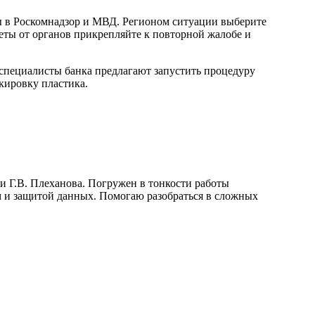
бы в Роскомнадзор и МВД. Регионом ситуации выберите
ты от органов прикрепляйте к повторной жалобе и
 специалисты банка предлагают запустить процедуру
кировку пластика.
и Г.В. Плеханова. Погружен в тонкости работы
 и защитой данных. Помогаю разобраться в сложных