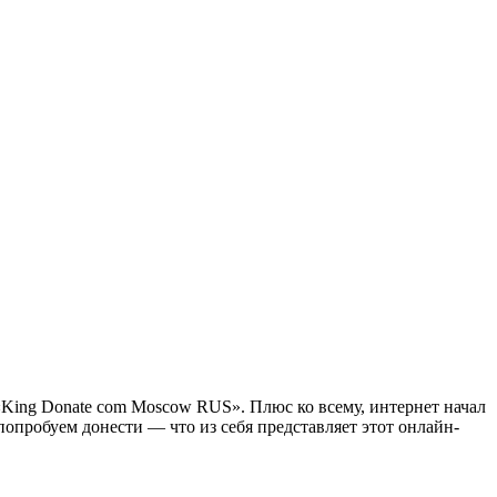
«King Donate com Moscow RUS». Плюс ко всему, интернет начал
попробуем донести — что из себя представляет этот онлайн-