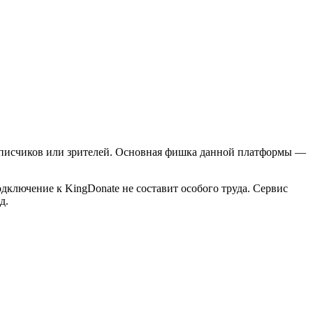
одписчиков или зрителей. Основная фишка данной платформы —
лючение к KingDonate не составит особого труда. Сервис
д.