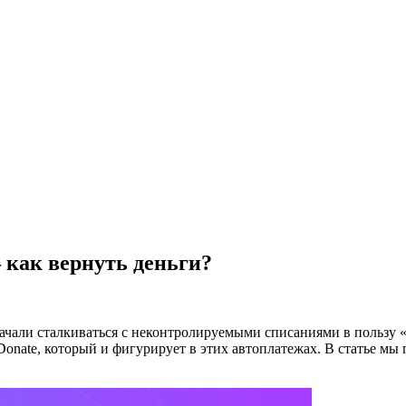
к вернуть деньги?
ачали сталкиваться с неконтролируемыми списаниями в пользу 
onate, который и фигурирует в этих автоплатежах. В статье мы 