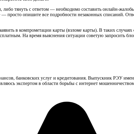
и, либо тянуть с ответом — необходимо составить онлайн-жало
 — просто опишите все подробности незаконных списаний. Отве
аявить в компрометации карты (взломе карты). В таких случаях
есплатным. На время выяснения ситуации советую запросить бло
инансов, банковских услуг и кредитования. Выпускник РЭУ имен
ляюсь экспертом в области борьбы с интернет мошенничеством