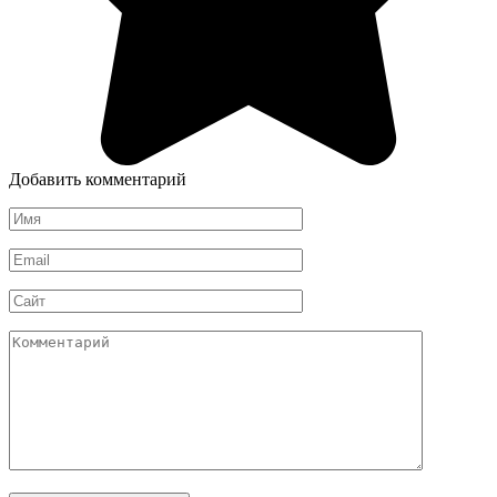
Добавить комментарий
Имя
*
Email
*
Сайт
Комментарий