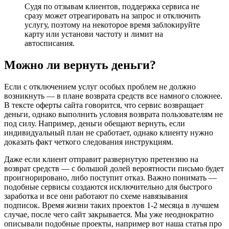
Судя по отзывам клиентов, поддержка сервиса не
сразу может отреагировать на запрос и отключить
услугу, поэтому на некоторое время заблокируйте
карту или установи частоту и лимит на
автосписания.
Можно ли вернуть деньги?
Если с отключением услуг особых проблем не должно
возникнуть — в плане возврата средств все намного сложнее.
В тексте оферты сайта говорится, что сервис возвращает
деньги, однако выполнить условия возврата пользователям не
под силу. Например, деньги обещают вернуть, если
индивидуальный план не сработает, однако клиенту нужно
доказать факт четкого следования инструкциям.
Даже если клиент отправит развернутую претензию на
возврат средств — с большой долей вероятности письмо будет
проигнорировано, либо поступит отказ. Важно понимать —
подобные сервисы создаются исключительно для быстрого
заработка и все они работают по схеме навязывания
подписок. Время жизни таких проектов 1-2 месяца в лучшем
случае, после чего сайт закрывается. Мы уже неоднократно
описывали подобные проекты, например вот наша статья про