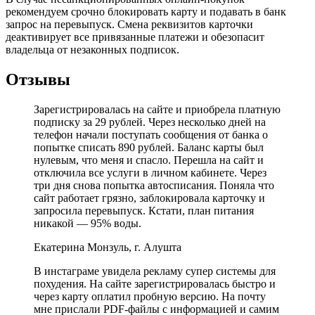
рекомендуем срочно блокировать карту и подавать в банк
запрос на перевыпуск. Смена реквизитов карточки
деактивирует все привязанные платежи и обезопасит
владельца от незаконных подписок.
Отзывы
Зарегистрировалась на сайте и приобрела платную
подписку за 29 рублей. Через несколько дней на
телефон начали поступать сообщения от банка о
попытке списать 890 рублей. Баланс карты был
нулевым, что меня и спасло. Перешла на сайт и
отключила все услуги в личном кабинете. Через
три дня снова попытка автосписания. Поняла что
сайт работает грязно, заблокировала карточку и
запросила перевыпуск. Кстати, план питания
никакой — 95% воды.
Екатерина Монзуль, г. Алушта
В инстаграме увидела рекламу супер системы для
похудения. На сайте зарегистрировалась быстро и
через карту оплатил пробную версию. На почту
мне прислали PDF-файлы с информацией и самим