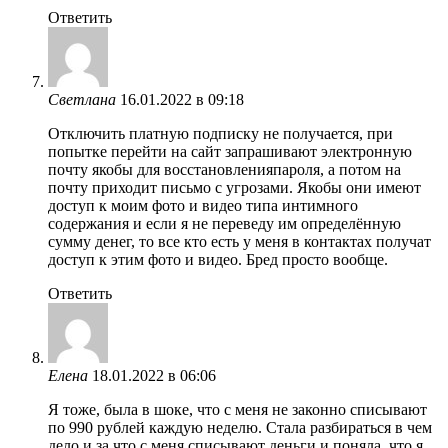
Ответить
Светлана
16.01.2022 в 09:18
Отключить платную подписку не получается, при
попытке перейти на сайт запрашивают электронную
почту якобы для восстановленияпароля, а потом на
почту приходит письмо с угрозами. Якобы они имеют
доступ к моим фото и видео типа интимного
содержания и если я не переведу им определённую
сумму денег, то все кто есть у меня в контактах получат
доступ к этим фото и видео. Бред просто вообще.
Ответить
Елена
18.01.2022 в 06:06
Я тоже, была в шоке, что с меня не законно списывают
по 990 рублей каждую неделю. Стала разбираться в чем
дело и за что с меня списывают деньги и поняла, что я