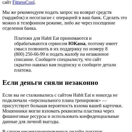
сайт
FitnessCool
.
Мы же рекомендуем подать запрос на возврат средств
(чарджбэк) и несогласие с операцией в ваш банк. Сделать это
можно в телефонном режиме, либо же через посещение
отделения банка.
Платежи для Habit Eat принимаются и
обрабатываются сервисом
ЮKassa
, поэтому имеет
смысл позвонить в их поддержку по номеру 8
(800) 250-66-99 и подать жалобу на незаконное
списание. Сообщите специалисту, что сайт
скрытно навязал вам подписку и сообщите детали
платежа.
Если деньги сняли незаконно
Если вы не сталкивались с сайтом Habit Eat и никогда не
подключали «персонального плана тренировок» —
присутствует большая вероятность взлома вашей карточки.
Мошенники могли взломать реквизиты пластика через
фишинговые ресурсы и использовать конфиденциальные
данные для личной выгоды.
В случае несанкционированных онлайн-покупок