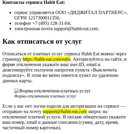
Контакты сервиса Habit Eat:
сервис управляется ООО «ДИДЖИТАЛ ПАРТНЕРС»,
ОГРН 1217300011356;
телефон +7 (495) 128-31-04;
электронная почта support@habit-eat.com.
Как отписаться от услуг
Отписаться от платных услуг сервиса Habit Eat можно через
страницу
https://habit-eat.com/subs
. Авторизуйтесь на сайте, в
форме отключения укажите ваш user-ID, email и
деактивируйте ползунок напротив пункта «Выключить
подписку». В этом же меню имеется пункт по удалению
данных карты.
Форма отключения платных услуг
Если у вас нет логин-пароля для авторизации на сервисе —
отправьте на почту
support@habit-eat.com
запрос на
отключение платной услуги. В письме обязательно укажите
ваш номер, email и данные списания (сумму, дату, время,
частичный номер карточки).