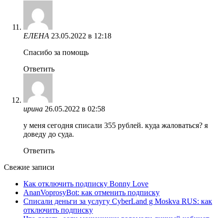
ЕЛЕНА
23.05.2022 в 12:18
Спасибо за помощь
Ответить
ирина
26.05.2022 в 02:58
у меня сегодня списали 355 рублей. куда жаловаться? я
доведу до суда.
Ответить
Свежие записи
Как отключить подписку Bonny Love
AnanVoprosyBot: как отменить подписку
Списали деньги за услугу CyberLand g Moskva RUS: как
отключить подписку