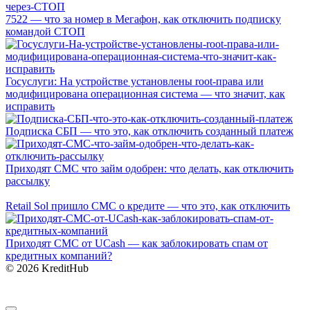
7522 — что за номер в Мегафон, как отключить подписку
командой СТОП
Госуслуги: На устройстве установлены root-права или
модифицирована операционная система — что значит, как
исправить
Подписка СБП — что это, как отключить созданный платеж
Приходят СМС что займ одобрен: что делать, как отключить
рассылку
Retail Sol пришло СМС о кредите — что это, как отключить
Приходят СМС от UCash — как заблокировать спам от
кредитных компаний?
© 2026 KreditHub