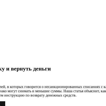
у и вернуть деньги
елей, в которых говорится о несанкционированных списаниях с к
ако могут снимать и меньшие суммы. Наша статья объяснит, как
ем инструкцию по возврату денежных средств.