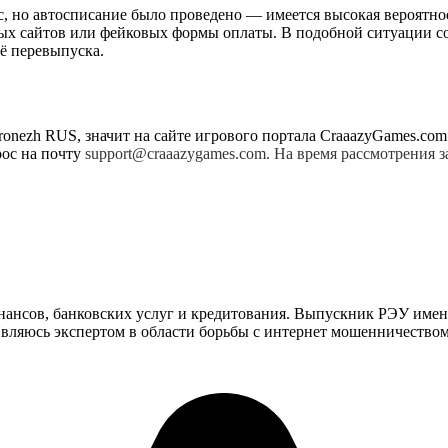
, но автосписание было проведено — имеется высокая вероятнос
ых сайтов или фейковых формы оплаты. В подобной ситуации с
ё перевыпуска.
ronezh RUS, значит на сайте игрового портала CraaazyGames.com
рос на почту
support@craaazygames.com. На время рассмотрения 
инансов, банковских услуг и кредитования. Выпускник РЭУ имен
ляюсь экспертом в области борьбы с интернет мошенничеством