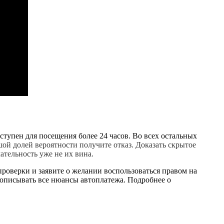
ступен для посещения более 24 часов. Во всех остальных
шой долей вероятности получите отказ. Доказать скрытое
ательность уже не их вина.
проверки и заявите о желании воспользоваться правом на
 описывать все нюансы автоплатежа. Подробнее о