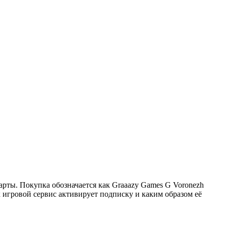
арты. Покупка обозначается как Graaazy Games G Voronezh
 игровой сервис активирует подписку и каким образом её