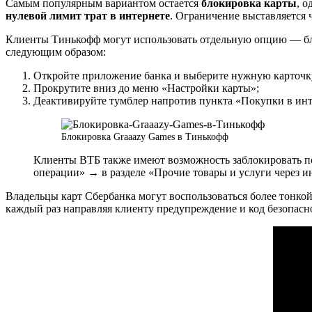
Самым популярным вариантом остается
блокировка карты
, 
нулевой лимит трат в интернете
. Ограничение выставляется 
Клиенты Тинькофф могут использовать отдельную опцию — бло
следующим образом:
Откройте приложение банка и выберите нужную карточк
Прокрутите вниз до меню «Настройки карты»;
Деактивируйте тумблер напротив пункта «Покупки в инт
Блокировка Graaazy Games в Тинькофф
Клиенты ВТБ также имеют возможность заблокировать по
операции» → в разделе «Прочие товары и услуги через ин
Владельцы карт Сбербанка могут воспользоваться более тонко
каждый раз направляя клиенту предупреждение и код безопасн