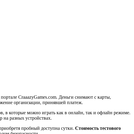
 портале CraaazyGames.com. Деньги снимают с карты,
ожение организации, принявшей платеж.
, в которые можно играть как в онлайн, так и офлайн режиме.
р на разных устройствах.
 приобретя пробный доступна сутки.
Стоимость тестового
одом безопасности.