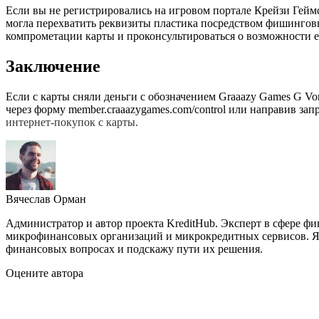
Если вы не регистрировались на игровом портале Крейзи Геймс
могла перехватить реквизиты пластика посредством фишингов
компрометации карты и проконсультироваться о возможности е
Заключение
Если с карты сняли деньги с обозначением Graaazy Games G Vo
через форму member.craaazygames.com/control или направив зап
интернет-покупок с карты.
Вячеслав Орман
Администратор и автор проекта KreditHub. Эксперт в сфере ф
микрофинансовых организаций и микрокредитных сервисов. Яв
финансовых вопросах и подскажу пути их решения.
Оцените автора