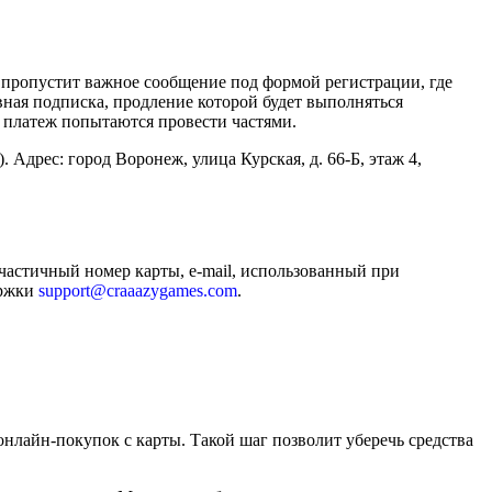
 пропустит важное сообщение под формой регистрации, где
вная подписка, продление которой будет выполняться
— платеж попытаются провести частями.
 город Воронеж, улица Курская, д. 66-Б, этаж 4,
частичный номер карты, e-mail, использованный при
ержки
support@craaazygames.com
.
нлайн-покупок с карты. Такой шаг позволит уберечь средства