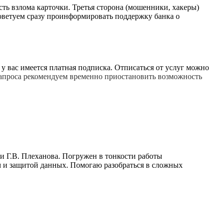
ть взлома карточки. Третья сторона (мошенники, хакеры)
оветуем сразу проинформировать поддержку банка о
 у вас имеется платная подписка. Отписаться от услуг можно
запроса рекомендуем временно приостановить возможность
и Г.В. Плеханова. Погружен в тонкости работы
 и защитой данных. Помогаю разобраться в сложных