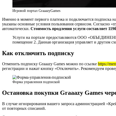
Игровой портал GraaazyGames
Именно в момент первого платежа и подключается подписка на
указаны основные условия пользования сервисом. Согласно «пу
автоматически.
Стоимость продления услуги составляет 1190
Услуги на портале предоставляются ООО «ОБЪЕДИНЕН
помещение 2. Данная организация управляет и другим с
Как отключить подписку
Отменить подписку Graaazy Games можно по ссылке
https://me
регистрации и нажат кнопку «Отключить». Рекомендуем провер
Форма управления подпиской
Остановка покупки Graaazy Games чере
В случае игнорирования вашего запроса администрацией «Крей
от повторных списаний.