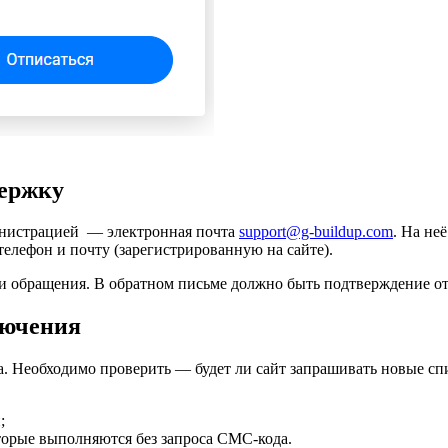
держку
министрацией — электронная почта
support@g-buildup.com
. На не
телефон и почту (зарегистрированную на сайте).
и обращения. В обратном письме должно быть подтверждение от
лючения
а. Необходимо проверить — будет ли сайт запрашивать новые сп
;
оторые выполняются без запроса СМС-кода.