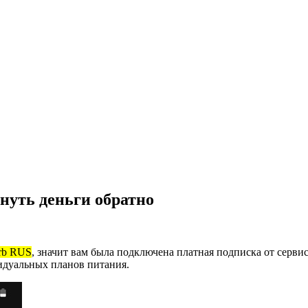
нуть деньги обратно
erb RUS
, значит вам была подключена платная подписка от серви
идуальных планов питания.