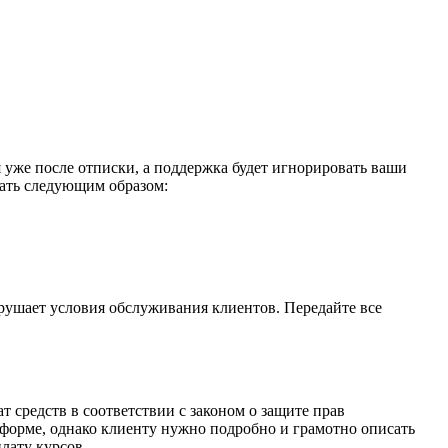
я уже после отписки, а поддержка будет игнорировать ваши
дать следующим образом:
арушает условия обслуживания клиентов. Передайте все
т средств в соответствии с законом о защите прав
 форме, однако клиенту нужно подробно и грамотно описать
лату курсов.