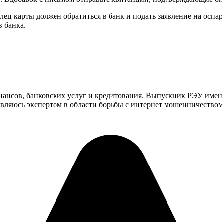
ец карты должен обратиться в банк и подать заявление на оспа
 банка.
инансов, банковских услуг и кредитования. Выпускник РЭУ имен
ляюсь экспертом в области борьбы с интернет мошенничеством