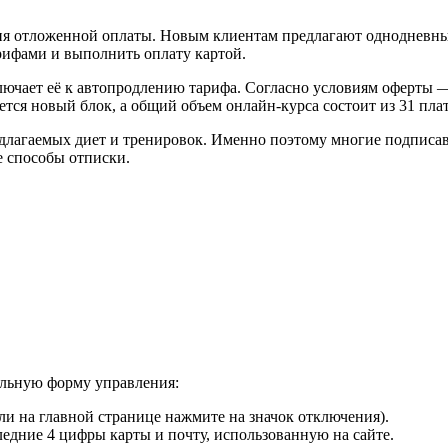
я отложенной оплаты. Новым клиентам предлагают однодневный 
арифами и выполнить оплату картой.
лючает её к автопродлению тарифа. Согласно условиям оферты —
ется новый блок, а общий объем онлайн-курса состоит из 31 пла
длагаемых диет и тренировок. Именно поэтому многие подписав
е способы отписки.
альную форму управления:
ли на главной странице нажмите на значок отключения).
ледние 4 цифры карты и почту, использованную на сайте.