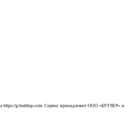
са https://g-buildup.com. Сервис принадлежит ООО «БУТЧЕР» и