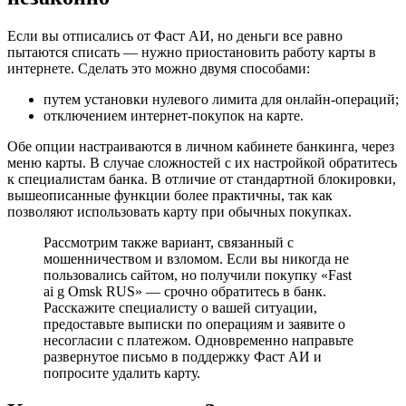
Если вы отписались от Фаст АИ, но деньги все равно
пытаются списать — нужно приостановить работу карты в
интернете. Сделать это можно двумя способами:
путем установки нулевого лимита для онлайн-операций;
отключением интернет-покупок на карте.
Обе опции настраиваются в личном кабинете банкинга, через
меню карты. В случае сложностей с их настройкой обратитесь
к специалистам банка. В отличие от стандартной блокировки,
вышеописанные функции более практичны, так как
позволяют использовать карту при обычных покупках.
Рассмотрим также вариант, связанный с
мошенничеством и взломом. Если вы никогда не
пользовались сайтом, но получили покупку «Fast
ai g Omsk RUS» — срочно обратитесь в банк.
Расскажите специалисту о вашей ситуации,
предоставьте выписки по операциям и заявите о
несогласии с платежом. Одновременно направьте
развернутое письмо в поддержку Фаст АИ и
попросите удалить карту.