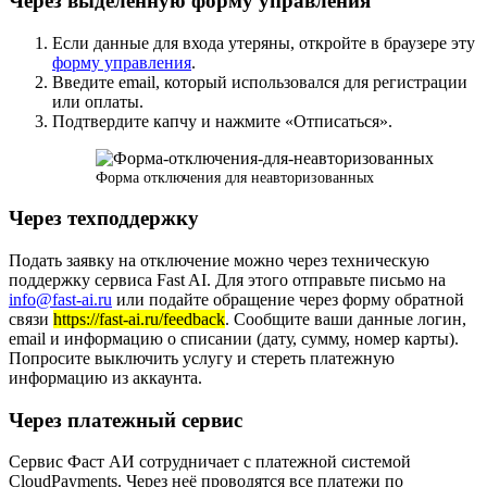
Через выделенную форму управления
Если данные для входа утеряны, откройте в браузере эту
форму управления
.
Введите email, который использовался для регистрации
или оплаты.
Подтвердите капчу и нажмите «Отписаться».
Форма отключения для неавторизованных
Через техподдержку
Подать заявку на отключение можно через техническую
поддержку сервиса Fast AI. Для этого отправьте письмо на
info@fast-ai.ru
или подайте обращение через форму обратной
связи
https://fast-ai.ru/feedback
. Сообщите ваши данные логин,
email и информацию о списании (дату, сумму, номер карты).
Попросите выключить услугу и стереть платежную
информацию из аккаунта.
Через платежный сервис
Сервис Фаст АИ сотрудничает с платежной системой
CloudPayments. Через неё проводятся все платежи по