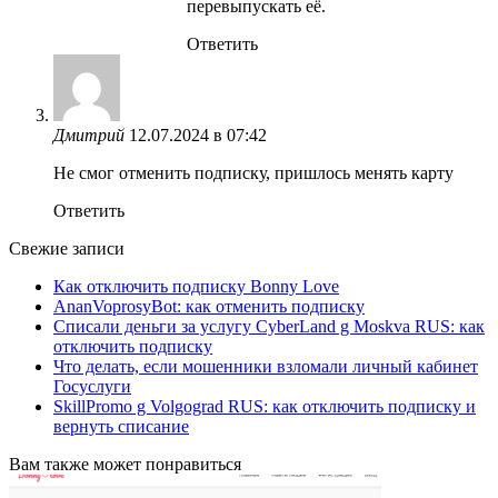
перевыпускать её.
Ответить
Дмитрий
12.07.2024 в 07:42
Не смог отменить подписку, пришлось менять карту
Ответить
Свежие записи
Как отключить подписку Bonny Love
AnanVoprosyBot: как отменить подписку
Списали деньги за услугу CyberLand g Moskva RUS: как
отключить подписку
Что делать, если мошенники взломали личный кабинет
Госуслуги
SkillPromo g Volgograd RUS: как отключить подписку и
вернуть списание
Вам также может понравиться