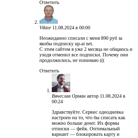
Ответить
Viktor
11.08.2024 в 00:00
Неожиданно списали с меня 890 руб за
якобы подписку up-ai net.
С этим сайтом я уже 2 месяца не общаюсь и
уходя отменил все подписки. Почему они
продолжились, не понимаю (((
Ответить
Вячеслав Орман
автор
11.08.2024 в
00:24
Здравствуйте. Сервис однодневка
настроен на то, что бы списать как
можно больше денег. Их формы
отписки — фейк. Оптимальный
вариант — блокировать карту и