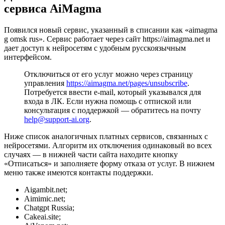
сервиса AiMagma
Появился новый сервис, указанный в списании как «aimagma
g omsk rus». Сервис работает через сайт https://aimagma.net и
дает доступ к нейросетям с удобным русскоязычным
интерфейсом.
Отключиться от его услуг можно через страницу
управления
https://aimagma.net/pages/unsubscribe
.
Потребуется ввести e-mail, который указывался для
входа в ЛК. Если нужна помощь с отпиской или
консультация с поддержкой — обратитесь на почту
help@support-ai.org
.
Ниже список аналогичных платных сервисов, связанных с
нейросетями. Алгоритм их отключения одинаковый во всех
случаях — в нижней части сайта находите кнопку
«Отписаться» и заполняете форму отказа от услуг. В нижнем
меню также имеются контакты поддержки.
Aigambit.net;
Aimimic.net;
Chatgpt Russia;
Cakeai.site;