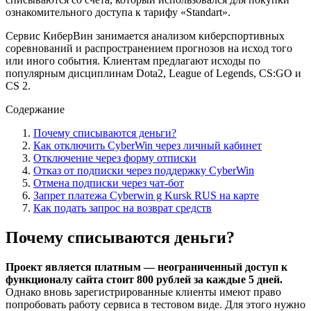
ознакомительного доступа к тарифу «Standart».
Сервис КиберВин занимается анализом киберспортивных
соревнований и распространением прогнозов на исход того
или иного события. Клиентам предлагают исходы по
популярным дисциплинам Dota2, League of Legends, CS:GO и
CS 2.
Содержание
Почему списываются деньги?
Как отключить CyberWin через личный кабинет
Отключение через форму отписки
Отказ от подписки через поддержку CyberWin
Отмена подписки через чат-бот
Запрет платежа Cyberwin g Kursk RUS на карте
Как подать запрос на возврат средств
Почему списываются деньги?
Проект является платным — неограниченный доступ к
функционалу сайта стоит 800 рублей за каждые 5 дней.
Однако вновь зарегистрированные клиенты имеют право
попробовать работу сервиса в тестовом виде. Для этого нужно