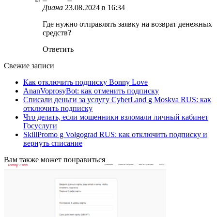
Диана
23.08.2024 в 16:34
Где нужно отправлять заявку на возврат денежных
средств?
Ответить
Свежие записи
Как отключить подписку Bonny Love
AnanVoprosyBot: как отменить подписку
Списали деньги за услугу CyberLand g Moskva RUS: как
отключить подписку
Что делать, если мошенники взломали личный кабинет
Госуслуги
SkillPromo g Volgograd RUS: как отключить подписку и
вернуть списание
Вам также может понравиться