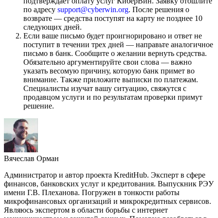
подтверждает оплату услуг КиберВин. Заявку отошлите
по адресу
support@cyberwin.org
. После решения о
возврате — средства поступят на карту не позднее 10
следующих дней.
Если ваше письмо будет проигнорировано и ответ не
поступит в течении трех дней — направьте аналогичное
письмо в банк. Сообщите о желании вернуть средства.
Обязательно аргументируйте свои слова — важно
указать весомую причину, которую банк примет во
внимание. Также приложите выписки по платежам.
Специалисты изучат вашу ситуацию, свяжутся с
продавцом услуги и по результатам проверки примут
решение.
Вячеслав Орман
Администратор и автор проекта KreditHub. Эксперт в сфере
финансов, банковских услуг и кредитования. Выпускник РЭУ
имени Г.В. Плеханова. Погружен в тонкости работы
микрофинансовых организаций и микрокредитных сервисов.
Являюсь экспертом в области борьбы с интернет