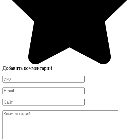
Добавить комментарий
Имя
*
Email
*
Сайт
Комментарий